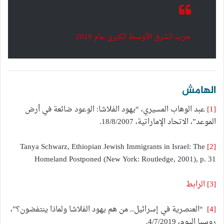
حرب الشرق الأوسط الكبرى عام 2019
الهامش
[1]
عبد الوهاب المسيري، “يهود الفلاشا: الوعود ضائعة في أرض
الموعد”، الاتحاد الإماراتية، 18/8/2007.
Tanya Schwarz, Ethiopian Jewish Immigrants in Israel: The
[2]
Homeland Postponed (New York: Routledge, 2001), p. 31
[3]
الرابط
[4]
“العنصرية في إسرائيل.. من هم يهود الفلاشا ولماذا ينتفضون؟”،
روسيا اليوم، 4/7/2019.