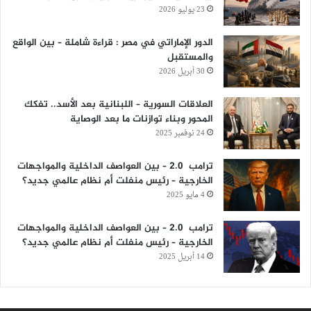
23 يوليو 2026
الدور الإماراتي في مصر : قراءة شاملة – بين الواقع
والمستقبل
30 أبريل 2026
العلاقات السورية – اللبنانية بعد الأسد.. تفكك
المحور وبناء توازنات ما بعد الوصاية
24 نوفمبر 2025
ترامب 2.0 – بين العواصف الداخلية والمواجهات
الخارجية – رئيس منفلت أم نظام عالمي جديد؟
4 مايو 2025
ترامب 2.0 – بين العواصف الداخلية والمواجهات
الخارجية – رئيس منفلت أم نظام عالمي جديد؟
14 أبريل 2025