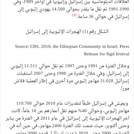
العلاقات الدبلوماسية بين إسرائيل وإثيوبيا في أواخر 1989، وفي
1990-1991 تم نقل ما يقدر بحوالي 14.500 يهودي إثيوبي إلى
[3]
إسرائيل في حوالي 36 ساعة.
الشكل رقم (1) الهجرات الإثيوبية إلى إسرائيل
Source: CBS. 2010, the Ethiopian Community in Israel. Press
Release for Sigd festival
وخلال الفترة من 1991 وحتى 1997 تم نقل حوالي 11.511 إثيوبي
إلى إسرائيل. وفي خلال الفترة من 1998 وحتى 2007 استقبلت
إسرائيل 31.028 مهاجر إثيوبي مرة أخرى في إطار العملية فلاش
مورا.
ويعيش في إسرائيل طبقاً لتقديرات عام 2010 حوالي 119.700
مهاجر إثيوبي، وحوالي 40% منهم تقل أعمارهم عن 18 عاماً، كانت
آخر الهجرات الإثيوبية إلى إسرائيل في عام 2011 في الفترة من يناير
وحتى أكتوبر، حيث ضمت تلك الفترة 2400 مهاجر، في حين أنه في
الفترة من 2000 وحتى 2010 شهدت إسرائيل قدوم 3000 مهاجر