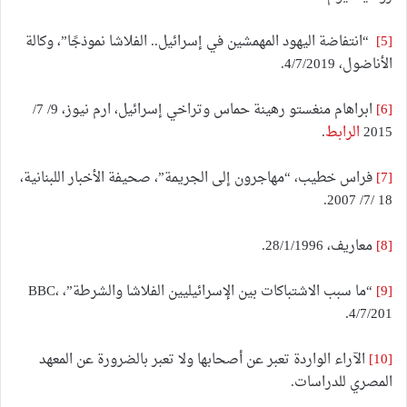
[5]
“انتفاضة اليهود المهمشين في إسرائيل.. الفلاشا نموذجًا”، وكالة
الأناضول، 4/7/2019.
[6]
ابراهام منغستو رهينة حماس وتراخي إسرائيل، ارم نيوز، 9/ 7/
2015
الرابط
.
[7]
فراس خطيب، “مهاجرون إلى الجريمة”، صحيفة الأخبار اللبنانية،
18 /7/ 2007.
[8]
معاريف، 28/1/1996.
[9]
“ما سبب الاشتباكات بين الإسرائيليين الفلاشا والشرطة”، BBC،
4/7/201.
[10]
الآراء الواردة تعبر عن أصحابها ولا تعبر بالضرورة عن المعهد
المصري للدراسات.