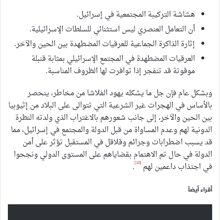
هشاشة التركيبة المجتمعية في إسرائيل.
أن التعامل العنصري ليس استثنائي للسلطات الإسرائيلية.
إثارة الذاكرة الجماعية للعرقيات المضطهدة بين الحين والآخر.
العرقيات المضطهدة في المجتمع الإسرائيلي بمثابة قنبلة
موقوتة قد تنفجر إذا توافرت لها الظروف المناسبة.
وبشكل عام فإن جل ما يشكله يهود الفلاشا من مخاطر، ينحصر
بالأساس في الهجرات غير الشرعية التي تتوالى على البلاد من إثيوبيا
بين الحين والآخر، إلى جانب شعورهم بالاغتراب الذي ولدته النظرة
الدونية لهم وعدم المساواة من قبل الدولة والمجتمع في إسرائيل، مما
قد يسبب اضطرابات وجرائم وقلاقل في المستقبل تؤثر على أمن
الدولة في حال تم الاهتمام بقضاياهم على المستوى الدولي ونجحوا
[10]
في اجتذاب داعمين لهم
.
أقراء أيضاً