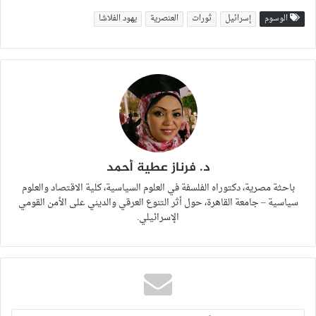
الوسوم
إسرائيل
ثورات
العنصرية
يهود الفلاشا
د. فرناز عطية أحمد
باحثة مصرية، دكتوراه الفلسفة في العلوم السياسية، كلية الاقتصاد والعلوم
سياسية – جامعة القاهرة، حول أثر التنوع العرقي والديني على الأمن القومي
الإسرائيلي.
أدخل