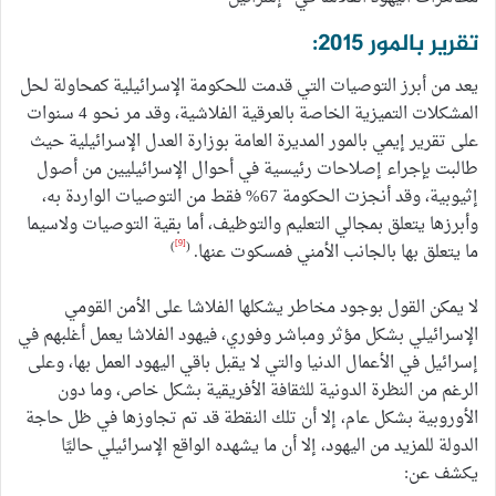
تقرير بالمور 2015:
يعد من أبرز التوصيات التي قدمت للحكومة الإسرائيلية كمحاولة لحل
المشكلات التميزية الخاصة بالعرقية الفلاشية، وقد مر نحو 4 سنوات
على تقرير إيمي بالمور المديرة العامة بوزارة العدل الإسرائيلية حيث
طالبت بإجراء إصلاحات رئيسية في أحوال الإسرائيليين من أصول
إثيوبية، وقد أنجزت الحكومة 67% فقط من التوصيات الواردة به،
وأبرزها يتعلق بمجالي التعليم والتوظيف، أما بقية التوصيات ولاسيما
[9]
)
(
ما يتعلق بها بالجانب الأمني فمسكوت عنها.
لا يمكن القول بوجود مخاطر يشكلها الفلاشا على الأمن القومي
الإسرائيلي بشكل مؤثر ومباشر وفوري، فيهود الفلاشا يعمل أغلبهم في
إسرائيل في الأعمال الدنيا والتي لا يقبل باقي اليهود العمل بها، وعلى
الرغم من النظرة الدونية للثقافة الأفريقية بشكل خاص، وما دون
الأوروبية بشكل عام، إلا أن تلك النقطة قد تم تجاوزها في ظل حاجة
الدولة للمزيد من اليهود، إلا أن ما يشهده الواقع الإسرائيلي حاليًا
يكشف عن: