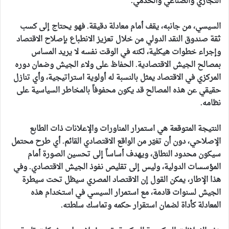
التجاري والصناعي والخدمي.
السيسي، من جانبه، يقف أمام معادلة دقيقة. فهو يحتاج إلى كسب
ثقة صندوق النقد الدولي من خلال تعزيز الانطباع بإصلاح الاقتصاد
وإجراء خطوات هيكلية، لكنه في الوقت نفسه لا يريد المساس
بمصالح الجيش الاقتصادية. الحفاظ على ولاء الجيش وضمان دوره
المركزي في الاقتصاد يمثل بالنسبة له أولوية استراتيجية، وأي تنازل
حقيقي عن هذه المصالح قد يكون محفوفاً بالمخاطر السياسية على
نظامه.
النتيجة المتوقعة هي استمرار المناورات والإعلانات ذات الطابع
الإصلاحي، دون أن تغيّر من الواقع الاقتصادي القائم. أي طرح محتمل
سيكون محدود النطاق، ويهدف أساساً إلى تحسين الصورة أمام
المؤسسات الدولية، وليس إلى تقليص نفوذ الجيش الاقتصادي. وفي
هذا الإطار، يمكن القول إن الاقتصاد المصري سيظل تحت سيطرة
الجيش لسنوات قادمة، مع استمرار السيسي في استخدام هذه
المعادلة كأداة لضمان استقرار حكمه وتماسك سلطته.