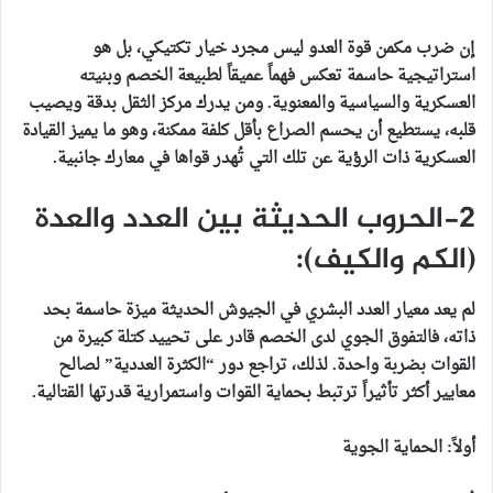
إن ضرب مكمن قوة العدو ليس مجرد خيار تكتيكي، بل هو
استراتيجية حاسمة تعكس فهماً عميقاً لطبيعة الخصم وبنيته
العسكرية والسياسية والمعنوية. ومن يدرك مركز الثقل بدقة ويصيب
قلبه، يستطيع أن يحسم الصراع بأقل كلفة ممكنة، وهو ما يميز القيادة
العسكرية ذات الرؤية عن تلك التي تُهدر قواها في معارك جانبية.
2-الحروب الحديثة بين العدد والعدة
(الكم والكيف):
لم يعد معيار العدد البشري في الجيوش الحديثة ميزة حاسمة بحد
ذاته، فالتفوق الجوي لدى الخصم قادر على تحييد كتلة كبيرة من
القوات بضربة واحدة. لذلك، تراجع دور “الكثرة العددية” لصالح
معايير أكثر تأثيراً ترتبط بحماية القوات واستمرارية قدرتها القتالية.
أولاً: الحماية الجوية