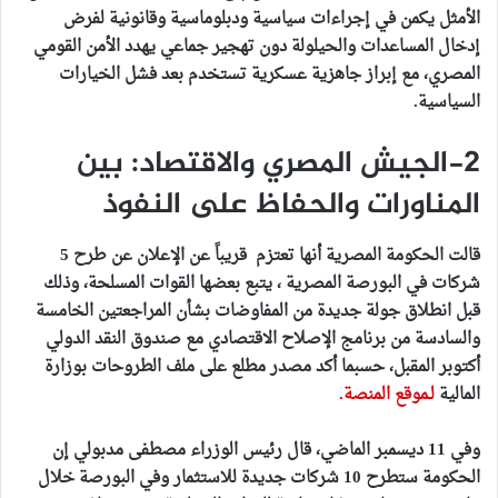
الأمثل يكمن في إجراءات سياسية ودبلوماسية وقانونية لفرض
إدخال المساعدات والحيلولة دون تهجير جماعي يهدد الأمن القومي
المصري، مع إبراز جاهزية عسكرية تستخدم بعد فشل الخيارات
السياسية.
2-الجيش المصري والاقتصاد: بين
المناورات والحفاظ على النفوذ
قالت الحكومة المصرية أنها تعتزم قريباً عن الإعلان عن
طرح 5
شركات في البورصة المصرية
، يتبع بعضها القوات المسلحة، وذلك
قبل انطلاق جولة جديدة من المفاوضات بشأن المراجعتين الخامسة
والسادسة من برنامج الإصلاح الاقتصادي مع صندوق النقد الدولي
أكتوبر المقبل، حسبما أكد مصدر مطلع على ملف الطروحات بوزارة
المالية
لـموقع المنصة.
وفي 11 ديسمبر الماضي، قال رئيس الوزراء مصطفى مدبولي إن
الحكومة ستطرح 10 شركات جديدة للاستثمار وفي البورصة خلال