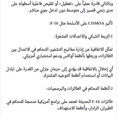
وبالتالي قادرة عملياً على «تعطيل» أو تقليص فاعلية أسطوله على
مدى زمني قصير إلى متوسط دون تدخل جوي مباشر.
تأثير CISMOA على الأسلحة مثل F
16:
‑
1-الربط الشبكي والاتصالات المشفرة:
تمكّن الاتفاقية من إدارة مفاتيح التشفير، التحكم في الاتصال بين
الطائرات، وربطها بأنظمة أواكس ودعم استخباري أمريكي.
أي إخلال بالاتفاقية قد يؤدي إلى حرمان جزئي من القدرة على تبادل
البيانات أو استخدام أنظمة التوجيه المشترك.
2-أنظمة التحكم في الطائرات والبرمجيات:
طائرات F
‑
16 الحديثة تعتمد على برامج أمريكية مدمجة للتحكم في
الطيران، الرادار، وأنظمة الاستهداف.