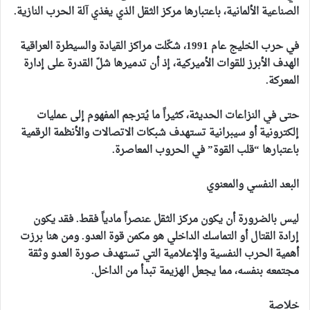
الصناعية الألمانية، باعتبارها مركز الثقل الذي يغذي آلة الحرب النازية.
في حرب الخليج عام 1991، شكّلت مراكز القيادة والسيطرة العراقية
الهدف الأبرز للقوات الأميركية، إذ أن تدميرها شلّ القدرة على إدارة
المعركة.
حتى في النزاعات الحديثة، كثيراً ما يُترجم المفهوم إلى عمليات
إلكترونية أو سيبرانية تستهدف شبكات الاتصالات والأنظمة الرقمية
باعتبارها “قلب القوة” في الحروب المعاصرة.
البعد النفسي والمعنوي
ليس بالضرورة أن يكون مركز الثقل عنصراً مادياً فقط. فقد يكون
إرادة القتال أو التماسك الداخلي هو مكمن قوة العدو. ومن هنا برزت
أهمية الحرب النفسية والإعلامية التي تستهدف صورة العدو وثقة
مجتمعه بنفسه، مما يجعل الهزيمة تبدأ من الداخل.
خلاصة