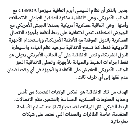
جدير بالذكر أن نظام السيسي أبرم اتفاقية سيزموا CISMOA مع
الجانب الأمريكي، وهي “اتفاقية مذكرة التشغيل التبادلي للاتصالات
وأمنها” وهي اتفاقية عسكرية أمريكية يعقدها الجيش الأمريكي مع
الجيوش المختلفة، تنص الاتفاقية على ربط أنظمة وأجهزة الاتصال
العسكرية بالدول الموقعة مع الأنظمة الأمريكية، وباستخدام الأجهزة
الأمريكية فقط.
كما تسمح الاتفاقية بتوحيد نظم القيادة والسيطرة
للدول الشريكة، وتنص الاتفاقية على أن الجانب الأمريكي يتولى هو
فقط اجراءات الضبط والصيانة للأجهزة، وتعطي الاتفاقية الحق
للجانب الأمريكي التفتيش على الأنظمة والأجهزة في أي وقت لضمان
عدم نقلها إلى أي طرف ثالث.
الهدف من تلك الاتفاقية هو تمكين الولايات المتحدة من تأمين
وحماية المعلومات العسكرية الحساسة (التشفير، نظم الاتصالات،
الربط الشبكي، نقل البيانات الاستخباراتية) عند تسليم الأسلحة
المتقدمة، خاصة الطائرات والمعدات التي تعتمد على شبكات
معلوماتية.