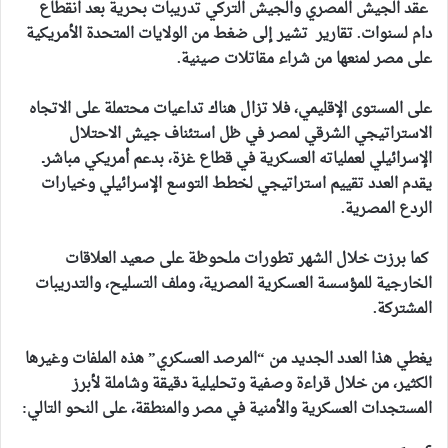
عقد الجيش المصري والجيش التركي تدريبات بحرية بعد انقطاع
دام لسنوات. تقارير تشير إلى ضغط من الولايات المتحدة الأمريكية
على مصر لمنعها من شراء مقاتلات صينية.
على المستوى الإقليمي، فلا تزال هناك تداعيات محتملة على الاتجاه
الاستراتيجي الشرقي لمصر في ظل استئناف جيش الاحتلال
الإسرائيلي لعملياته العسكرية في قطاع غزة، بدعم أمريكي مباشرـ
يقدم العدد تقييم استراتيجي لخطط التوسع الإسرائيلي وخيارات
الردع المصرية.
كما برزت خلال الشهر تطورات ملحوظة على صعيد العلاقات
الخارجية للمؤسسة العسكرية المصرية، وملف التسليح، والتدريبات
المشتركة.
يغطي هذا العدد الجديد من “المرصد العسكري” هذه الملفات وغيرها
الكثير، من خلال قراءة وصفية وتحليلية دقيقة وشاملة لأبرز
المستجدات العسكرية والأمنية في مصر والمنطقة، على النحو التالي: