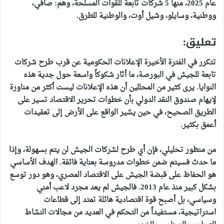
عام 2025، منها 5 شركات تابعة للقوات المسلحة، وهم: صافي،
ووطنية، وسايلو، وشيل أوت، والوطنية للطرق.
تعليق:
تتكرر في الفترة الأخيرة الإعلانات الحكومية عن قرب طرح شركات
تابعة للجيش في البورصة، ما أثار شكوكاً واسعة حول جدية هذه
النوايا. يرى كثير من المحللين أن هذه الإعلانات ليست أكثر من مناورة
لإيهام صندوق النقد الدولي بأن خطوات تحرير الاقتصاد تسير على
الطريق الصحيح، في حين يشير الواقع على الأرض إلى تعقيدات
أعمق بكثير.
من منظور تحليلي، فإن أي طرح لشركات الجيش لن يتم بسهولة، وإذا
ما حدث فسيتم ضمن خطوات مدروسة بعناية فائقة. الهدف الأساسي
هو الحفاظ على قبضة الجيش على الاقتصاد المصري، وهو دور توسع
بشكل كبير منذ عام 2013. فالجيش لم يعد مجرد لاعب أمني
وسياسي، بل أصبح قوة اقتصادية هائلة تمتد إلى قطاعات
استراتيجية، مستفيداً من التحكم في العديد من مجالات النشاط