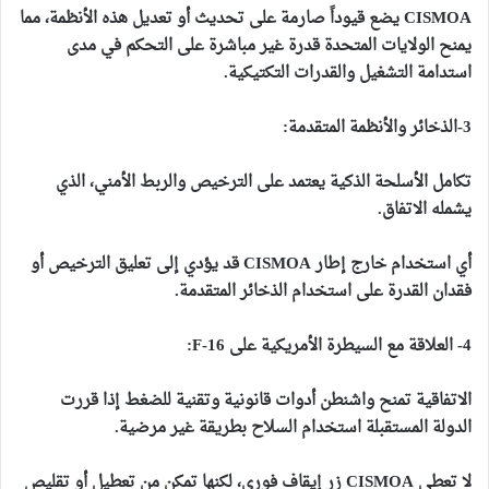
CISMOA يضع قيوداً صارمة على تحديث أو تعديل هذه الأنظمة، مما
يمنح الولايات المتحدة قدرة غير مباشرة على التحكم في مدى
استدامة التشغيل والقدرات التكتيكية.
3-الذخائر والأنظمة المتقدمة:
تكامل الأسلحة الذكية يعتمد على الترخيص والربط الأمني، الذي
يشمله الاتفاق.
أي استخدام خارج إطار CISMOA قد يؤدي إلى تعليق الترخيص أو
فقدان القدرة على استخدام الذخائر المتقدمة.
4-
العلاقة مع السيطرة الأمريكية على F
16:
‑
الاتفاقية تمنح واشنطن أدوات قانونية وتقنية للضغط إذا قررت
الدولة المستقبلة استخدام السلاح بطريقة غير مرضية.
لا تعطي CISMOA زر إيقاف فوري، لكنها تمكن من تعطيل أو تقليص