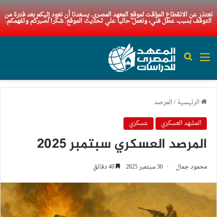
نعتذر عن الانقطاع المؤقت لموقع المعهد المصري. يسعدنا أن نعود إليكم بعد فترة من
التوقف بسبب عطل فني، ونعمل حاليا علي تحديث الموقع. شكرا لصبركم وتفهمكم.
القائمة
بحث عن
الرئيسية
/
المرصد
المشهد العسكري
عسكري
المرصد العسكري سبتمبر 2025
محمود جمال
30 سبتمبر 2025
40 دقائق