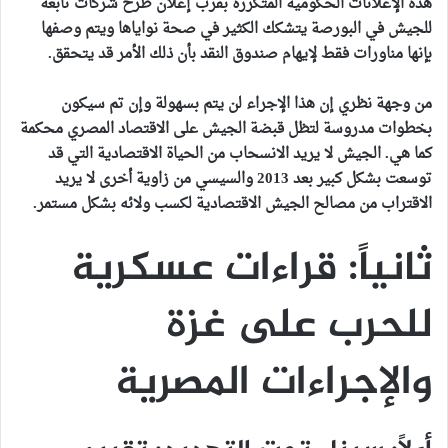
هذه الإعلانات الحكومية المتكررة بقرب إعلان طرح شركات تابعة
للجيش في البورصة يتشكك الكثير في صحة نواياها ويتم وصفها
بإنها مناورات فقط لإيهام صندوق النقد بأن ذلك الأمر قد يتحقق.
من وجهة نظري إن هذا الإجراء لن يتم بسهولة وإن تم سيكون
بخطوات مدروسة لتظل قبضة الجيش على الاقتصاد المصري محكمة
كما هي. الجيش لا يريد الانسحاب من الحياة الاقتصادية التي قد
توسعت بشكل كبير بعد 2013 والسيسي من زاوية أخرى لا يريد
الاقتراب من مصالح الجيش الاقتصادية لكسب ولائه بشكل مستمر.
ثانياً: قراءات عسكرية
للحرب على غزة
والإجراءات المصرية