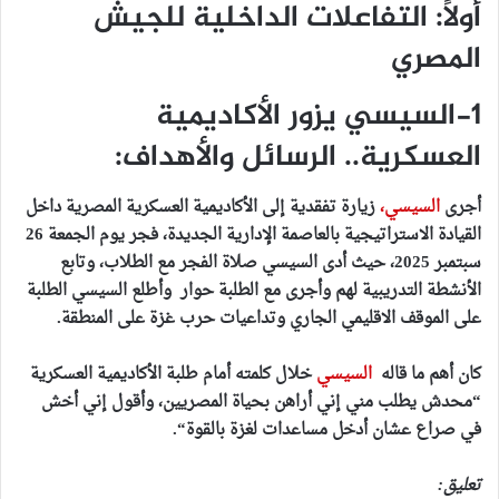
أولاً: التفاعلات الداخلية للجيش
المصري
1-السيسي يزور الأكاديمية
العسكرية.. الرسائل والأهداف:
أجرى
السيسي،
زيارة تفقدية إلى الأكاديمية العسكرية المصرية داخل
القيادة الاستراتيجية بالعاصمة الإدارية الجديدة، فجر يوم الجمعة 26
سبتمبر 2025، حيث أدى السيسي صلاة الفجر مع الطلاب، وتابع
الأنشطة التدريبية لهم وأجرى مع الطلبة حوار وأطلع السيسي الطلبة
على الموقف الاقليمي الجاري وتداعيات حرب غزة على المنطقة.
كان أهم ما قاله
السيسي
خلال كلمته أمام طلبة الأكاديمية العسكرية
“
محدش يطلب مني إني أراهن بحياة المصريين، وأقول إني أخش
في صراع عشان أدخل مساعدات لغزة بالقوة
“.
تعليق: