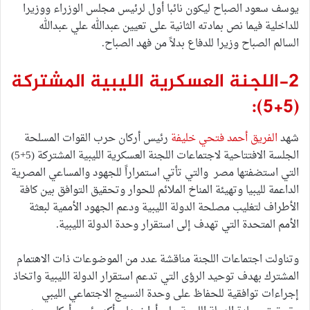
يوسف سعود الصباح ليكون نائبا أول لرئيس مجلس الوزراء ووزيرا
للداخلية فيما نص بمادته الثانية على تعيين عبدالله علي عبدالله
السالم الصباح وزيرا للدفاع بدلاً من فهد الصباح.
2-اللجنة العسكرية الليبية المشتركة
(5+5):
شهد
الفريق أحمد فتحي خليفة
رئيس أركان حرب القوات المسلحة
الجلسة الافتتاحية لاجتماعات اللجنة العسكرية الليبية المشتركة (5+5)
التي استضفتها مصر والتي تأتي استمراراً للجهود والمساعي المصرية
الداعمة لليبيا وتهيئة المناخ الملائم للحوار وتحقيق التوافق بين كافة
الأطراف لتغليب مصلحة الدولة الليبية ودعم الجهود الأممية لبعثة
الأمم المتحدة التي تهدف إلى استقرار وحدة الدولة الليبية.
وتناولت اجتماعات اللجنة مناقشة عدد من الموضوعات ذات الاهتمام
المشترك بهدف توحيد الرؤى التي تدعم استقرار الدولة الليبية واتخاذ
إجراءات توافقية للحفاظ على وحدة النسيج الاجتماعي الليبي