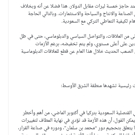
د حاجز خمسة ليرات مقابل الدولار. هذا فضلا عن أنه وبخلاف
الصناعة والانتاج والسياحة والاستثمارات. وبالتالي الحاجة
م لكيفية التعاطي التركي مع السعودية.
دنى من العلاقات، والتواصل السياسي والدبلوماسي، حتى في ظل
لبلدين على أعلى مستوي، ولم يتم تخفيضه، برغم الأزمات
 الصعب الحديث خلال هذا العام عن قطع للعلاقات الدبلوماسية
ت رئيسية تشهدها منطقة الشرق الأوسط:
قنصلية السعودية بتركيا في أكتوبر الماضي، من أهم وأخطر
ل يمكن القول، أن هذه الأزمة قد تؤدي في نهاية المطاف لتغييرات
ا يتعلق بتحجيم دور “محمد بن سلمان”، ودوره في صناعة القرار،