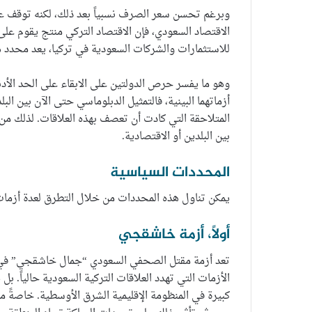
وبرغم تحسن سعر الصرف نسبياً بعد ذلك، لكنه توقف عن
الاقتصاد السعودي، فإن الاقتصاد التركي منتج يقوم على 
للاستثمارات والشركات السعودية في تركيا، يعد محدد ها
وهو ما يفسر حرص الدولتين على الابقاء على الحد الأ
أزماتهما البينية، فالتمثيل الدبلوماسي حتى الآن بين ا
المتلاحقة التي كادت أن تعصف بهذه العلاقات. لذلك من
بين البلدين أو الاقتصادية.
المحددات السياسية
يمكن تناول هذه المحددات من خلال التطرق لعدة أزما
أولاً، أزمة خاشقجي
تعد أزمة مقتل الصحفي السعودي “جمال خاشقجي” في ال
الأزمات التي تهدد العلاقات التركية السعودية حالياً. ب
كبيرة في المنظومة الإقليمية الشرق الأوسطية. خاصةً م