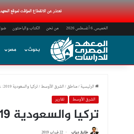
نعتذر عن الانقطاع المؤقت لموقع المعه
الخميس, 6 أغسطس 2026
من نحن
الكتاب والباحثون
ضواب
بحوث
مصر
الرئيسية
/
مناطق
/
الشرق الأوسط
/
تركيا والسعودية 2019: عام من الأزمات
الشرق الأوسط
تقارير
تركيا والسعودية 2019: عام من الأزمات
طارق دياب
22 فبراير 2019