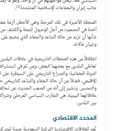
[2]
جانب إيران والجماعات الإسلامية المتشددة
.
المحطة الأخيرة في تلك المرحلة وهي الأخطر، أزمة مق
آخذة في التصعيد؛ من أجل الوصول للجثة والكشف عن ال
شأنها أن تزيد من حالة التباعد والجفاء الذي يخيم على
وتبيان مآلاته.
انطلاقاً من هذه المحطات التاريخية في علاقات البلدين
تعاطي البلدين مع بعضهما البعض، ومن ثم في استشراف 
الدولة العثمانية، والصراع التاريخي على السيطرة على ا
الإقليمي، فضلاً عن أن حالة الجفاء والتباعد التاريخي ح
والتحسن. وتشير إلى أنه من الصعب الحديث عن تحالف 
علاقاتهما البينية، هي التقارب السياسي المرحلي وشرا
بين البلدين.
المحدد الاقتصادي