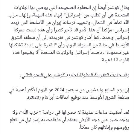
وقال كوشنر أيضاً إن الخطوة الصحيحة التي يوصي بها الولايات
المتحدة هي أن تطلب من “إسرائيل” إنهاء هذه المهمة، وإنهاء حزب
الله تماماً في الشمال، وتحييد ترسانة إيران من الأسلحة التي تهدد
إسرائيل، مؤكداً أن هذا الأمر قد تأخر كثيراً وأن هذه ليست معركة
إسرائيل وحدها. كما أشار كوشنر في تغريدته إلى أن منطقة الشرق
الأوسط في حالة من السيولة اليوم، وأن “القدرة على إعادة تشكيلها
غير محدودة”، ناصحاً إسرائيل والولايات المتحدة ألا يضيعوا هذه
الفرصة الذهبية.
وقد جاءت التغريدة المطولة لجاريد كوشنر على النحو التالي:
إن يوم السابع والعشرين من سبتمبر 2024 هو اليوم الأكثر أهمية في
منطقة الشرق الأوسط منذ توقيع اتفاقات أبراهام (2020).
لقد أمضيت ساعات عديدة لا حصر لها في دراسة “حزب الله”، ولا
يوجد خبير على وجه الأرض يعتقد أن ما قامت به إسرائيل من قطع
رؤوسهم وإذلالهم كان ممكناً.