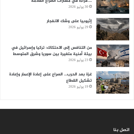
….قراءة في مسارات الصراع القادمة
30 يوليو 2026
إثيوبيا على وشك الانفجار
29 يوليو 2026
من التنافس إلى الاحتكاك: تركيا وإسرائيل في
بيئة أمنية متغيرة بين سوريا وشرق المتوسط
23 يوليو 2026
غزة بعد الحرب… الصراع على إعادة الإعمار وإعادة
تشكيل القطاع
19 يوليو 2026
اتصل بنا