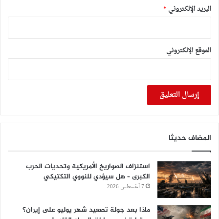
البريد الإلكتروني
*
الموقع الإلكتروني
المضاف حديثا
استنزاف الصواريخ الأمريكية وتحديات الحرب
الكبرى – هل سيؤدي للنووي التكتيكي
7 أغسطس 2026
ماذا بعد جولة تصعيد شهر يوليو على إيران؟