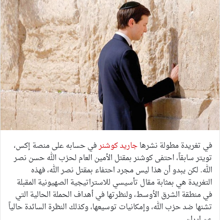
في تغريدة مطولة نشرها
جاريد كوشنر
في حسابه على منصة إكس،
تويتر سابقاً، احتفى كوشنر بمقتل الأمين العام لحزب الله حسن نصر
الله. لكن يبدو أن هذا ليس مجرد احتفاء بمقتل نصر الله، فهذه
التغريدة هي بمثابة مقال تأسيسي للاستراتيجية الصهيونية المقبلة
في منطقة الشرق الأوسط، ولنظرتها في أهداف الحملة الحالية التي
تشنها ضد حزب الله، وإمكانيات توسيعها، وكذلك النظرة السائدة حالياً
عن ايران.