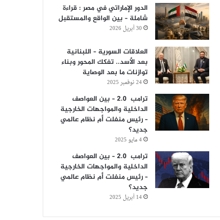
الدور الإماراتي في مصر : قراءة
شاملة – بين الواقع والمستقبل
30 أبريل 2026
العلاقات السورية – اللبنانية
بعد الأسد.. تفكك المحور وبناء
توازنات ما بعد الوصاية
24 نوفمبر 2025
ترامب 2.0 – بين العواصف
الداخلية والمواجهات الخارجية
– رئيس منفلت أم نظام عالمي
جديد؟
4 مايو 2025
ترامب 2.0 – بين العواصف
الداخلية والمواجهات الخارجية
– رئيس منفلت أم نظام عالمي
جديد؟
14 أبريل 2025