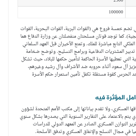
2500
100000
 تضم خمسة فروع هي (القوات البرية، القوات البحرية، القوات
جية). كما توجد قوتان مسلحتان منفصلتان عن وزارة الدفاع هما
كي التابع مباشرة للملك. وتمتع الأخيران قبل العهد السلماني
ة تدبير المشتريات الدفاعية وبرامج التسليح. وتوضح ضخامة
ة التي تعطيها الأسرة الحاكمة لتأمين حكمها للبلاد، حيث تشكل
لعزيز آل سعود أثناء حروبه ضد الأشراف وآل رشيد وغيرهم،
جد الحرس كقوة مستقلة تكفل تأمين استمرار حكم الأسرة
امل المؤثرة فيه
ها العسكري، ولا تقدم بياناتها إلى مكتب الأمم المتحدة لشؤون
ي يتم بالاعتماد على التقارير السنوية التي يصدرها بشكل سنوي
رير التوازن العسكري الصادر عن المعهد الدولي للدراسات