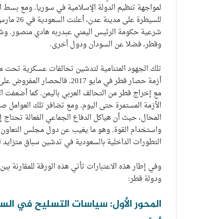
لمواجهة تنظيم الدولة الإسلامية في سوريا. ومع بسط ا
شرعية حكومة الرئيس اليمني عبدربه هادي منصور. وشار
وقطر، فضلا عن السودان ودول أخرى.
تلك الجهود المتنامية لتدشين تحالفات عسكرية تحت م
أزمة حصار قطر في مايو 2017. ف
مع إخراج قطر من التحالف العربي باليمن. كما أضعفت ا
الأزمة المستمرة حتى اليوم. ومع تضافر تلك العوامل
المحال، حيث أن هياكل الدفاع الجماعي الفعالة تحتاج 
واستخدام القوة. وهو ما يغيب عن دول مجلس التعاون 
التطورات الداخلية بالسعودية في تدشين سباق متزايد ل
وفي إطار هذه الاعتبارات تأتي هذه الورقة للمقارنة بين
ودولة قطر:
المحور الأول: سياسات التسليح في الس