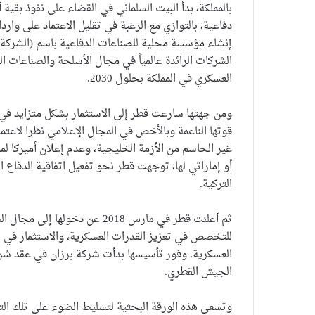
بالمملكة، بدأ البيت السلماني في القضاء على نفوذ بقي
إنشاء مؤسسة محلية للصناعات الدفاعية باسم (الشركة 
العسكري في المملكة بحلول 2030.
ومن جهتها سارعت قطر إلى الاستثمار بشكل متزايد في 
قوتها الناعمة وبالأخص في المجال الإعلامي نظرا لاعتم
غير الحاسم من الأزمة الخليجية، وعدم إعلان أميركا
التركية.
ثم أعلنت قطر في مارس 2018 عن 
للتخصص في تعزيز القدرات العسكرية، والاستثمار في ا
العسكرية. وفور تأسيسها بدأت شركة برزان في عقد شرا
الجيش القطري.
وتسعى هذه الورقة البحثية لتسليط الضوء على تلك الت