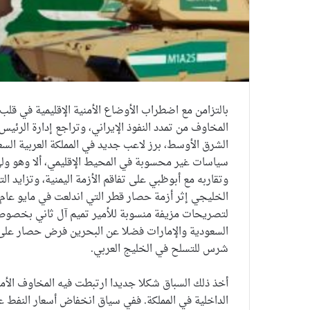
بالتزامن مع اضطراب الأوضاع الأمنية الإقليمية في قلب ح
المخاوف من تمدد النفوذ الإيراني، وتراجع إدارة الرئ
الشرق الأوسط، برز لاعب جديد في المملكة العربية السع
سياسات غير محسوبة في المحيط الإقليمي، ألا وهو ولي
وتقاربه مع أبوظبي على تفاقم الأزمة اليمنية، وتزايد ا
لتصريحات مزيفة منسوبة للأمير تميم آل ثاني بخصوص 
السعودية والإمارات فضلا عن البحرين فرض حصار عل
شرس للتسلح في الخليج العربي.
أخذ ذلك السباق شكلا جديدا ارتبطت فيه المخاوف الأمني
الداخلية في المملكة. ففي سياق انخفاض أسعار النفط ع