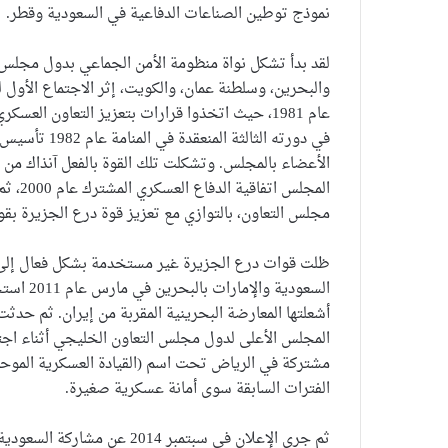
نموذج توطين الصناعات الدفاعية في السعودية وقطر.
لقد بدأ تشكل نواة منظومة الأمن الجماعي بدول مجلس ا
والبحرين، وسلطنة عمان، والكويت، إثر الاجتماع الأول
عام 1981، حيث اتخذوا قرارات بتعزيز التعاون ا
في دورته الث
الأعضاء بالمجلس. وتشكلت تلك القوة بالفعل آنذاك من 
مجلس التعاون، بالتوازي مع تعزيز قوة درع الجزيرة بق
ظلت قوات درع الجزيرة غير مستخدمة بشكل فعال إلى أ
السعودية
أشعلتها المعارضة البحرينية المقربة من إيران. ثم حدث
مشتركة في الرياض تحت اسم (القيادة العسكرية المو
الفترات السابقة سوى أمانة عسكرية صغيرة.
ثم جرى الإعلان في سبتمبر 014