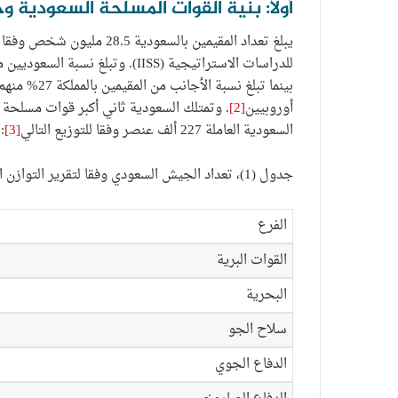
أولاً: بنية القوات المسلحة السعودية 
أوروبيين
[2]
. وتمتلك السعودية ثاني أكبر قوات مسلحة ب
السعودية العاملة 227 ألف عنصر وفقا للتوزيع التالي
[3]
:
جدول (1)، تعداد الجيش السعودي وفقا لتقرير التوازن العسكري (IISS) لعام 2018
الفرع
القوات البرية
البحرية
سلاح الجو
الدفاع الجوي