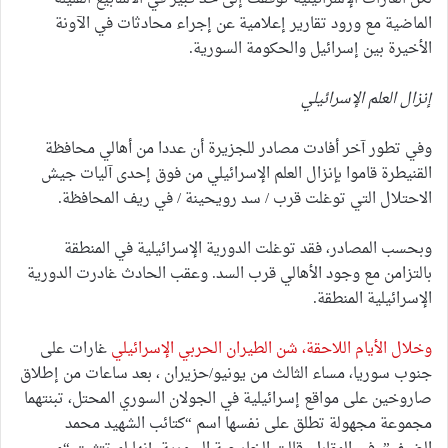
الماضية مع ورود تقارير إعلامية عن إجراء محادثات في الآونة
الأخيرة بين إسرائيل والحكومة السورية.
إنزال العلم الإسرائيلي
وفي تطور آخر أفادت مصادر للجزيرة أن عددا من أهالي محافظة
القنيطرة قاموا بإنزال العلم الإسرائيلي من فوق إحدى آليات جيش
الاحتلال التي توغلت قرب / سد رويحينة / في ريف المحافظة.
وبحسب المصادر، فقد توغلت الدورية الإسرائيلية في المنطقة
بالتزامن مع وجود الأهالي قرب السد. وعقب الحادث غادرت الدورية
الإسرائيلية المنطقة.
وخلال الأيام اللاحقة، شن الطيران الحربي الإسرائيلي
غارات على
جنوب سوريا، مساء الثالث من يونيو/حزيران ، بعد ساعات من إطلاق
صاروخين على مواقع إسرائيلية في الجولان السوري المحتل، تبنتهما
مجموعة مجهولة تطلق على نفسها اسم “كتائب الشهيد محمد