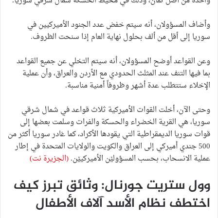
واحدة من أصل ثمان، وذلك في محيط الحسكة شمال شرقي سوريا.
وأضاف المسؤولان، أنه سيتم خفض عدد الجنود الأميركيين في
سوريا إلى أقل من ألف بحلول نهاية العام إذا سنحت الظروف.
وعن القواعد أوضح المسؤولان، أنه سيتم التخلي عن جميع القواعد
بما فيها التنف عند المثلث الحدودي مع الأردن والعراق، وأن عملية
الإخلاء ستتطلب عدة أشهر وظروفاً أمنية مناسبة.
وحتى الآن، أخلت القوات الأميركية ثلاث قواعد في شمال شرقي
سوريا، هي القرية الخضراء والحسكة والفرات وسلمت بعضها إلى
قوات سوريا الديمقراطية التي يقودها الأكراد، كما غادر سوريا أكثر من
500 جندي أميركي إلى العراق والكويت والولايات المتحدة في إطار
عملية الانسحاب، بحسب المسؤوليْن الأميركييْن.
(الجزيرة نت)
وول ستريت جورنال: وثائق تبرز كيف
اختطف نظام الأسد آلاف الأطفال