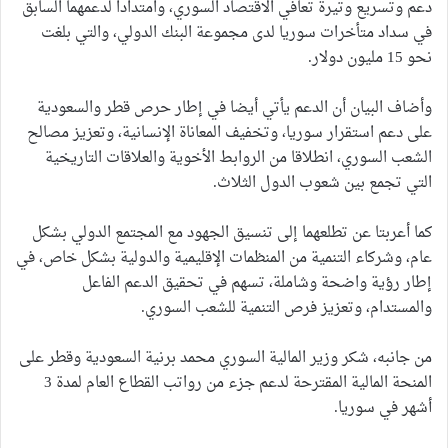
دعم وتسريع وتيرة تعافي الاقتصاد السوري، وامتدادا لدعمهما السابق
في سداد متأخرات سوريا لدى مجموعة البنك الدولي، والتي بلغت
نحو 15 مليون دولار.
وأضاف البيان أن الدعم يأتي أيضا في إطار حرص قطر والسعودية
على دعم استقرار سوريا، وتخفيف المعاناة الإنسانية، وتعزيز مصالح
الشعب السوري، انطلاقا من الروابط الأخوية والعلاقات التاريخية
التي تجمع بين شعوب الدول الثلاث.
كما أعربتا عن تطلعهما إلى تنسيق الجهود مع المجتمع الدولي بشكل
عام، وشركاء التنمية من المنظمات الإقليمية والدولية بشكل خاص، في
إطار رؤية واضحة وشاملة، تسهم في تحقيق الدعم الفاعل
والمستدام، وتعزيز فرص التنمية للشعب السوري.
من جانبه، شكر وزير المالية السوري محمد برنية السعودية وقطر على
المنحة المالية المقترحة لدعم جزء من رواتب القطاع العام لمدة 3
أشهر في سوريا.