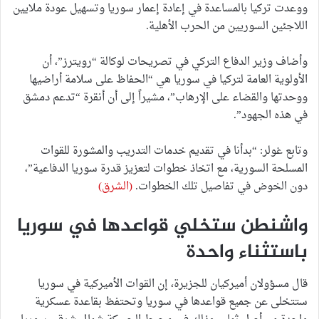
ووعدت تركيا بالمساعدة في إعادة إعمار سوريا وتسهيل عودة ملايين
اللاجئين السوريين من الحرب الأهلية.
وأضاف وزير الدفاع التركي في تصريحات لوكالة “رويترز”، أن
الأولوية العامة لتركيا في سوريا هي “الحفاظ على سلامة أراضيها
ووحدتها والقضاء على الإرهاب”، مشيراً إلى أن أنقرة “تدعم دمشق
في هذه الجهود”.
وتابع غولر: “بدأنا في تقديم خدمات التدريب والمشورة للقوات
المسلحة السورية، مع اتخاذ خطوات لتعزيز قدرة سوريا الدفاعية”،
دون الخوض في تفاصيل تلك الخطوات.
(الشرق)
واشنطن ستخلي قواعدها في سوريا
باستثناء واحدة
قال مسؤولان أميركيان للجزيرة، إن القوات الأميركية في سوريا
ستتخلى عن جميع قواعدها في سوريا وتحتفظ بقاعدة عسكرية