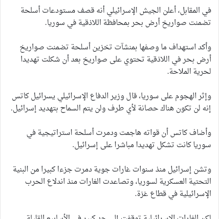
في المقابل، أعلن الجيش الإسرائيلي أنه قصف مستودعات أسلحة
تضمنت صواريخ أرض بحر بمحافظة اللاذقية في سوريا.
وأكد استهداف ما وصفها بمنشآت تخزين أسلحة تضمنت صواريخ
أرض بحر في اللاذقية تحتوي على صواريخ بعد أن شكلت تهديدا
لحرية الملاحة.
وإثر الهجوم على سوريا، قال وزير الدفاع الإسرائيلي يسرائيل كاتس
إنه لن تكون هناك حصانة لأي طرف ولن يتم السماح بتهديد إسرائيل.
وأضاف كاتس أن قواته هاجمت ودمرت أسلحة استراتيجية في
سوريا كانت تشكل تهديدا مباشرا على إسرائيل.
وتشن إسرائيل منذ سنوات غارات جوية دمرت جزءا كبيرا من البنية
التحتية العسكرية لسوريا، وتصاعدت الغارات منذ اندلاع الحرب
الإسرائيلية في قطاع غزة.
لكن الغارات الإسرائيلية توقفت إلى حد كبير في الأسابيع القليلة