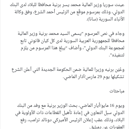
عينت سوريا وزير المالية محمد يسر برنية محافظا للبلاد لدى البنك
الدولي، وذلك بمرسوم موقّع من الرئيس أحمد الشرع، وفق وكالة
الأنباء السورية (سانا).
وجاء في نص المرسوم “يسمى السيد محمد برنية وزير المالية
محافظا للجمهورية العربية السورية لدى كل كيان قانوني تابع
لمجموعة البنك الدولي”، وأضاف “يبلغ هذا المرسوم من يلزم
لتنفيذه”.
وعُيّن برنيه وزيرا للمالية ضمن الحكومة الجديدة التي أعلن الشرع
تشكيلها يوم 29 مارس/آذار الماضي.
مباحثات
ويوم 16 مايو/أيار الماضي، بحث الوزير برنية مع وفد من البنك
الدولي سبل التعاون في إعادة تأهيل القطاعات ذات الأولوية في
البلاد، وذلك عقب إعلان الرئيس الأميركي دونالد ترامب، رفع
العقوبات عن دمشق.