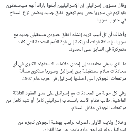
وقال مسؤول إسرائيلي إن الإسرائيليين أبلغوا باراك أنهم سيحتفظون
بقواتهم في سوريا حتى يتم توقيع اتفاق جديد يتضمن نزع السلاح
في جنوب سوريا.
وأضاف أن تل أبيب تريد إنشاء اتفاق حدودي مستقبلي جديد مع
سوريا، بإضافة قوات أمريكية إلى قوة الأمم المتحدة التي كانت
متمركزة في السابق على الحدود.
ما الذي ينبغي متابعته: إن إحدى علامات الاستفهام الكبرى في أي
محادثات سلام مستقبلية بين إسرائيل وسوريا ستكون مسألة
مرتفعات الجولان التي احتلتها إسرائيل في حرب عام 1967.
وفي كل جولة من المحادثات مع إسرائيل على مدى العقود الثلاثة
الماضية، طالب نظام الأسد بانسحاب إسرائيلي كامل أو شبه كامل من
مرتفعات الجولان مقابل السلام.
وخلال ولايته الأولى، اعترف ترامب بهضبة الجولان كجزء من
إسرائيل، ولم تتراجع إدارة بايدن عن هذا القرار.