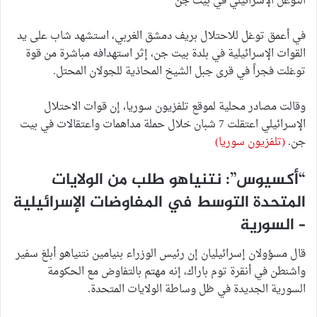
التوغل الإسرائيلي في بيت جن
في أعمق توغل للاحتلال بريف دمشق الغربي، استشهد شاب على يد
القوات الإسرائيلية في بلدة بيت جن، إثر استهدافه مباشرة من قوة
توغلت فجراً في قرى جبل الشيخ المحاذية للجولان المحتل.
وقالت مصادر محلية لموقع تلفزيون سوريا، إن قوات الاحتلال
الإسرائيلي اعتقلت 7 شبان خلال حملة مداهمات واعتقالات في بيت
جن.
(تلفزيون سوريا)
“أكسيوس”: نتنياهو طلب من الولايات
المتحدة التوسط في المفاوضات الإسرائيلية
– السورية
قال مسؤولان إسرائيليان إن رئيس الوزراء بنيامين نتنياهو أبلغ سفير
واشنطن في أنقرة توم باراك، إنه مهتم بالتفاوض مع الحكومة
السورية الجديدة في ظل وساطة الولايات المتحدة.