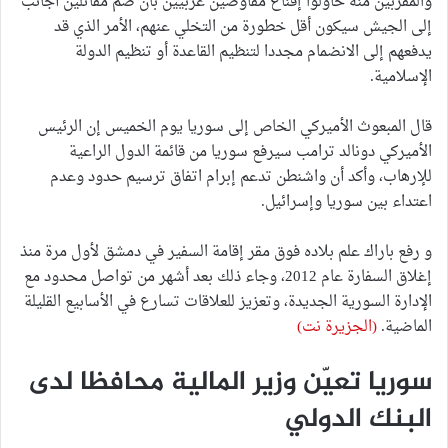
والمقربين منه حاولوا إقناع مفاوضين غربيين بأن ضم مقاتلين أجانب
إلى الجيش سيكون أقل خطورة من التخلي عنهم، الأمر الذي قد
يدفعهم إلى الانضمام مجددا لتنظيم القاعدة أو تنظيم الدولة
الإسلامية.
قال المبعوث الأميركي الخاص إلى سوريا يوم الخميس إن الرئيس
الأميركي دونالد ترامب سيرفع سوريا من قائمة الدول الراعية
للإرهاب، وأكد أن واشنطن تدعم إبرام اتفاق ترسيم حدود وعدم
اعتداء بين سوريا وإسرائيل.
و رفع باراك علم بلاده فوق مقر إقامة السفير في دمشق لأول مرة منذ
إغلاق السفارة عام 2012، وجاء ذلك بعد أشهر من تواصل محدود مع
الإدارة السورية الجديدة، وتعزيز للعلاقات تسارع في الأسابيع القليلة
الماضية.
(الجزيرة نت)
سوريا تعيّن وزير المالية محافظا لدى
البنك الدولي