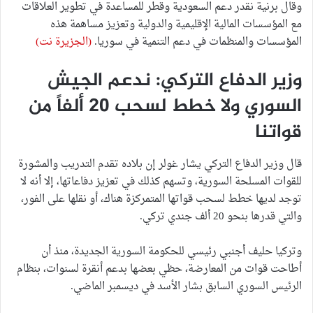
وقال برنية نقدر دعم السعودية وقطر للمساعدة في تطوير العلاقات
مع المؤسسات المالية الإقليمية والدولية وتعزيز مساهمة هذه
المؤسسات والمنظمات في دعم التنمية في سوريا.
(الجزيرة نت)
وزير الدفاع التركي: ندعم الجيش
السوري ولا خطط لسحب 20 ألفاً من
قواتنا
قال وزير الدفاع التركي يشار غولر إن بلاده تقدم التدريب والمشورة
للقوات المسلحة السورية، وتسهم كذلك في تعزيز دفاعاتها، إلا أنه لا
توجد لديها خطط لسحب قواتها المتمركزة هناك، أو نقلها على الفور،
والتي قدرها بنحو 20 ألف جندي تركي.
وتركيا حليف أجنبي رئيسي للحكومة السورية الجديدة، منذ أن
أطاحت قوات من المعارضة، حظي بعضها بدعم أنقرة لسنوات، بنظام
الرئيس السوري السابق بشار الأسد في ديسمبر الماضي.