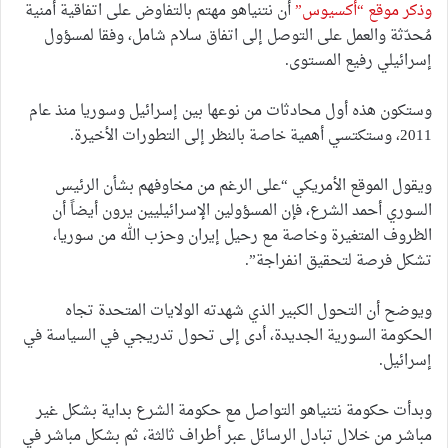
وذكر موقع “أكسيوس”
أن نتنياهو مهتم بالتفاوض على اتفاقية أمنية
مُحدّثة والعمل على التوصل إلى اتفاق سلام شامل، وفقا لمسؤول
إسرائيلي رفيع المستوى.
وستكون هذه أول محادثات من نوعها بين إسرائيل وسوريا منذ عام
2011، وستكتسي أهمية خاصة بالنظر إلى التطورات الأخيرة.
ويقول الموقع الأمريكي “على الرغم من مخاوفهم بشأن الرئيس
السوري أحمد الشرع، فإن المسؤولين الإسرائيليين يرون أيضاً أن
الظروف المتغيرة وخاصة مع رحيل إيران وحزب الله من سوريا،
تشكل فرصة لتحقيق انفراجة”.
ويوضح أن التحول الكبير الذي شهدته الولايات المتحدة تجاه
الحكومة السورية الجديدة، أدى إلى تحول تدريجي في السياسة في
إسرائيل.
وبدأت حكومة نتنياهو التواصل مع حكومة الشرع بداية بشكل غير
مباشر من خلال تبادل الرسائل عبر أطراف ثالثة، ثم بشكل مباشر في