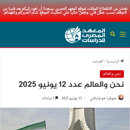
نعتذر عن الانقطاع المؤقت لموقع المعهد المصري. يسعدنا أن نعود إليكم بعد فترة من
التوقف بسبب عطل فني، ونعمل حاليا علي تحديث الموقع. شكرا لصبركم وتفهمكم.
القائمة
بحث عن
الرئيسية
/
المرصد
نحن والعالم
نحن والعالم عدد 12 يونيو 2025
صوفيا خوجاباشي
13 يونيو 2025
1 ساعات