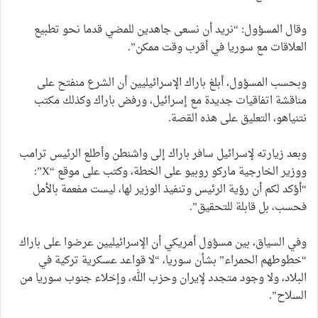
وقال المسؤول: “نريد أن نسعى جاهدين للمضي قدما نحو تطبيع
العلاقات مع سوريا في أقرب وقت ممكن”.
وبحسب المسؤول، أبلغ باراك الإسرائيليين أن الشرع منفتح على
مناقشة اتفاقيات جديدة مع إسرائيل، ورفض باراك وكذلك مكتب
نتنياهو، التعليق على هذه القصة.
وبعد زيارته لإسرائيل سافر باراك إلى واشنطن وأطلع الرئيس ترامب
ووزير الخارجية ماركو روبيو على الخطة، وكتب على موقع “X”:
“أؤكد لكم أن رؤية الرئيس وتنفيذ الوزير لها، ليست مفعمة بالأمل
فحسب، بل قابلة للتحقيق”.
وفي السياق، بين مسؤول أمريكي أن الإسرائيليين عرضوا على باراك
“خطوطهم الحمراء” بشأن سوريا، “لا قواعد عسكرية تركية في
البلاد، ولا وجود متجدد لإيران وحزب الله، وإخلاء جنوب سوريا من
السلاح”.