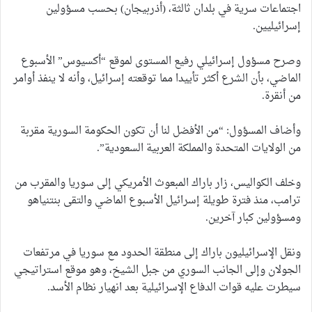
اجتماعات سرية في بلدان ثالثة، (أذربيجان) بحسب مسؤولين
إسرائيليين.
وصرح مسؤول إسرائيلي رفيع المستوى لموقع “أكسيوس” الأسبوع
الماضي، بأن الشرع أكثر تأييدا مما توقعته إسرائيل، وأنه لا ينفذ أوامر
من أنقرة.
وأضاف المسؤول: “من الأفضل لنا أن تكون الحكومة السورية مقربة
من الولايات المتحدة والمملكة العربية السعودية”.
وخلف الكواليس، زار باراك المبعوث الأمريكي إلى سوريا والمقرب من
ترامب، منذ فترة طويلة إسرائيل الأسبوع الماضي والتقى بنتنياهو
ومسؤولين كبار آخرين.
ونقل الإسرائيليون باراك إلى منطقة الحدود مع سوريا في مرتفعات
الجولان وإلى الجانب السوري من جبل الشيخ، وهو موقع استراتيجي
سيطرت عليه قوات الدفاع الإسرائيلية بعد انهيار نظام الأسد.