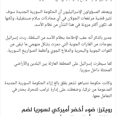
ويعتقد المسؤولون الإسرائيليون أن الحكومة السورية الجديدة سوف
تثير قضية مرتفعات الجولان في أي محادثات سلام مستقبلية، ولكنها
قد تكون أكثر مرونة في هذا الشأن من نظام الأسد.
جدير بالذكر أنه عقب الإطاحة بنظام الأسد من السلطة، ردت إسرائيل
بموجات من الغارات الجوية التي دمرت بشكل منهجي ما تبقى من
القوات الجوية والبحرية والدفاع الجوي وأنظمة الصواريخ السورية.
كما سيطرت إسرائيل على المنطقة العازلة بين البلدين والأراضي
المحتلة داخل سوريا.
وكانت حكومة نتنياهو تشعر بقلق بالغ إزاء الحكومة السورية الجديدة
المدعومة من تركيا، وضغطت على إدارة ترامب للتحرك بحذر في
التعامل معها.
رويترز: ضوء أخضر أميركي لسوريا لضم