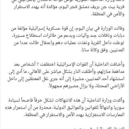
قرية بيت جن بريف دمشق فجر اليوم، مؤكدة أنه يهدد الاستقرار
والأمن في المنطقة.
وقالت الوزارة في بيان اليوم، إن قوة عسكرية إسرائيلية مؤلفة من
دبابات وناقلات جند وآليات، وبدعم من طائرات استطلاع مسيّرة،
توغلت داخل القرية ونفذت عمليات دهم واعتقال طالت عددا من
المدنيين. وفق وكالة سانا.
وأضافت الداخلية أن القوات الإسرائيلية اختطفت 7 أشخاص بعد
مداهمة منازلهم، وأطلقت النار بشكل مباشر على الأهالي، ما أدى إلى
استشهاد أحد المدنيين، مشيرة إلى أنه جرى نقل المعتقلين إلى داخل
الأراضي المحتلة، ولا يزال مصيرهم مجهولاً.
وأكدت وزارة الداخلية أن هذه الانتهاكات تشكل خرقاً فاضحاً لسيادة
سوريا وانتهاكاً للقوانين والمواثيق الدولية، محذرة من أن استمرار هذه
الممارسات الاستفزازية يهدد الأمن والاستقرار في المنطقة.