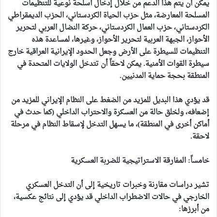
يمكن أن يتم هذا الدعم من خلال إدخال أسلحة نوعية للتنظيمات
المسلحة المعارضة، مثل حزب الحياة الكردستاني، الحزب الديمقراطي
الكردستاني، حزب العمال الكردستاني، حركة النضال العربي لتحرير
الأحواز، الجبهة العربية لتحرير الأحواز، وغيرها، لمساعدة هذه
التنظيمات للسيطرة على الأرض وجعل الحدود الإيرانية العراقية خارج
سيطرة القوات الأمنية. يمكن لاحقاً أن تتدخل الولايات المتحدة في
المنطقة بحجة حماية المدنيين.
قد يؤدي هذا البديل للمزيد من الضغط على النظام الإيراني للمزيد من
إضعافه، ولخلق حالة من العسكرة والاحتراب الداخلي (كما حدث في
أماكن أخرى في المنطقة)، ما يسهل التدخل لإسقاط النظام في مرحلة
لاحقة.
خامساً: المفارقة الاستراتيجية للضربة العسكرية
تشير دراسات مقارنة وخبرات تاريخية إلى أن التدخل العسكري
الخارجي في حالات الاضطراب الداخلي قد يؤدي إلى نتائج عكسية،
من أبرزها: