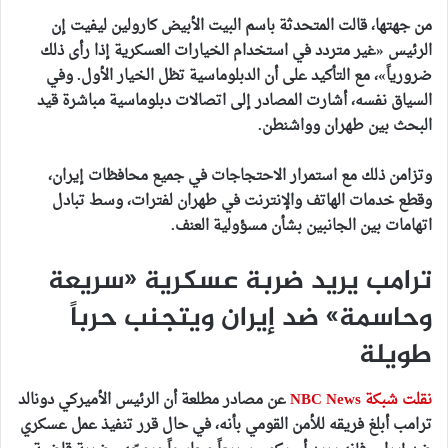
من جهتها، قالت المتحدثة باسم البيت الأبيض كارولين ليفيت إن
الرئيس «غير متردد في استخدام الخيارات العسكرية إذا رأى ذلك
ضرورياً»، مع التأكيد على أن الدبلوماسية تظل الخيار الأول. وفي
السياق نفسه، أشارت المصادر إلى اتصالات دبلوماسية مباشرة قيد
البحث بين طهران وواشنطن.
وتزامن ذلك مع استمرار الاحتجاجات في جميع محافظات إيران،
وقطع خدمات الهاتف والإنترنت في طهران لفترات، وسط تبادل
اتهامات بين الجانبين بشأن مسؤولية العنف.
ترامب يريد ضربة عسكرية «سريعة
وحاسمة» ضد إيران ويتجنب حرباً
طويلة
نقلت شبكة NBC News
عن مصادر مطلعة أن الرئيس الأميركي دونالد
ترامب أبلغ فريقه للأمن القومي بأنه، في حال قرر تنفيذ عمل عسكري