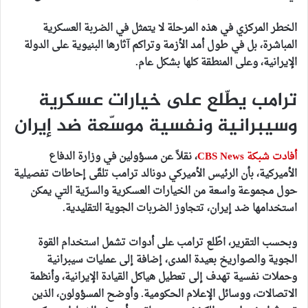
الخطر المركزي في هذه المرحلة لا يتمثل في الضربة العسكرية
المباشرة، بل في طول أمد الأزمة وتراكم آثارها البنيوية على الدولة
الإيرانية، وعلى المنطقة كلها بشكل عام.
ترامب يطّلع على خيارات عسكرية
وسيبرانية ونفسية موسّعة ضد إيران
أفادت شبكة CBS News
، نقلاً عن مسؤولين في وزارة الدفاع
الأميركية، بأن الرئيس الأميركي دونالد ترامب تلقّى إحاطات تفصيلية
حول مجموعة واسعة من الخيارات العسكرية والسرّية التي يمكن
استخدامها ضد إيران، تتجاوز الضربات الجوية التقليدية.
وبحسب التقرير، اطّلع ترامب على أدوات تشمل استخدام القوة
الجوية والصواريخ بعيدة المدى، إضافة إلى عمليات سيبرانية
وحملات نفسية تهدف إلى تعطيل هياكل القيادة الإيرانية، وأنظمة
الاتصالات، ووسائل الإعلام الحكومية. وأوضح المسؤولون، الذين