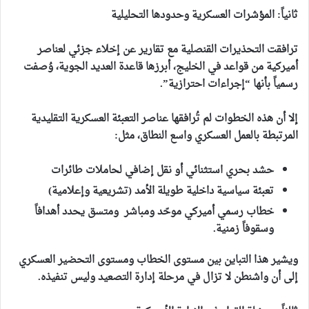
ثانياً: المؤشرات العسكرية وحدودها التحليلية
ترافقت التحذيرات القنصلية مع تقارير عن إخلاء جزئي لعناصر
أميركية من قواعد في الخليج، أبرزها قاعدة العديد الجوية، وُصفت
رسمياً بأنها “إجراءات احترازية”.
إلا أن هذه الخطوات لم تُرافقها عناصر التعبئة العسكرية التقليدية
المرتبطة بالعمل العسكري واسع النطاق، مثل:
حشد بحري استثنائي أو نقل إضافي لحاملات طائرات
تعبئة سياسية داخلية طويلة الأمد (تشريعية وإعلامية)
خطاب رسمي أميركي موحّد ومباشر ومتسق يحدد أهدافاً
وسقوفاً زمنية.
ويشير هذا التباين بين مستوى الخطاب ومستوى التحضير العسكري
إلى أن واشنطن لا تزال في مرحلة إدارة التصعيد وليس تنفيذه.