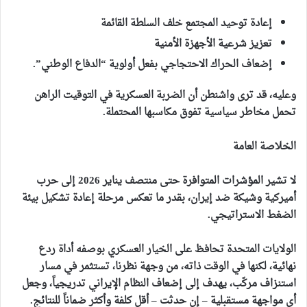
إعادة توحيد المجتمع خلف السلطة القائمة
تعزيز شرعية الأجهزة الأمنية
إضعاف الحراك الاحتجاجي بفعل أولوية “الدفاع الوطني”.
وعليه، قد ترى واشنطن أن الضربة العسكرية في التوقيت الراهن
تحمل مخاطر سياسية تفوق مكاسبها المحتملة.
الخلاصة العامة
لا تشير المؤشرات المتوافرة حتى منتصف يناير 2026 إلى حرب
أميركية وشيكة ضد إيران، بقدر ما تعكس مرحلة إعادة تشكيل بيئة
الضغط الاستراتيجي.
الولايات المتحدة تحافظ على الخيار العسكري بوصفه أداة ردع
نهائية، لكنها في الوقت ذاته، من وجهة نظرنا، تستثمر في مسار
استنزاف مركّب، يهدف إلى إضعاف النظام الإيراني تدريجياً، وجعل
أي مواجهة مستقبلية – إن حدثت – أقل كلفة وأكثر ضماناً للنتائج.