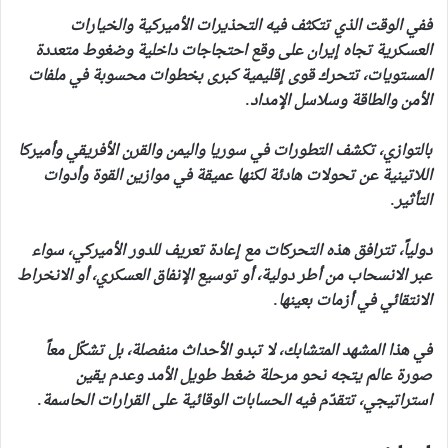
ففي الوقت الذي تتكثف فيه التحذيرات الأميركية والخيارات
العسكرية تجاه إيران على وقع احتجاجات داخلية وضغوط متعددة
المستويات، تتحرك قوى إقليمية كبرى بخطوات محسوبة في ملفات
الأمن والطاقة وسلاسل الإمداد.
بالتوازي، تكشف التطورات في سوريا واليمن والقرن الأفريقي وأميركا
اللاتينية عن تحولات هادئة لكنها عميقة في موازين القوة وأدوات
التأثير.
دولياً، تترافق هذه التحركات مع إعادة تعريف للدور الأميركي، سواء
عبر الانسحاب من أطر دولية، أو توسيع الإنفاق العسكري، أو الانخراط
الانتقائي في أزمات بعينها.
في هذا المشهد المتشابك، لا تبدو الأحداث منفصلة، بل تشكّل معاً
صورة عالم يتجه نحو مرحلة ضغط طويل الأمد وعدم يقين
استراتيجي، تتقدّم فيه الحسابات الوقائية على القرارات الحاسمة.