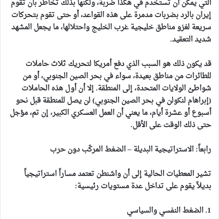
التي يمكن أن تستخدم في هكذا ضربة، ولكنها بذلك تخاطر بأن تقوم
إيران بالرد بضربات مدمرة على هذه القواعد، أو حتى تقوم بتحركات
سريعة لغزو مناطق خليجية غرب الخليج واحتلالها، ما يجعل المشهد
شديد التعقيد.
قد يكون ذلك هو السبب الذي دفع أمريكا لتحريك ثلاث حاملات
للطائرات من مناطق بعيدة، سواء في بحر الصين الجنوبي، أو من
شواطئ الولايات المتحدة، إلى المنطقة. إلا أن أول هذه الحاملات
(إبراهام لنكولن في بحر الصين الجنوبي) لن يصل للمنطقة قبل نحو
أسبوع أو عشرة أيام، ما يعني أن العمل العسكري الكبير، إن تم، مؤجل
حتى ذلك الوقت على الأقل.
رابعاً: الاستراتيجية البديلة – الضغط المركّب دون حرب
تشير المعطيات الحالية إلى أن واشنطن تعتمد مساراً استراتيجياً
بديلاً يقوم على تداخل عدة مستويات رئيسية:
1. الضغط النفسي والسياسي