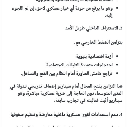
أنماط الاستجابة للأزمات الداخلية والخارجية
وهو ما يرفع من جودة أي خيار عسكري لاحق، إن تم اللجوء
إليه.
3. الاستنزاف الداخلي طويل الأمد
يتزامن الضغط الخارجي مع:
أزمة اقتصادية بنيوية
احتجاجات متعددة الطبقات الاجتماعية
تراجع هامش المناورة أمام النظام بين القمع والتساهل.
هذا التزامن يفتح المجال أمام سيناريو إضعاف تدريجي للدولة في
المدى المتوسط، دون الحاجة إلى ضربة عسكرية مباشرة، وهو
سيناريو أثبت فعاليته في تجارب سابقة.
4. دعم استعدادات لقوى عسكرية داخلية معارضة وتنظيم صفوفها