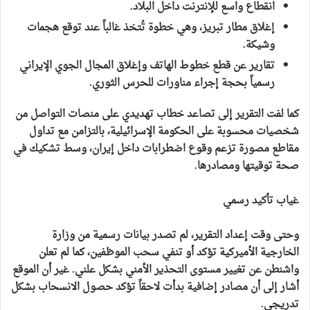
انقطاع واسع للإنترنت داخل البلاد.
إغلاق مطار تبريز، وهي خطوة تُتخذ غالباً عند توقع هجمات
وشيكة.
تقارير عن قطع خطوط الهاتف وإغلاق المجال الجوي الإيراني
رسمياً بحجة إجراء مناورات للحرس الثوري.
كما لفت التقرير إلى تصاعد خطاب تهديدي على منصات التواصل من
شخصيات محسوبة على الحكومة الإسرائيلية، بالتزامن مع تداول
مقاطع مصورة تزعم وقوع اضطرابات داخل إيران، وسط تشكيك في
صحة توقيتها ومصادرها.
غياب تأكيد رسمي
وحتى وقت إعداد التقرير، لم تصدر بيانات رسمية من وزارة
الخارجية الأميركية تؤكد أو تنفي سحب الموظفين، كما لم تعلن
واشنطن عن تغيير مستوى التحذير الأمني بشكل علني. غير أن الموقع
أشار إلى أن مصادر إضافية بدأت لاحقاً تؤكد حصول الانسحاب بشكل
تدريجي.