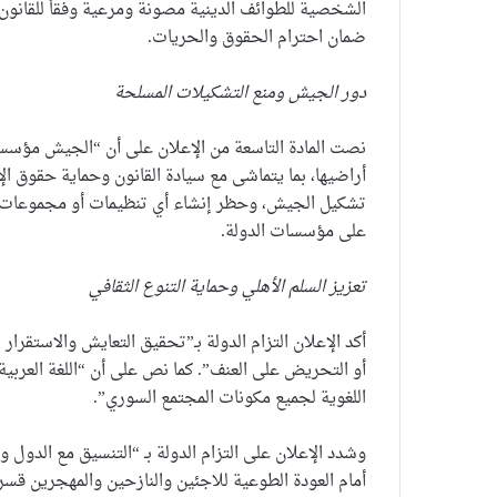
الشخصية للطوائف الدينية مصونة ومرعية وفقاً للقانون”
ضمان احترام الحقوق والحريات.
دور الجيش ومنع التشكيلات المسلحة
نصت المادة التاسعة من الإعلان على أن “الجيش مؤسس
أراضيها، بما يتماشى مع سيادة القانون وحماية حقوق ال
تشكيل الجيش، وحظر إنشاء أي تنظيمات أو مجموعات ع
على مؤسسات الدولة.
تعزيز السلم الأهلي وحماية التنوع الثقافي
أكد الإعلان التزام الدولة بـ”تحقيق التعايش والاستقرار 
أو التحريض على العنف”. كما نص على أن “اللغة العربية 
اللغوية لجميع مكونات المجتمع السوري”.
وشدد الإعلان على التزام الدولة بـ “التنسيق مع الدول وا
أمام العودة الطوعية للاجئين والنازحين والمهجرين قسريا