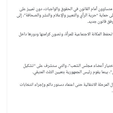
ن متساوون أمام القانون في الحقوق والواجبات، دون تمييز على
 حماية “حرية الرأي والتعبير والإعلام والنشر والصحافة”، إلى
فق قانون جديد.
مرأة، أكدت المادة الـ 21 أن الدولة “تحفظ المكانة الاجتماعية للمرأة، وتصون كرامتها ودورها داخل
لاختيار أعضاء مجلس الشعب”، والتي ستشرف على “تشكيل
 بينما يقوم رئيس الجمهورية بتعيين الثلث المتبقي.
مرحلة الانتقالية حتى اعتماد دستور دائم وإجراء انتخابات