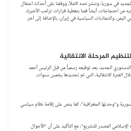
لجديد في سوريا، وننشر نصه كاملاً، ووقفنا على أحداث اعتقال
ه من احتجاجات، أيضاً قمنا بتغطية قرارات ترامب الأخيرة،
 اليمن، والتجاذبات السياسية في إيران، بالإضافة إلى آخر
لتنظيم المرحلة الانتقالية
لدستوري الجديد، بعد توقيعه رسمياً من قبل الرئيس أحمد
لال الفترة الانتقالية، التي تم تحديدها بخمس سنوات.
السورية و”وحدتها الجغرافية”، كما ينص على إقامة نظام سياسي
ه الإسلامي المصدر للتشريع”، مع التأكيد على أن “الأحوال