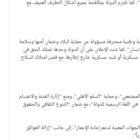
. كما تلتزم الدولة بمكافحة جميع أشكال التطرف العنيف، مع
ة وطنية محترفة مسؤولة عن حماية البلاد وضمان أمنها وسلامة
إنسان”. كما شدد الإعلان على أن الدولة وحدها تمتلك الحق في
سكرية أو شبه عسكرية خارج إطارها، مع قصر امتلاك السلاح
المجتمعي”، وحماية “السلم الأهلي”، ومنع “إثارة الفتنة والانقسام
هي اللغة الرسمية للدولة”، مع ضمان “التنوع الثقافي والحقوق
لجهات المعنية لدعم إعادة الإعمار”، إلى جانب “إزالة العوائق
ً”.