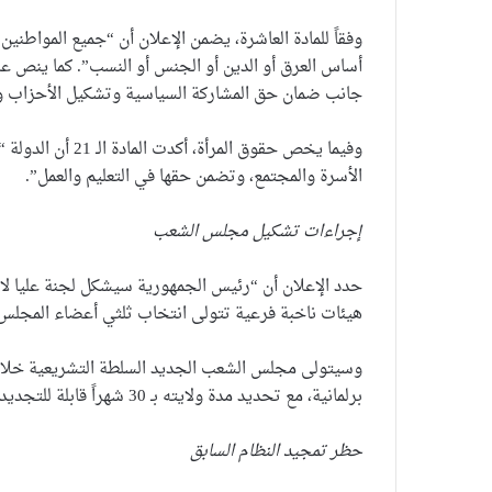
وفقاً للمادة العاشرة، يضمن الإعلان أن “جميع المواطني
أساس العرق أو الدين أو الجنس أو النسب”. كما ينص على
جانب ضمان حق المشاركة السياسية وتشكيل الأحزاب و
وفيما يخص حقوق ال
الأسرة والمجتمع، وتضمن حقها في التعليم والعمل”.
إجراءات تشكيل مجلس الشعب
حدد الإعلان أن “رئيس الجمهورية سيشكل لجنة عليا 
هيئات ناخبة فرعية تتولى انتخاب ثلثي أعضاء المجلس”،
وسيتولى مجلس الشعب الجديد السلطة التشريعية خلال ال
برلمانية، مع تحديد مدة ولايته بـ 30 شهراً قابلة للتجديد.
حظر تمجيد النظام السابق