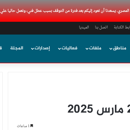
د المصري. يسعدنا أن نعود إليكم بعد فترة من التوقف بسبب عطل فني، ونعمل حاليا علي
ط الكتابة
اتصل بنا
الميديا
مناطق
ملفات
فعاليات
إصدارات
المجلة
ق
1 ساعات