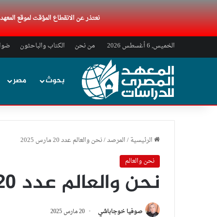
نعتذر عن الانقطاع المؤقت لموقع المعه
الخميس, 6 أغسطس 2026
من نحن
الكتاب والباحثون
ضواب
بحوث
مصر
الرئيسية
/
المرصد
/
نحن والعالم عدد 20 مارس 2025
نحن والعالم
نحن والعالم عدد 20 مارس 2025
صوفيا خوجاباشي
20 مارس 2025