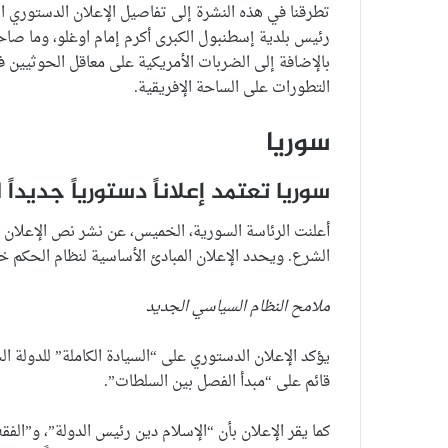
تطرقنا في هذه النشرة إلى تفاصيل الإعلان الدستوري ا
رئيس بلدية إسطنبول الكبرى أكرم إمام اوغلو، وما صاحب
بالإضافة إلى الضربات الأمريكية على معاقل الحوثيين في
التطورات على الساحة الإفريقية.
سوريا
سوريا تعتمد إعلاناً دستورياً جديداً 
أعلنت الرئاسة السورية، الخميس، عن نشر نص الإعلان ا
الشرع. ويحدد الإعلان المبادئ الأساسية لنظام الحكم خ
ملامح النظام السياسي الجديد
يؤكد الإعلان الدستوري على “السيادة الكاملة” للدولة 
قائم على “مبدأ الفصل بين السلطات”.
كما يقر الإعلان بأن “الإسلام دين رئيس الدولة”، و”الفق