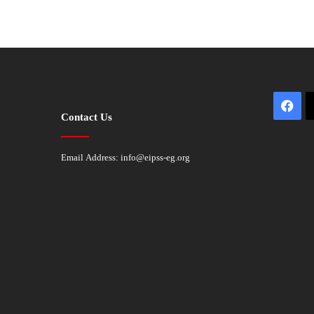
Fac
Contact Us
Email Address:
info@eipss-eg.org