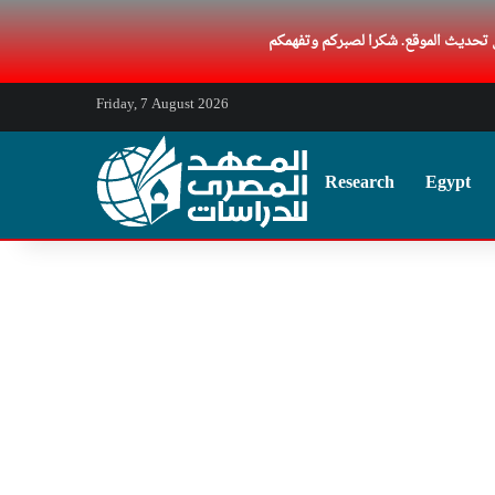
Friday, 7 August 2026
Research
Egypt