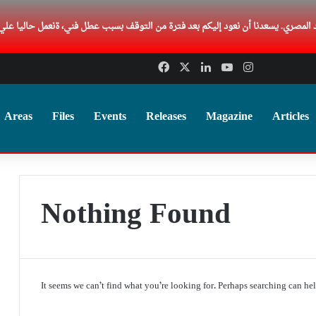
Facebook
X
LinkedIn
YouTube
Instagram
Areas
Files
Events
Releases
Magazine
Articles
Nothing Found
It seems we can’t find what you’re looking for. Perhaps searching can hel