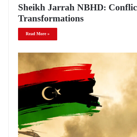
Sheikh Jarrah NBHD: Conflic
Transformations
Read More »