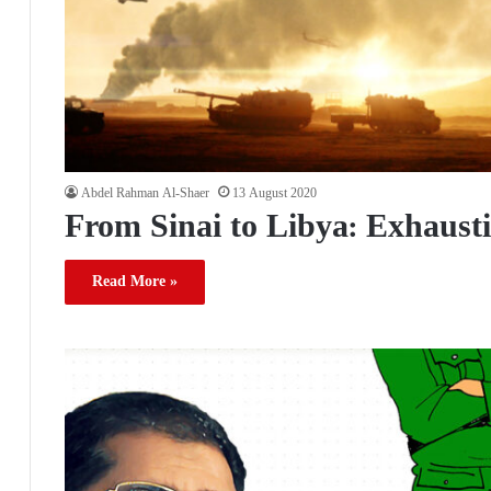
Abdel Rahman Al-Shaer
13 August 2020
From Sinai to Libya: Exhaust
Read More »