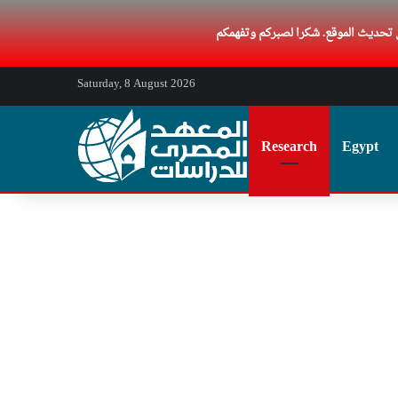
Saturday, 8 August 2026
Research
Egypt