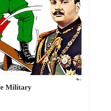
0
e Military