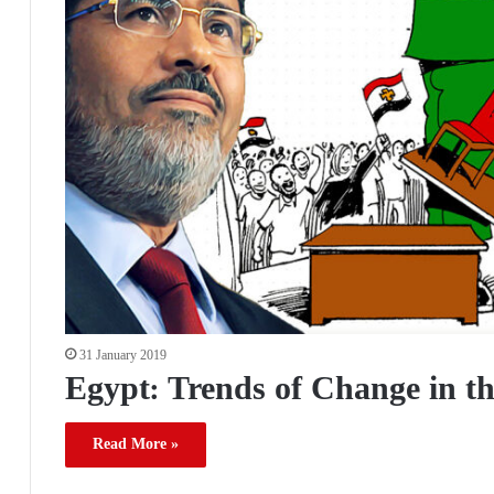
31 January 2019
Egypt: Trends of Change in th
Read More »