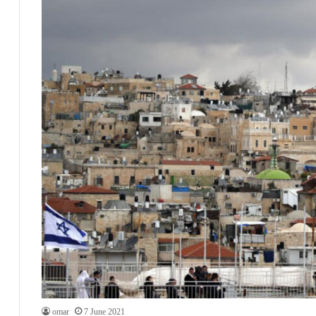
omar
7 June 2021