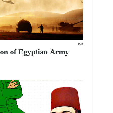
0
ion of Egyptian Army