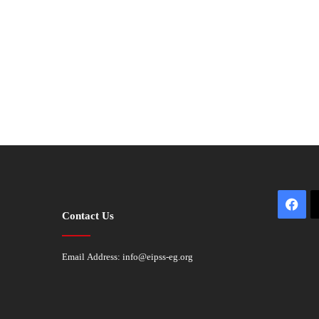
Fac
Contact Us
Email Address:
info@eipss-eg.org