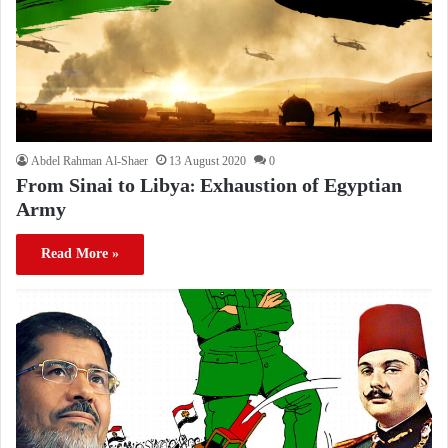
Abdel Rahman Al-Shaer
13 August 2020
0
From Sinai to Libya: Exhaustion of Egyptian
Army
Read More »