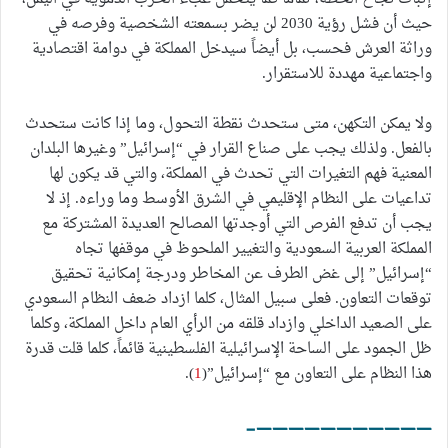
حيث أن فشل رؤية 2030 لن يضر بسمعته الشخصية وفرصه في
وراثة العرش فحسب، بل أيضاً سيدخل المملكة في دوامة اقتصادية
واجتماعية مهددة للاستقرار.
ولا يمكن التكهن، متى ستحدث نقطة التحول، وما إذا كانت ستحدث
بالفعل. ولذلك يجب على صناع القرار في “إسرائيل” وغيرها البلدان
المعنية فهم التغيرات التي تحدث في المملكة، والتي قد يكون لها
تداعيات على النظام الإقليمي في الشرق الأوسط وما وراءه. إذ لا
يجب أن تدفع الفرص التي أوجدتها المصالح العديدة المشتركة مع
المملكة العربية السعودية والتغيير الملحوظ في موقفها تجاه
“إسرائيل” إلى غض الطرف عن المخاطر ودرجة إمكانية تحقيق
توقعات التعاون. فعلى سبيل المثال، كلما ازداد ضعف النظام السعودي
على الصعيد الداخلي وازداد قلقه من الرأي العام داخل المملكة، وكلما
ظل الجمود على الساحة الإسرائيلية الفلسطينية قائماً، كلما قلت قدرة
هذا النظام على التعاون مع “إسرائيل”(
1
).
———————————-