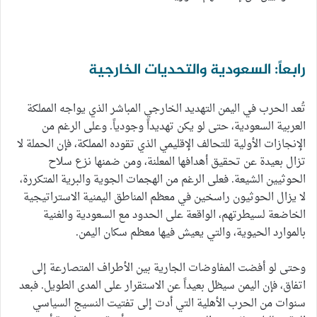
رابعاً: السعودية والتحديات الخارجية
تُعد الحرب في اليمن التهديد الخارجي المباشر الذي يواجه المملكة
العربية السعودية، حتى لو يكن تهديداً وجودياً. وعلى الرغم من
الإنجازات الأولية للتحالف الإقليمي الذي تقوده المملكة، فإن الحملة لا
تزال بعيدة عن تحقيق أهدافها المعلنة، ومن ضمنها نزع سلاح
الحوثيين الشيعة. فعلى الرغم من الهجمات الجوية والبرية المتكررة،
لا يزال الحوثيون راسخين في معظم المناطق اليمنية الاستراتيجية
الخاضعة لسيطرتهم، الواقعة على الحدود مع السعودية والغنية
بالموارد الحيوية، والتي يعيش فيها معظم سكان اليمن.
وحتى لو أفضت المفاوضات الجارية بين الأطراف المتصارعة إلى
اتفاق، فإن اليمن سيظل بعيداً عن الاستقرار على المدى الطويل. فبعد
سنوات من الحرب الأهلية التي أدت إلى تفتيت النسيج السياسي