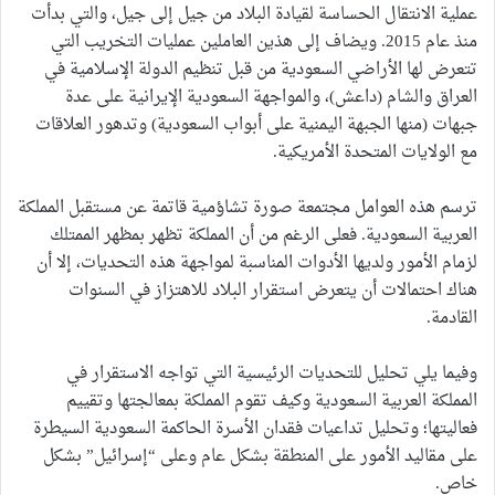
عملية الانتقال الحساسة لقيادة البلاد من جيل إلى جيل، والتي بدأت
منذ عام 2015. ويضاف إلى هذين العاملين عمليات التخريب التي
تتعرض لها الأراضي السعودية من قبل تنظيم الدولة الإسلامية في
العراق والشام (داعش)، والمواجهة السعودية الإيرانية على عدة
جبهات (منها الجبهة اليمنية على أبواب السعودية) وتدهور العلاقات
مع الولايات المتحدة الأمريكية.
ترسم هذه العوامل مجتمعة صورة تشاؤمية قاتمة عن مستقبل المملكة
العربية السعودية. فعلى الرغم من أن المملكة تظهر بمظهر الممتلك
لزمام الأمور ولديها الأدوات المناسبة لمواجهة هذه التحديات، إلا أن
هناك احتمالات أن يتعرض استقرار البلاد للاهتزاز في السنوات
القادمة.
وفيما يلي تحليل للتحديات الرئيسية التي تواجه الاستقرار في
المملكة العربية السعودية وكيف تقوم المملكة بمعالجتها وتقييم
فعاليتها؛ وتحليل تداعيات فقدان الأسرة الحاكمة السعودية السيطرة
على مقاليد الأمور على المنطقة بشكل عام وعلى “إسرائيل” بشكل
خاص.