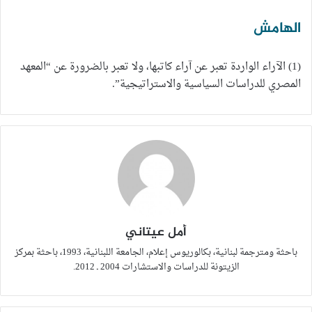
الهامش
(1) الآراء الواردة تعبر عن آراء كاتبها، ولا تعبر بالضرورة عن “المعهد
المصري للدراسات السياسية والاستراتيجية”.
أمل عيتاني
باحثة ومترجمة لبنانية، بكالوريوس إعلام، الجامعة اللبنانية، 1993، باحثة بمركز
الزيتونة للدراسات والاستشارات 2004 ـ 2012.