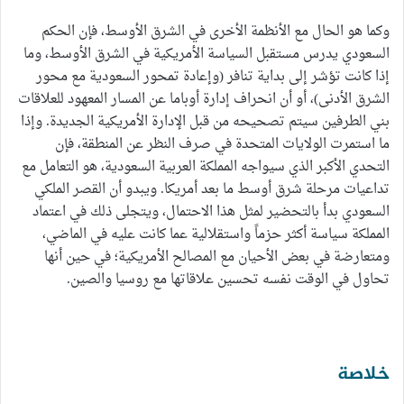
وكما هو الحال مع الأنظمة الأخرى في الشرق الأوسط، فإن الحكم
السعودي يدرس مستقبل السياسة الأمريكية في الشرق الأوسط، وما
إذا كانت تؤشر إلى بداية تنافر (وإعادة تمحور السعودية مع محور
الشرق الأدنى)، أو أن انحراف إدارة أوباما عن المسار المعهود للعلاقات
بني الطرفين سيتم تصحيحه من قبل الإدارة الأمريكية الجديدة. وإذا
ما استمرت الولايات المتحدة في صرف النظر عن المنطقة، فإن
التحدي الأكبر الذي سيواجه المملكة العربية السعودية، هو التعامل مع
تداعيات مرحلة شرق أوسط ما بعد أمريكا. ويبدو أن القصر الملكي
السعودي بدأ بالتحضير لمثل هذا الاحتمال، ويتجلى ذلك في اعتماد
المملكة سياسة أكثر حزماً واستقلالية عما كانت عليه في الماضي،
ومتعارضة في بعض الأحيان مع المصالح الأمريكية؛ في حين أنها
تحاول في الوقت نفسه تحسين علاقاتها مع روسيا والصين.
خلاصة