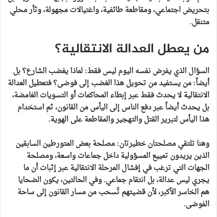
بتحريض اجتماعي، ومقاطعة طائفية، واغتيالات مجهولة، وثأر محلي
متنقل.
من يعطل العدالة الانتقالية؟
السؤال الذي يفرض نفسه اليوم ليس فقط: لماذا يغضب الشارع؟ بل
أيضاً: من يستفيد من تحويل هذا الغضب إلى فوضى؟ فتعطيل العدالة
الانتقالية لا يحدث فقط عبر إبطاء المحاكمات أو التسويات الغامضة،
بل يحدث أيضاً عبر دفع الناس إلى اليأس من القانون، ثم استخدام
هذا اليأس لتبرير القتل والتهجير والمقاطعة على الهوية.
وهنا تلتقي مصلحتان خطيرتان: مصلحة بعض المتورطين السابقين
الذين يريدون تمييع المسؤولية داخل جماعات واسعة، ومصلحة
الجهات التي ترغب في إفشال المرحلة الانتقالية عبر إثبات أن ما
يجري ليس عدالة، بل انتقام جماعي. وفي الحالتين، يكون الضحايا
هم الخاسر الأكبر، لأن قضيتهم تُسحب من مسار القانون إلى ساحة
الفوضى.