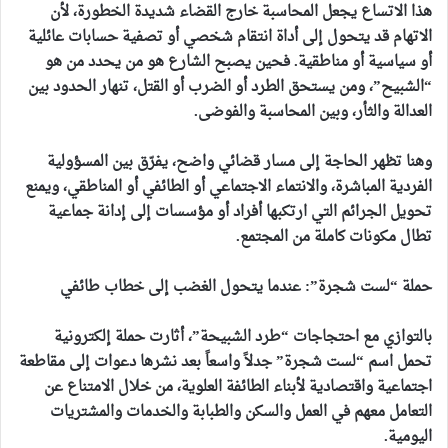
هذا الاتساع يجعل المحاسبة خارج القضاء شديدة الخطورة، لأن
الاتهام قد يتحول إلى أداة انتقام شخصي أو تصفية حسابات عائلية
أو سياسية أو مناطقية. فحين يصبح الشارع هو من يحدد من هو
“الشبيح”، ومن يستحق الطرد أو الضرب أو القتل، تنهار الحدود بين
العدالة والثأر، وبين المحاسبة والفوضى.
وهنا تظهر الحاجة إلى مسار قضائي واضح، يفرّق بين المسؤولية
الفردية المباشرة، والانتماء الاجتماعي أو الطائفي أو المناطقي، ويمنع
تحويل الجرائم التي ارتكبها أفراد أو مؤسسات إلى إدانة جماعية
تطال مكونات كاملة من المجتمع.
حملة “لست شجرة”: عندما يتحول الغضب إلى خطاب طائفي
بالتوازي مع احتجاجات “طرد الشبيحة”، أثارت حملة إلكترونية
تحمل اسم “لست شجرة” جدلاً واسعاً بعد نشرها دعوات إلى مقاطعة
اجتماعية واقتصادية لأبناء الطائفة العلوية، من خلال الامتناع عن
التعامل معهم في العمل والسكن والطبابة والخدمات والمشتريات
اليومية.