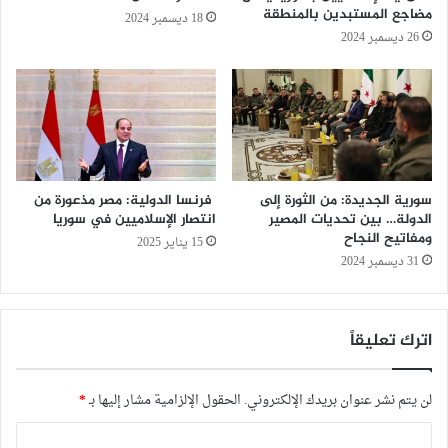
مضاجع المستبدين بالمنطقة
18 ديسمبر 2024
26 ديسمبر 2024
سورية الجديدة: من الثورة إلى
فرنسا الدولية: مصر مذعورة من
الدولة… بين تحديات المصير
انتصار الإسلاميين في سوريا
ومفاتيح النجاح
15 يناير 2025
31 ديسمبر 2024
اترك تعليقاً
لن يتم نشر عنوان بريدك الإلكتروني.
الحقول الإلزامية مشار إليها بـ
*
ا