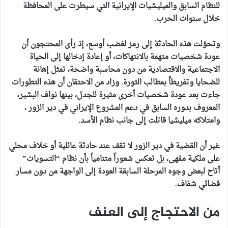
للنظام السابق والميليشيات الإيرانية التي سيطرت على المحافظة
خلال سنوات الحرب.
وتحوّلت هذه الحادثة إلى رمز لغضب أوسع، إذ رأى المحتجون أن
عودة شخصيات متهمة بالانتهاكات، أو إعادة إدخالها إلى الحياة
الاجتماعية والاقتصادية من دون محاسبة واضحة، تمثل إهانة
للضحايا وتفريطاً بمطالب الثورة. وزاد من الاحتقان أن هذه التطورات
جاءت بعد عودة شخصيات أخرى مثيرة للجدل، بينها نواف البشير،
المعروف بدوره السابق في دعم المشروع الإيراني في دير الزور ،
وامتلاكه ميليشيا قاتلت إلى جانب نظام الأسد.
غير أن القضية في دير الزور لا تقف عند حادثة عائلية أو خلاف محلي
على ملكية مقهى، بل تعكس شعوراً متنامياً بأن نظام “التسويات”
أتاح لبعض وجوه المرحلة السابقة العودة إلى الواجهة من دون مسار
قضائي شفاف.
من الاحتجاج إلى العنف