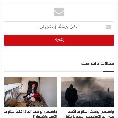
أدخل
بريدك
الإلكتروني
مقالات ذات صلة
واشنطن بوست: سقوط الأسد
واشنطن بوست: لماذا فاجأ سقوط
على يد الإسلاميين بسوريا يقض
الأسد واشنطن؟