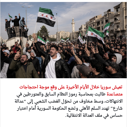
تعيش سوريا خلال الأيام الأخيرة على وقع موجة احتجاجات
متصاعدة
طالبت بمحاسبة رموز النظام السابق والمتورطين في
الانتهاكات، وسط مخاوف من تحوّل الغضب الشعبي إلى “عدالة
شارع” تهدد السلم الأهلي وتضع الحكومة السورية أمام اختبار
حساس في ملف العدالة الانتقالية.