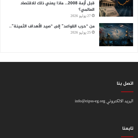
قبل أزمة 2008… ماذا يعني ذلك للاقتصاد
العالمي؟
27 يوليو 2026
من “حرب القواعد” إلى “صيد الأهداف الثمينة”..
25 يوليو 2026
اتصل بنا
البريد الالكتروني
info@eipss-eg.org
تابعنا