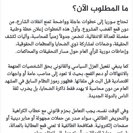
ما المطلوب الآن؟
تحتاج سوريا إلى خطوات عاجلة وواضحة تمنع انفلات الشارع، من
دون قمع الغضب المشروع. وأول هذه الخطوات إعلان خطة وطنية
مفصلة للعدالة الانتقالية، تتضمن جدولاً زمنياً للمحاسبة، وآليات لكشف
الحقيقة، وضمانات لمشاركة ذوي الضحايا والمنظمات الحقوقية،
وإحاطات دورية للرأي العام حول مسار التحقيقات والمحاكمات.
كما ينبغي تفعيل العزل السياسي والقانوني بحق الشخصيات المتهمة
بالانتهاكات أو دعم القمع، بحيث لا تعود إلى مناصب عامة أو واجهات
اقتصادية قبل البت في ملفاتها. فظهور رموز النظام السابق في المشهد
العام من دون محاسبة لا يهدد فقط ذاكرة الضحايا، بل يضرب ثقة
الناس بالدولة الجديدة.
وفي الوقت نفسه، يجب التعامل بحزم قانوني مع خطاب الكراهية
والتحريض الطائفي، سواء صدر عن حملات مجهولة أو منابر دينية أو
صفحات إلكترونية. فمكافحة الطائفية لا تعني قمع المطالبة بالعدالة،