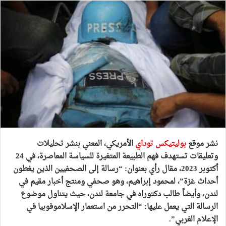
نشر موقع
بوليتيكس توداي
الأمريكي، المعني بنشر تحليلات
وتعليقات تستهدف فهم الطبيعة المتغيرة للسياسة المعاصرة، في 24
أكتوبر 2023، مقال رأي بعنوان: “رسالة إلى الصحفيين الذين يغطون
أحداث غزة”، لمحمود إبراهيم، وهو صحفي ومنتج أخبار مقيم في
لندن، وأيضاً طالب دكتوراه في جامعة لندن، حيث يتناول موضوع
الرسالة التي يعمل عليها: “التحرر من استعمار الإسلاموفوبيا في
الإعلام الغربي”.