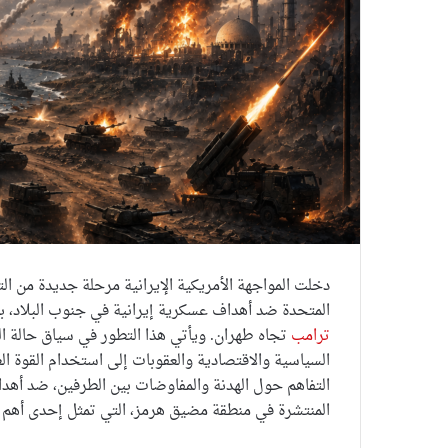
دخلت المواجهة الأمريكية الإيرانية مرحلة جديدة من ال
المتحدة ضد أهداف عسكرية إيرانية في جنوب البلاد، ب
ترامب
تجاه طهران. ويأتي هذا التطور في سياق حالة ال
السياسية والاقتصادية والعقوبات إلى استخدام القوة ا
التفاهم حول الهدنة والمفاوضات بين الطرفين، ضد أهداف
المنتشرة في منطقة مضيق هرمز، التي تمثل إحدى أهم ا