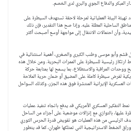
ر المبكر والدفاع الجوي والبري لدى الخصم.
 تهيئة البيئة العملياتية لمرحلة لاحقة تستهدف السيطرة على
ناطق الساحلية المطلة عليه. وإذا صح هذا التقدير، فإن ذلك
دية، وأن احتمالات الانتقال إلى مواجهة أوسع أصبحت أكثر
ل قشم وأبو موسى وطنب الكبرى والصغرى، أهمية استثنائية في
 ارتكاز رئيسية للسيطرة على الممرات البحرية. ومن خلال هذه
 ووحدات المراقبة والاستطلاع، بما يسمح لها بمتابعة حركة
ريكية لفرض سيطرة كاملة على المضيق أو ضمان حرية الملاحة
 العسكرية الإيرانية المنتشرة فوق هذه الجزر، وكذلك السواحل
 نمط التفكير العسكري الأمريكي قد يدفع باتجاه تنفيذ عمليات
ة عليها، بالتوازي مع إنزالات موضعية على أجزاء من الساحل
الهدف الرئيسي من هذه العمليات هو تقويض قدرة الحرس الثوري
وراق الضغط الاستراتيجية التي تمتلكها طهران، كما قد يتطور