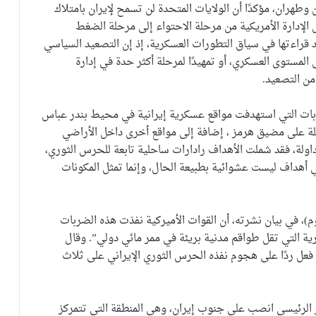
 وطهران، مؤكدًا أن الولايات المتحدة لن تسمح لإيران بامتلاك
لإدارة الأمريكية من مرحلة الاحتواء إلى مرحلة الضغط
 قراءتها في سياق التطورات العسكرية، إذ إن التصعيد السياسي
ى المستوى العسكري، أو تمهيدًا لمرحلة أكثر حدة في إدارة
من التصعيد.
ربات التي استهدفت مواقع عسكرية إيرانية في محيط بندر عباس
طلة على مضيق هرمز ، إضافة إلى مواقع أخرى داخل الأراضي
لمتداولة، فقد شملت الأهداف رادارات ساحلية تابعة للحرس الثوري،
أهداف ليست عشوائية بطبيعة الحال، وإنما تمثل المكونات
)، في بيان نشرته، أن القوات الأميركية نفذت هذه الضربات
 التي تقل طواقم مدنية بريئة في ممر مائي دولي”. وقال
فعل ردًا على هجوم نفذه الحرس الثوري الإيراني على ثلاث
ز الرئيسي انصب على جنوب إيران، وهي المنطقة التي تتمركز