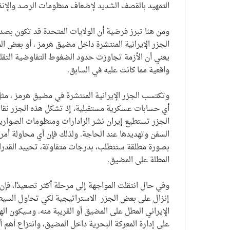
التمهيد بالقصف الشديد لإضعاف منظومات الرصد والإنذا
ومن هنا تبرز فرضية أن الولايات المتحدة قد تكون بصدد
الجزر الإيرانية المنتشرة داخل مضيق هرمز ، أو بعض الم
يعني أن الأزمة تجاوزت حدود الضغوط التفاوضية التقلي
واقعية مما كانت عليه في السابق.
وتكتسب الجزر الإيرانية المنتشرة في مضيق هرمز ، مث
أي حسابات عسكرية مستقبلية، إذ تشكل هذه الجزر نقاط
الجزر تستطيع إيران نشر الرادارات ومنظومات الصواريخ
السفن وتهديدها عند الحاجة. ولذلك فإن أي محاولة أم
بصورة مطلقة ستتطلب، بدرجات متفاوتة، تحييد القدرات
المطلة على المضيق.
وفي حال انتقلت المواجهة إلى مرحلة أكثر تصعيدًا، فإن
إنزال على بعض الجزر الاستراتيجية لكي تحاول السيطر
الإيراني المطل على المضيق أو القريبة منه. وسيكون 
على إدارة المعركة البحرية داخل المضيق، وانتزاع أهم أ