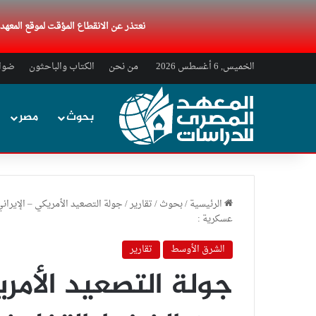
نعتذر عن الانقطاع المؤقت لموقع المعه
الخميس, 6 أغسطس 2026
من نحن
الكتاب والباحثون
ضواب
بحوث
مصر
الرئيسية
/
بحوث
/
تقارير
/
جولة التصعيد الأمريكي – الإيران
عسكرية :
الشرق الأوسط
تقارير
جولة التصعيد الأمريك