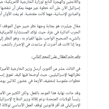
واللاجئين والهجرة التابع لوزارة الخارجية الأمريكية؛ 
إسرائيل الآن على أنه خطوة غير مهمة يمكن أن تنقضها ا
والمبادئ الإنسانية، مهما كانت مقتضبة. لم يفت الأوان أبد
مقال جيلبرت هو بمثابة وجهة نظر خبير حول الموقف ال
الحرب الدائرة في غزة، حيث تؤكد المستشارة الأمريكية أن
بالشيء الصحيح الواجب عليها القيام به ، وهو النظر إ
وما إذا كانت قد أضرت أو ساعدت في الإضرار بالشعب 
وقد جاء المقال على النحو التالي:
في الثالث عشر من أكتوبر، أرسل وزير الخارجية الأميرك
نظرائهما الإسرائيليين، حيث أوضحا فيها كيف تعوق إسرا
خطوات ملموسة لتخفيف الأزمة في غضون ثلاثين يوماً أ
وقد حانت نهاية هذا الموعد بالفعل. ولكن الكثير من الأم
رئيساً للولايات المتحدة؛ وتم إقالة وزير الدفاع الإسرا
الإسرائيلي قد أقر قانونين لوقف العمل الأساسي لوكالة ا