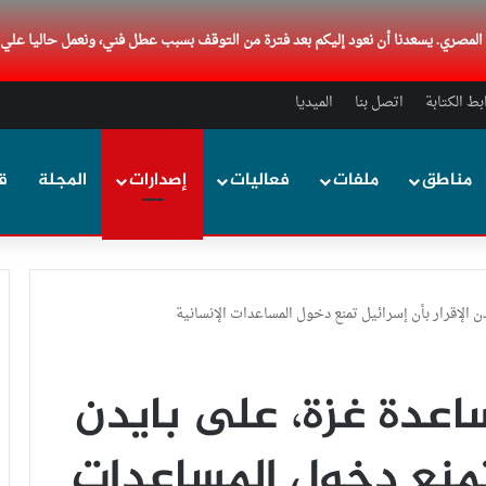
د المصري. يسعدنا أن نعود إليكم بعد فترة من التوقف بسبب عطل فني، ونعمل حاليا علي
ط الكتابة
اتصل بنا
الميديا
مناطق
ملفات
فعاليات
إصدارات
المجلة
ق
 الإقرار بأن إسرائيل تمنع دخول المساعدات الإنسانية
اعدة غزة، على بايدن
 تمنع دخول المساعدات