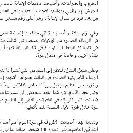
الحروب والصراعات. وأصبحت منظمات الإغاثة تحت رحمة
الجيش الإسرائيلي بمواقعها لتجنب استهدافها في العملي
من 300 فرد من عمال الإغاثة ــ وهو أعلى رقم مسجّل على الإطلاق في أزمة واحدة.
وفي يوم الثلاثاء، أصدرت ثماني منظمات إنسانية تعمل ف
في الرسالة الصادرة من الولايات المتحدة في الثالث ع
في تلبية كل المتطلبات الواردة في تلك الرسالة تقريباً
بشكل كبير، وخاصة في شمال غزة.
وعلى سبيل المثال، لننظر إلى المقياس الذي كثيراً ما 
وفي بعض الأيام، كان هذا العدد ينخفض إلى ست شاحنا
غزة خلال فترة الأيام التسعة تلك بأكملها.
ونتيجة لهذا، أصبحت الظروف في غزة اليوم أسوأ مما كا