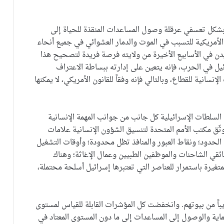
 بشكل تعسفي عرقلة وصول المساعدات المنقذة للحياة إلى
لأمريكية للتسبب في الموت والدمار العشوائي في جميع أنحاء
ن في الأسابيع الأخيرة من ولايته فرصة فريدة لتصحيح هذا
ئيل في الحرب، فإنه يتعين على إدارته ببساطة الاعتراف
انية للقطاع، وبالتالي فإنه وفقاً للقانون الأمريكي، لا يمكنها
 السلطات الإسرائيلية كل جانب من جوانب المهمة الإنسانية
وثّق مكتب الأمم المتحدة لتنسيق الشؤون الإنسانية علامات
حدود؛ ونقاط العبور والمنافذ تظل محدودة؛ وأوقات التشغيل
ي الشاحنات والموظفين الطبيين وعمال الإغاثة؛ وهناك
متغيرة باستمرار للعناصر التي تعتبرها إسرائيل أسلحة محتملة،
اً من بيوتهم. وانخفضت كل المؤشرات القابلة للقياس لمستوى
اية والوصول إلى المساعدات إلى ما دون المستوى المعتاد في