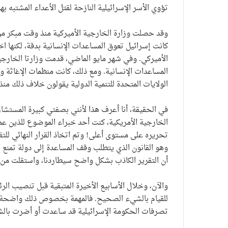
تؤوي الأسر الإسرائيلية النازحة لقتل الأعداء المشتبه به
وقد حصلت وزارة الخارجية الأميركية منذ وقت مبكر من 
كانت إسرائيل تعوق المساعدات الإنسانية بدقة، لكنها ا
الأميركي. وفي شهر مايو الماضي، قدمت وزارتا الخارجية
المساعدات الإنسانية. ومع ذلك، كانت منظمات الإغاثة وا
الولايات المتحدة للتنمية الدولية يقولون خلاف ذلك منذ
في الحقيقة، أنا أعرف هذا لأنني بصفتي كبيرة المستشار
الخارجية الأمريكية، كنت أحد خبراء الموضوع للذين عم
وهو القانون الذي يتطلب وقف المساعدة إلى دولة تمنع ال
أن التقرير الكاذب بشكل واضح سيطاردنا، واستقلت من
والآن، وخلال الأسابيع الأخيرة المتبقية قبل تنصيب الرئ
للقيام بالشيء الصحيح. فالمهمة بخصوص ذلك واضحة: ال
تصرفات الحكومة الإسرائيلية قد ساعدت أو أضرت بال