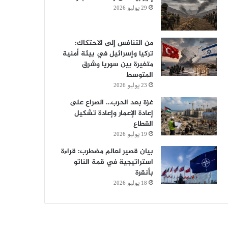
29 يوليو 2026
من التنافس إلى الاحتكاك:
تركيا وإسرائيل في بيئة أمنية
متغيرة بين سوريا وشرق
المتوسط
23 يوليو 2026
غزة بعد الحرب… الصراع على
إعادة الإعمار وإعادة تشكيل
القطاع
19 يوليو 2026
بيان قصير لعالم مضطرب: قراءة
استراتيجية في قمة الناتو
بأنقرة
18 يوليو 2026