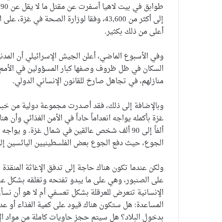
إلى أكثر من 43,600، وفقا لوزارة الصحة في
أعلى من ذلك بكثير.
وفي الأسبوع الماضي، أعلن الجيش الإسرائيلي أن المدن
السكان في ظل ظروف وصفها كبار المسؤولين في الأمم الم
منازلهم، في تجاهل صارخ للقانون الإنساني الدولي.
وبالإضافة إلى ذلك، فقد أصدرت مجموعة دولية من خبراء 
الجوع، حيث دفع الجوع بعض الفلسطينيين اليائسين إل
ولكن عندما تكون هناك حاجة إلى تدفق الإغاثة المنقذة 
على الصنبور، وهي على ما يبدو تفتحه وتغلقه بشكل عشو
الإنسانية تتعرض للعرقلة بشكل تعسفي أم لا هو أن نس
المساعدة: هل ستكون هناك قيود على كمية الغذاء أو عدد
بدخول البلاد؟ هل سيتم حجز حاويات كاملة من مواد ا