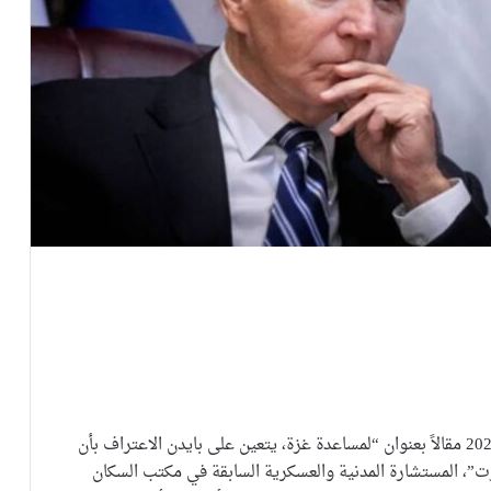
الأمريكية في 13 نوفمبر 2024 مقالاً بعنوان “لمساعدة غزة، يتعين على بايدن الاعتراف بأن
رت”، المستشارة المدنية والعسكرية السابقة في مكتب السكان