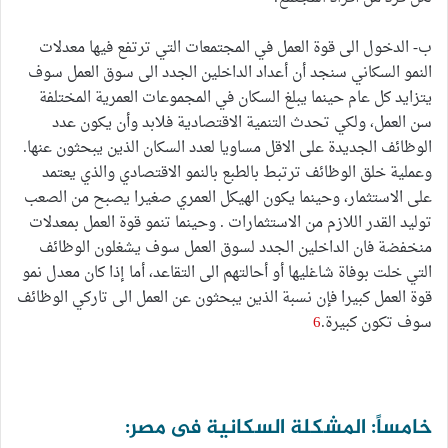
ب- الدخول الى قوة العمل في المجتمعات التي ترتفع فيها معدلات
النمو السكاني سنجد أن أعداد الداخلين الجدد الى سوق العمل سوف
يتزايد كل عام حينما يبلغ السكان في المجموعات العمرية المختلفة
سن العمل، ولكي تحدث التنمية الاقتصادية فلابد وأن يكون عدد
الوظائف الجديدة على الاقل مساويا لعدد السكان الذين يبحثون عنها.
وعملية خلق الوظائف ترتبط بالطبع بالنمو الاقتصادي والذي يعتمد
على الاستثمار، وحينما يكون الهيكل العمري صغيرا يصبح من الصعب
توليد القدر اللازم من الاستثمارات . وحينما تنمو قوة العمل بمعدلات
منخفضة فان الداخلين الجدد لسوق العمل سوف يشغلون الوظائف
التي خلت بوفاة شاغليها أو أحالتهم الى التقاعد، أما إذا كان معدل نمو
قوة العمل كبيرا فإن نسبة الذين يبحثون عن العمل الى تاركي الوظائف
سوف تكون كبيرة.
6
خامساً: المشكلة السكانية فى مصر: