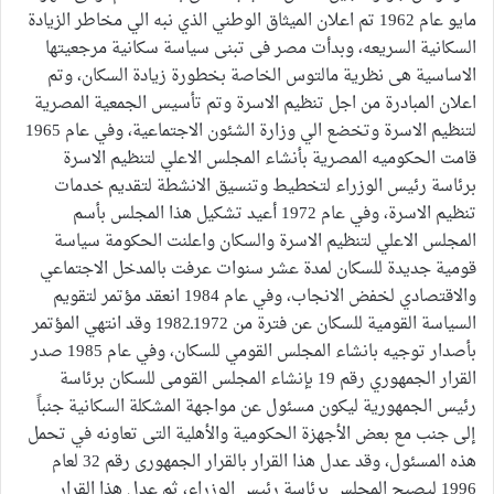
مايو عام 1962 تم اعلان الميثاق الوطني الذي نبه الي مخاطر الزيادة
السكانية السريعه، وبدأت مصر فى تبنى سياسة سكانية مرجعيتها
الاساسية هى نظرية مالتوس الخاصة بخطورة زيادة السكان، وتم
اعلان المبادرة من اجل تنظيم الاسرة وتم تأسيس الجمعية المصرية
لتنظيم الاسرة وتخضع الي وزارة الشئون الاجتماعية، وفي عام 1965
قامت الحكوميه المصرية بأنشاء المجلس الاعلي لتنظيم الاسرة
برئاسة رئيس الوزراء لتخطيط وتنسيق الانشطة لتقديم خدمات
تنظيم الاسرة، وفي عام 1972 أعيد تشكيل هذا المجلس بأسم
المجلس الاعلي لتنظيم الاسرة والسكان واعلنت الحكومة سياسة
قومية جديدة للسكان لمدة عشر سنوات عرفت بالمدخل الاجتماعي
والاقتصادي لخفض الانجاب، وفي عام 1984 انعقد مؤتمر لتقويم
السياسة القومية للسكان عن فترة من 1972ـ1982 وقد انتهي المؤتمر
بأصدار توجيه بانشاء المجلس القومي للسكان، وفي عام 1985 صدر
القرار الجمهوري رقم 19 بإنشاء المجلس القومى للسكان برئاسة
رئيس الجمهورية ليكون مسئول عن مواجهة المشكلة السكانية جنباً
إلى جنب مع بعض الأجهزة الحكومية والأهلية التى تعاونه في تحمل
هذه المسئول، وقد عدل هذا القرار بالقرار الجمهورى رقم 32 لعام
1996 ليصبح المجلس برئاسة رئيس الوزراء، ثم عدل هذا القرار