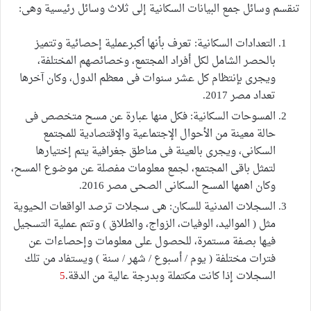
تنقسم وسائل جمع البيانات السكانية إلى ثلاث وسائل رئيسية وهى:
التعدادات السكانية: تعرف بأنها أكبرعملية إحصائية وتتميز
بالحصر الشامل لكل أفراد المجتمع، وخصائصهم المختلفة،
ويجرى بإنتظام كل عشر سنوات فى معظم الدول، وكان آخرها
تعداد مصر 2017.
المسوحات السكانية: فكل منها عبارة عن مسح متخصص فى
حالة معينة من الأحوال الإجتماعية والإقتصادية للمجتمع
السكانى، ويجرى بالعينة فى مناطق جغرافية يتم إختيارها
لتمثل باقى المجتمع، لجمع معلومات مفصلة عن موضوع المسح،
وكان اهمها المسح السكانى الصحى مصر 2016.
السجلات المدنية للسكان: هى سجلات ترصد الواقعات الحيوية
مثل ( المواليد، الوفيات، الزواج، والطلاق ) وتتم عملية التسجيل
فيها بصفة مستمرة، للحصول على معلومات وإحصاءات عن
فترات مختلفة ( يوم / أسبوع / شهر / سنة ) ويستفاد من تلك
السجلات إذا كانت مكتملة وبدرجة عالية من الدقة.
5