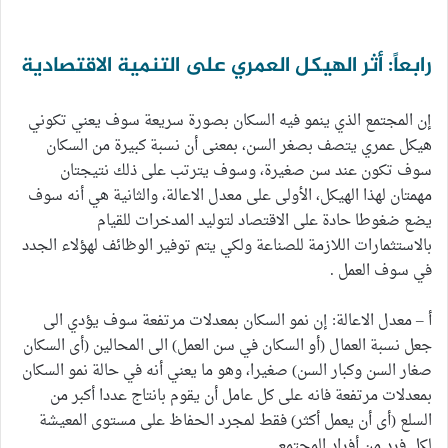
رابعاً: أثر الهيكل العمري على التنمية الاقتصادية
إن المجتمع الذي ينمو فيه السكان بصورة سريعة سوف يعني تكوني
هيكل عمري يتصف بصغر السن، بمعنى أن نسبة كبيرة من السكان
سوف تكون عند سن صغيرة، وسوف يترتب على ذلك نتيجتان
مهمتان لهذا الهيكل، الأولى على معدل الاعالة، والثانية هي أنه سوف
يضع ضغوطا حادة على الاقتصاد لتوليد المدخرات للقيام
بالاستثمارات اللازمة للصناعة ولكي يتم توفير الوظائف لهؤلاء الجدد
في سوف العمل .
أ – معدل الاعالة: إن نمو السكان بمعدلات مرتفعة سوف يؤدي الى
جعل نسبة العمال (أو السكان في سن العمل) الى المحالين (أى السكان
صغار السن وكبار السن) صغيرا، وهو ما يعني أنه في حالة نمو السكان
بمعدلات مرتفعة فانه على كل عامل أن يقوم بانتاج عددا أكبر من
السلع (أى أن يعمل أكثر) فقط لمجرد الحفاظ على مستوى المعيشة
لكل فرد من أفراد المجتمع.