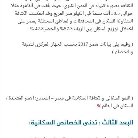
الكثافة بصورة كبيرة فى المدن الكبرى، حيث بلغت فى القاهرة مثلا
حوالى 38.5 ألف نسمة فى الكيلو متر المربع،وقد انعكست الكثافة
المتفاوتة للسكان فى المحافظات والمناطق المختلفة بمصر على
اختلال توزیع السكان بين الریف 57.3% والحضر42.8 % ،
( وفيما يلى بيانات مصر 2017 بحسب الجهاز المركزى للتعبئة
والاحصاء )
( النمو السكانى والكثافة السكانية فى مصر – المصدر: الامم المتحدة /
السكان فى العالم )
8
البعد الثالث : تدنى الخصائص السكانية: