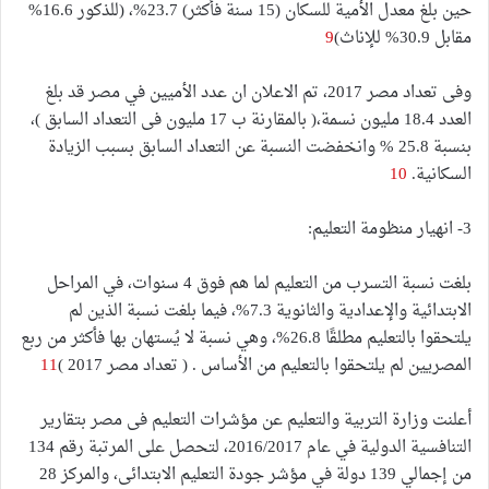
حين بلغ معدل الأمية للسكان (15 سنة فأكثر) 23.7%، (للذكور 16.6%
مقابل 30.9% للإناث)
9
وفى تعداد مصر 2017، تم الاعلان ان عدد الأميين في مصر قد بلغ
العدد 18.4 مليون نسمة،( بالمقارنة ب 17 مليون فى التعداد السابق )،
بنسبة 25.8 % وانخفضت النسبة عن التعداد السابق بسبب الزيادة
السكانية.
10
3- انهيار منظومة التعليم:
بلغت نسبة التسرب من التعليم لما هم فوق 4 سنوات، في المراحل
الابتدائية والإعدادية والثانوية 7.3%، فيما بلغت نسبة الذين لم
يلتحقوا بالتعليم مطلقًا 26.8%، وهي نسبة لا يُستهان بها فأكثر من ربع
المصريين لم يلتحقوا بالتعليم من الأساس . ( تعداد مصر 2017 )
11
أعلنت وزارة التربية والتعليم عن مؤشرات التعليم فى مصر بتقارير
التنافسية الدولية في عام 2016/2017، لتحصل على المرتبة رقم 134
من إجمالي 139 دولة في مؤشر جودة التعليم الابتدائى، والمركز 28