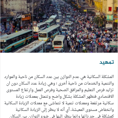
تمهيد
المشكلة السكانية هي عدم التوازن بين عدد السكان من ناحية والموارد
والتنمية والخدمات من ناحية أخرى ؛ وهي زيادة عدد السكان دون ان
تزايد فرص التعليم والمرافق الصحية وفرص العمل وارتفاع المستوى
الاقتصادي فتظهر المشكلة بشكل واضح وتتمثل بمعدلات زيادة
سكانية مرتفعة ومعدلات تنمية لا تتماشى مع معدلات الزيادة السكانية
وانخفاض مستوى المعيشة، أي أنه لا ينظر إلى الزيادة السكانية
كمشكلة فى حد ذاتها وإنما ينظر إليها فى ضوء التوازن بين السكان