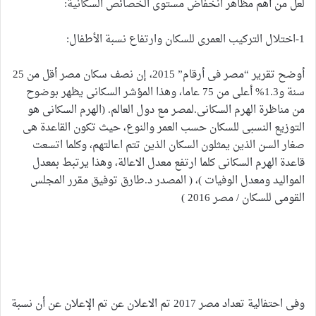
لعل من أهم مظاهر انخفاض مستوى الخصائص السكانية:
1-اختلال التركيب العمرى للسكان وارتفاع نسبة الأطفال:
أوضح تقرير “مصر فى أرقام” 2015، إن نصف سكان مصر أقل من 25
سنة و1.3% أعلى من 75 عاما، وهذا المؤشر السكانى يظهر بوضوح
من مناظرة الهرم السكانى.لمصر مع دول العالم. (الهرم السكانى هو
التوزيع النسبى للسكان حسب العمر والنوع، حيث تكون القاعدة هى
صغار السن الذين يمثلون السكان الذين تتم اعالتهم، وكلما اتسعت
قاعدة الهرم السكانى كلما ارتفع معدل الاعالة، وهذا يرتبط بمعدل
المواليد ومعدل الوفيات )، ( المصدر د.طارق توفيق مقرر المجلس
القومى للسكان / مصر 2016 )
وفى احتفالية تعداد مصر 2017 تم الاعلان عن تم الإعلان عن أن نسبة