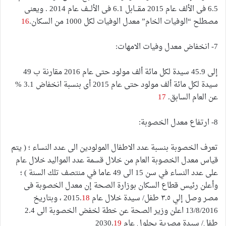
6.5 فى الألف عام 2015 مقـــابل 6.1 فى الألـــف عام 2014 . ويعنى
مصطلح “الوفيات الخام” معدل الوفيات لكل 1000 من السكان.
16
7- انخفاض معدل وفيات الامهات:
إلى 45.9 سيدة لكل مائة ألف مولود حتى عام 2016 مقارنة ب 49
سيدة لكل مائة ألف مولود حتى عام 2015 أى بنسبة انخفاض 3.1 %
عن العام السابق.
17
8- ارتفاع معدل الخصوبة:
تعرف الخصوبة بنسبة عدد الاطفال المولودين الى عدد النساء ؛ ( يتم
قياس معدل الخصوبة العام من خلال قسمة عدد المواليد خلال عام
على عدد النساء في سن 15 الى 49 عاما في منتصف تلك السنة ) ؛
وأعلن رئيس قطاع السكان بوزارة الصحة إن معدل الخصوبة فى
مصر وصل إلي ٣.٥ طفل/ سيدة خلال عام 2015.
18
، وبتاريخ
13/8/2016 اعلن وزير الصحة عن خطة لخفض الخصوبة الى 2.4
طفل/ سيدة مصرية بحلول عام 2030.
19