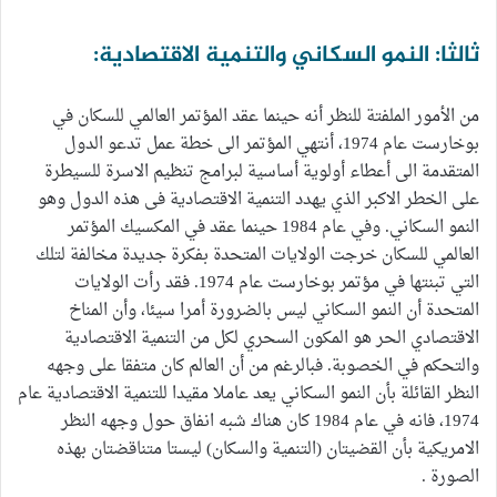
ثالثا: النمو السكاني والتنمية الاقتصادية:
من الأمور الملفتة للنظر أنه حينما عقد المؤتمر العالمي للسكان في
بوخارست عام 1974، أنتهي المؤتمر الى خطة عمل تدعو الدول
المتقدمة الى أعطاء أولوية أساسية لبرامج تنظيم الاسرة للسيطرة
على الخطر الاكبر الذي يهدد التنمية الاقتصادية فى هذه الدول وهو
النمو السكاني. وفي عام 1984 حينما عقد في المكسيك المؤتمر
العالمي للسكان خرجت الولايات المتحدة بفكرة جديدة مخالفة لتلك
التي تبنتها في مؤتمر بوخارست عام 1974. فقد رأت الولايات
المتحدة أن النمو السكاني ليس بالضرورة أمرا سيئا، وأن المناخ
الاقتصادي الحر هو المكون السحري لكل من التنمية الاقتصادية
والتحكم في الخصوبة. فبالرغم من أن العالم كان متفقا على وجهه
النظر القائلة بأن النمو السكاني يعد عاملا مقيدا للتنمية الاقتصادية عام
1974، فانه في عام 1984 كان هناك شبه انفاق حول وجهه النظر
الامريكية بأن القضيتان (التنمية والسكان) ليستا متناقضتان بهذه
الصورة .