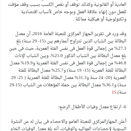
العادية أو القانونية وكذلك توقف أو نقص الكسب بسبب وقف مؤقت
للعمل دون إنهاء علاقة العمل وبوجه خاص لأسباب اقتصادية
وتكنولوجية أو هيكلية مماثلة .
وقد ورد فى تقرير الجهاز المركزى للتعبئة العامة 2016، أن معدل
البطالة بين الشباب الذين تتراوح أعمارهم بين (15- 29 سنة) بلغ
27.3% من إجمالى قوة العمل فى نفس الفئة العمرية، حيث فى حين
بلغ معدل البطالة بين الشباب الذكور 21.0%، وبين الشباب الإناث
46.8% من إجمالى قوة العمل فى نفس الفئة العمرية و19.9% معدل
البطالة للفئة العمرية (15- 19 سنة) و25.7% معدل البطالة للفئة
العمـرية (20- 24 سنة و31.3% معدل البطالة للفئة العمـرية ( 25- 29
سنة) و36.1% معدل البطالة بين حملة المؤهلات من الشباب (15-29
سنة).
15
6- ارتفاع معدل وفيات الأطفال الرضع:
أعلن الجهازالمركزى للتعبئة العامو والاحصاء فى بيان له عن النشرة
السنوية لإحصاءات المواليد والوفيات، أنه بلغ معدل الوفيات الخام