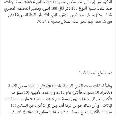
الذكور من إجمالى عدد سكان مصر 51.6%، مقابل 48.4% نسبة الإناث،
فيما بلغت نسبة النوع 106 ذكر لكل 100 أنثى، ويعتبر المجتمع المصري
شابًا و«فتيًا» على حد تعبير التقرير الذي أفاد بأن الفئة العمرية الأقل
من 15 سنة تبلغ نحو ثلث السكان بنسبة 34.2 %.
2- ارتفاع نسبة الأمية:
وفقاً لبيانات بحث القوى العاملة عام 2015، فان 20.9% معدل الأمية
(للأفراد 10 سنوات فأكثر) عام 2015 وأن عدد الأميين (10 سنوات
فأكثر) بحوالى 14.5 مليون نسمة عام 2015، منهم 9.3 مليون نسمة من
الإناث، أى أن هناك حوالى فردا أميا بين كل 5 أفراد من السكان (10
سنوات فأكثر)، وتبلغ نسبة الذكور 14.7% مقابل 27.3% للإناث، فى