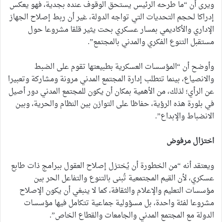
ويرى أن “ما طرحه الرئيس يستحق الوقوف عنده بجدية، فهو يعكس
إدراكا لحجم التحديات التي تواجه الدولة، غير أن ربط إصلاح الجهاز
الإداري والأكاديمي بمسار عسكري بحت يثير قلقا مشروعا حول
مستقبل التنوع الفكري والمدني بالمجتمع”.
وأوضح أن “المؤسسات العسكرية بطبيعتها تقوم على الضبط
والانصياع، بينما تتطلب إدارة المجتمع المدني مرونة ومشاركة وتعبيرا
عن الرأي؛ لذلك، من الأهمية بمكان أن يكون للمجتمع المدني دور أصيل
في بلورة هذه الرؤية، حفاظا على التوازن بين النظام والحرية، وبين
الانضباط والإبداع”.
اختزال مرفوض
ويعتقد أنه “من الخطورة أن يُختزل إصلاح العقول ببرامج ذات طابع
عسكري، لأن القيم المجتمعية تُبنى بالتنوع والتفاعل الحر بين
مؤسسات التعليم والإعلام والثقافة، كما لا ينبغي أن يكون الإصلاح
مشروعا لفئة واحدة، بل مسؤولية جماعية تتكامل فيها مؤسسات
الدولة مع المجتمع المدني والجامعات والقطاع الخاص”.