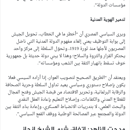
مؤسسات الدولة”.
تدمير الهوية المدنية
ويرى السياسي المصري أن “أخطر ما في الخطاب، تحويل الجيش
إلى بوابة التوظيف يعني إلغاء مفهوم الدولة المدنية التي ناضل
المصريون لأجلها منذ ثورة 1919، وتحوّل السلطة إلى مركز واحد
يحتكر القرار والثروة والسلاح؛ وهذا لا يبني دولة حديثة بل جمهورية
خوف تسقط بانهيار الثقة بين الشعب ومؤسساته”.
ويعتقد أن “الطريق الصحيح لتصويب العوار، إذا أراده السيسي فعلا
يكون بإصلاح دستوري وسياسي يعيد تداول السلطة وحرية الصحافة
والرقابة البرلمانية، وتحرير الاقتصاد من قبضة الجيش وفتح المجال
للقطاع المدني والكفاءات، وإصلاح التعليم بإعادة العقل النقدي
والبحث العلمي، لا بتدريبات الانضباط العسكري، وإعادة بناء الثقة بين
الدولة والمجتمع عبر المصالحة الوطنية ووقف القمع السياسي”.
مدحت الزاهد: اتفاق شرم الشيخ إنجاز