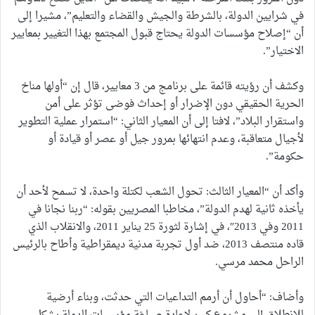
في شرايين الدولة، بالشرطة والجيش والقضاء والتعليم”، مشيرا إلى
أن “إصلاح مؤسسات الدولة يحتاج قبول المجتمع بهذا التغيير بمعايير
الاختيار”.
وكشف أن رؤيته قائمة على برنامج من 3 معايير، قال إن “أولها مناخ
الحرية الحقيقي دون الإضرار أو إحداث فوضى تؤثر على أمن
واستقرار البلاد”، لافتا إلى أن المعيار الثاني: “استمرار عملية التطوير
لأجيال متعاقبة، وعدم انتهائها بمرور جيل أو عصر أو قيادة أو
حكومة”.
وأكد أن “المعيار الثالث: تحول الشعب لكتلة واحدة، لا تسمح لأحد أن
يأخذه ثانية لهدم الدولة”، مخاطبا المصريين بقوله: “ربنا نجانا في
2011 وفي 2013″، في إشارة لثورة 25 يناير 2011، والانقلاب الذي
قاده منتصف 2013، ضد أول تجربة مدنية ديمقراطية وأطاح بالرئيس
الراحل محمد مرسي.
وأضاف: “أحاول أن أرمم التداعيات التي حدثت، وبناء أرضية