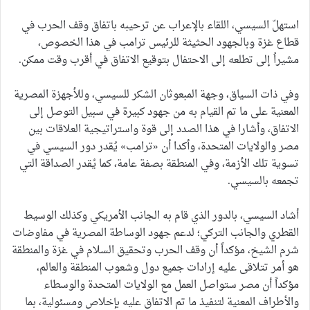
استهلّ السيسي، اللقاء بالإعراب عن ترحيبه باتفاق وقف الحرب في
قطاع غزة وبالجهود الحثيثة للرئيس ترامب في هذا الخصوص،
مشيراُ إلى تطلعه إلى الاحتفال بتوقيع الاتفاق في أقرب وقت ممكن.
وفي ذات السياق، وجهة المبعوثان الشكر للسيسي، وللأجهزة المصرية
المعنية على ما تم القيام به من جهود كبيرة في سبيل التوصل إلى
الاتفاق، وأشارا في هذا الصدد إلى قوة واستراتيجية العلاقات بين
مصر والولايات المتحدة، وأكدا أن «ترامب» يُقدر دور السيسي في
تسوية تلك الأزمة، وفي المنطقة بصفة عامة، كما يُقدر الصداقة التي
تجمعه بالسيسي.
أشاد السيسي، بالدور الذي قام به الجانب الأمريكي وكذلك الوسيط
القطري والجانب التركي؛ لدعم جهود الوساطة المصرية في مفاوضات
شرم الشيخ، مؤكداً أن وقف الحرب وتحقيق السلام في غزة والمنطقة
هو أمر تتلاقى عليه إرادات جميع دول وشعوب المنطقة والعالم،
مؤكداً أن مصر ستواصل العمل مع الولايات المتحدة والوسطاء
والأطراف المعنية لتنفيذ ما تم الاتفاق عليه بإخلاص ومسئولية، بما