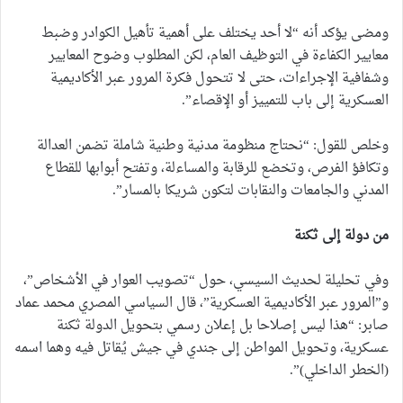
ومضى يؤكد أنه “لا أحد يختلف على أهمية تأهيل الكوادر وضبط
معايير الكفاءة في التوظيف العام، لكن المطلوب وضوح المعايير
وشفافية الإجراءات، حتى لا تتحول فكرة المرور عبر الأكاديمية
العسكرية إلى باب للتمييز أو الإقصاء”.
وخلص للقول: “نحتاج منظومة مدنية وطنية شاملة تضمن العدالة
وتكافؤ الفرص، وتخضع للرقابة والمساءلة، وتفتح أبوابها للقطاع
المدني والجامعات والنقابات لتكون شريكا بالمسار”.
من دولة إلى ثكنة
وفي تحليلة لحديث السيسي، حول “تصويب العوار في الأشخاص”،
و”المرور عبر الأكاديمية العسكرية”، قال السياسي المصري محمد عماد
صابر: “هذا ليس إصلاحا بل إعلان رسمي بتحويل الدولة ثكنة
عسكرية، وتحويل المواطن إلى جندي في جيش يُقاتل فيه وهما اسمه
(الخطر الداخلي)”.