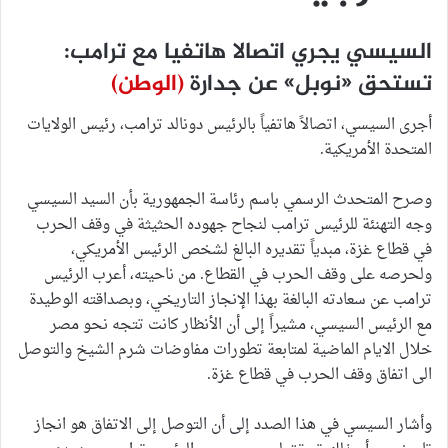
السيسي يجري اتصالا هاتفيا مع ترامب:
تستحق «نوبل» عن جدارة
(الوطن)
أجرى السيسي، اتصالاً هاتفياً بالرئيس دونالد ترامب، رئيس الولايات
المتحدة الأمريكية.
وصرح المتحدث الرسمي باسم رئاسة الجمهورية بأن السيد السيسي
وجه التهنئة للرئيس ترامب لنجاح جهوده الحثيثة في وقف الحرب
في قطاع غزة، مبدياً تقديره البالغ لشخص الرئيس الأمريكي،
ولحرصه على وقف الحرب في القطاع. من ناحيته، أعرب الرئيس
ترامب عن سعادته البالغة بهذا الإنجاز التاريخي، وبصداقته الوطيدة
مع الرئيس السيسي، مشيراً إلى أن الأنظار كانت تتجه نحو مصر
خلال الايام الماضية لمتابعة تطورات مفاوضات شرم الشيخ والتوصل
الى اتفاق وقف الحرب في قطاع غزة.
وأشار السيسي في هذا الصدد إلى أن التوصل إلى الاتفاق هو انجاز