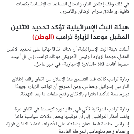
في ذلك وقف إطلاق النار، وادخال المساعدات الإنسانية بكميات
كافية، وإطلاق سراح الرهائن والأسرى.
هيئة البث الإسرائيلية تؤكد تحديد الاثنين
المقبل موعدا لزيارة ترامب
(الوطن)
أعلنت هيئة البث الإسرائيلية، أن هناك اتفاقا نهائيا على تحديد الاثنين
المقبل، موعدا لزيارة الرئيس الأمريكي دونالد ترامب، إلى تل أبيب،
حسبما أفادت قناة «القاهرة الإخبارية» في خبر عاجل.
زيارة ترامب كانت قيد التنسيق منذ الإعلان عن اتفاق وقف إطلاق
النار بين إسرائيل وحماس، ومن المتوقع أن تواكب الزيارة جهودًا
دبلوماسية لتأكيد الالتزام بالاتفاق وفتح ملفات ما بعد التهدئة.
زيارة ترامب المرتقبة تأتي في إطار دوره كوسيط في اتفاق غزة،
ولفت أنظار المراقبين إلى أن توقيتها يحمل دلالات سياسية داخل
إسرائيل، خاصة فيما يتعلق بضغطه على الأطراف لتنفيذ الاتفاق فورًا،
وإعطاء زخم دبلوماسي للمرحلة القادمة.