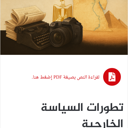
لقراءة النص بصيغة PDF إضغط هنا.
تطورات السياسة
الخارجية