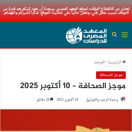
نعتذر عن الانقطاع المؤقت لموقع المعهد المصري. يسعدنا أن نعود إليكم بعد فترة من
التوقف بسبب عطل فني، ونعمل حاليا علي تحديث الموقع. شكرا لصبركم وتفهمكم.
القائمة
بحث عن
الرئيسية
/
المرصد
موجز الصحافة
موجز الصحافة – 10 أكتوبر 2025
وحدة الرصد والتوثيق
10 أكتوبر 2025
28 دقائق