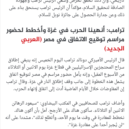
تاريخي، وأن ذلك تحقق لحرص وسعي الرئيس ترامب وجهوده
الصادقة لتحقيق السلام، مؤكداً أن الرئيس ترامب يستحق بناء على
ذلك وعن جدارة الحصول على جائزة نوبل للسلام.
ترامب: أنهينا الحرب في غزة وأخطط لحضور
مراسم توقيع الاتفاق في مصر
(العربي
الجديد)
قال الرئيس الأميركي دونالد ترامب اليوم الخميس إنه ينبغي إطلاق
سراح المحتجزين الإسرائيليين في قطاع غزة يوم الاثنين أو الثلاثاء
من الأسبوع المقبل، وإنه يأمل حضور مراسم في مصر لتوقيع اتفاق
يشمل هذه الخطوة إلى جانب وقف إطلاق النار في غزة. وقال ترامب
إن المفاوضات خلال الأيام الماضية أدت إلى اتفاق لإنهاء الحرب.
وأضاف ترامب للصحافيين في المكتب البيضاوي: “سيعود الرهائن
الاثنين أو الثلاثاء. سأكون هناك على الأرجح. آمل بأن أكون هناك.
نخطط للمغادرة في وقت ما يوم الأحد، وأتطلع لذلك”، مشددا على أنه
“لن يُجبر أحدا على مغادرة غزة”.