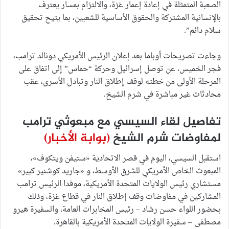
الصعبة المتمثلة في إعادة إعمار غزة، والالتزام بمسار يعترف
بالإنسانية المشتركة والحقوق الأساسية للشعبين، بما يتيح تحقيق
سلام دائم”.
وجاءت تصريحات أوباما بعد إعلان الرئيس الأمريكي دونالد ترامب،
فجر الخميس، عن توصل إسرائيل وحركة “حماس” إلى اتفاق على
المرحلة الأولى من خطته لوقف إطلاق النار وتبادل الأسرى، عقب
محادثات غير مباشرة في شرم الشيخ.
تفاصيل لقاء السيسي مع مبعوثي ترامب
لمفاوضات شرم الشيخ
(بوابة الأخبار)
استقبل السيسي، اليوم في قصر الاتحادية «ستيفن ويتكوف»،
المبعوث الخاص الأمريكي للشرق الأوسط، و «جاريد كوشنير كبير»
مستشاري رئيس الولايات المتحدة الأمريكية، موفدا الرئيس ترامب
المشاركين في مفاوضات وقف إطلاق النار في قطاع غزة، وذلك
بحضور اللواء حسن رشاد – رئيس المخابرات العامة، والسفيرة هيرو
مصطفى – سفيرة الولايات المتحدة الأمريكية بالقاهرة.