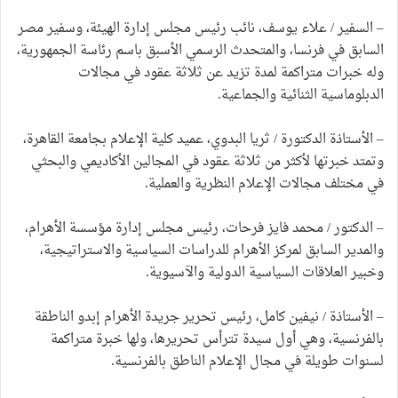
– السفير / علاء يوسف، نائب رئيس مجلس إدارة الهيئة، وسفير مصر
السابق في فرنسا، والمتحدث الرسمي الأسبق باسم رئاسة الجمهورية،
وله خبرات متراكمة لمدة تزيد عن ثلاثة عقود في مجالات
الدبلوماسية الثنائية والجماعية.
– الأستاذة الدكتورة / ثريا البدوي، عميد كلية الإعلام بجامعة القاهرة،
وتمتد خبرتها لأكثر من ثلاثة عقود في المجالين الأكاديمي والبحثي
في مختلف مجالات الإعلام النظرية والعملية.
– الدكتور / محمد فايز فرحات، رئيس مجلس إدارة مؤسسة الأهرام،
والمدير السابق لمركز الأهرام للدراسات السياسية والاستراتيجية،
وخبير العلاقات السياسية الدولية والآسيوية.
– الأستاذة / نيفين كامل، رئيس تحرير جريدة الأهرام إبدو الناطقة
بالفرنسية، وهي أول سيدة تترأس تحريرها، ولها خبرة متراكمة
لسنوات طويلة في مجال الإعلام الناطق بالفرنسية.