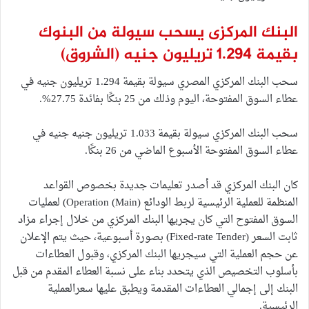
البنك المركزى يسحب سيولة من البنوك
بقيمة 1.294 تريليون جنيه
(الشروق)
سحب البنك المركزي المصري سيولة بقيمة 1.294 تريليون جنيه في
عطاء السوق المفتوحة، اليوم وذلك من 25 بنكًا بفائدة 27.75%.
سحب البنك المركزي سيولة بقيمة 1.033 تريليون جنيه جنيه في
عطاء السوق المفتوحة الأسبوع الماضي من 26 بنكًا.
كان البنك المركزي قد أصدر تعليمات جديدة بخصوص القواعد
المنظمة للعملية الرئيسية لربط الودائع (Main) Operation) لعمليات
السوق المفتوح التي كان يجريها البنك المركزي من خلال إجراء مزاد
ثابت السعر (Fixed-rate Tender) بصورة أسبوعية، حيث يتم الإعلان
عن حجم العملية التي سيجريها البنك المركزي، وقبول العطاءات
بأسلوب التخصيص الذي يتحدد بناء على نسبة العطاء المقدم من قبل
البنك إلى إجمالي العطاءات المقدمة ويطبق عليها سعرالعملية
الرئيسية.