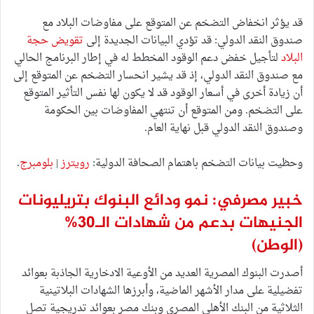
قد يؤثر انخفاض التضخم عن المتوقع على مفاوضات البلاد مع
صندوق النقد الدولي: قد تؤدي البيانات الجديدة إلى
تقويض حجة
البلاد
لتأجيل خفض دعم الوقود المخطط له في إطار البرنامج الحالي
مع صندوق النقد الدولي، إذ قد يشير انحسار التضخم عن المتوقع إلى
أن زيادة أخرى في أسعار الوقود قد لا يكون لها نفس التأثير المتوقع
على التضخم. ومن المتوقع أن تنتهي المفاوضات بين الحكومة
وصندوق النقد الدولي قبل نهاية العام.
وحظيت بيانات التضخم باهتمام الصحافة الدولية:
رويترز
|
بلومبرج
.
خبير مصرفي: نمو ودائع البنوك بتريليونات
الجنيهات بدعم من شهادات الـ30%
(الوطن)
أصدرت البنوك المصرية العديد من الأوعية الادخارية الجاذبة بعوائد
تفضيلية على مدار الأشهر الماضية، وأبرزها الشهادات البلاتينية
الثلاثية من البنك الأهلي المصري وبنك مصر بعوائد تدريجية تصل