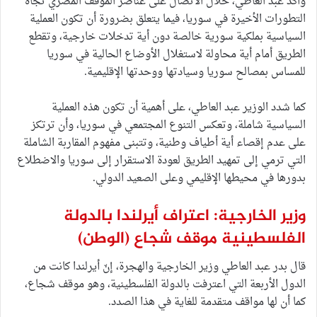
وأكد عبد العاطي، خلال الاتصال على عناصر الموقف المصري تجاه
التطورات الأخيرة في سوريا، فيما يتعلق بضرورة أن تكون العملية
السياسية بملكية سورية خالصة دون أية تدخلات خارجية، وتقطع
الطريق أمام أية محاولة لاستغلال الأوضاع الحالية في سوريا
للمساس بمصالح سوريا وسيادتها ووحدتها الإقليمية.
كما شدد الوزير عبد العاطي، على أهمية أن تكون هذه العملية
السياسية شاملة، وتعكس التنوع المجتمعي في سوريا، وأن ترتكز
على عدم إقصاء أية أطياف وطنية، وتتبنى مفهوم المقاربة الشاملة
التي ترمي إلى تمهيد الطريق لعودة الاستقرار إلى سوريا والاضطلاع
بدورها في محيطها الإقليمي وعلى الصعيد الدولي.
وزير الخارجية: اعتراف أيرلندا بالدولة
الفلسطينية موقف شجاع
(الوطن)
قال بدر عبد العاطي وزير الخارجية والهجرة، إنّ أيرلندا كانت من
الدول الأربعة التي اعترفت بالدولة الفلسطينية، وهو موقف شجاع،
كما أن لها مواقف متقدمة للغاية في هذا الصدد.