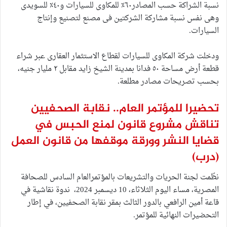
نسبة الشراكة حسب المصادر٦٠٪ للمكاوى للسيارات و٤٠٪ للسويدى
وهى نفس نسبة مشاركة الشركتين فى مصنع لتصنيع وإنتاج
السيارات.
ودخلت شركة المكاوى للسيارات لقطاع الاستثمار العقارى عبر شراء
قطعة أرض مساحة ٥٠ فدانا بمدينة الشيخ زايد مقابل ٢ مليار جنيه،
بحسب تصريحات مصادر مطلعة.
تحضيرا للمؤتمر العام.. نقابة الصحفيين
تناقش مشروع قانون لمنع الحبس في
قضايا النشر وورقة موقفها من قانون العمل
(درب)
نظّمت لجنة الحريات والتشريعات بالمؤتمرالعام السادس للصحافة
المصرية، مساء اليوم الثلاثاء، 10 ديسمبر 2024، ندوة نقاشية في
قاعة أمين الرافعي بالدور الثالث بمقر نقابة الصحفيين، في إطار
التحضيرات النهائية للمؤتمر.