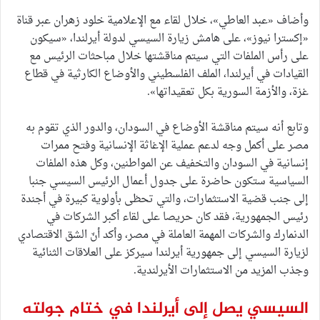
وأضاف «عبد العاطي»، خلال لقاء مع الإعلامية خلود زهران عبر قناة
«إكسترا نيوز»، على هامش زيارة السيسي لدولة أيرلندا، «سيكون
على رأس الملفات التي سيتم مناقشتها خلال مباحثات الرئيس مع
القيادات في أيرلندا، الملف الفلسطيني والأوضاع الكارثية في قطاع
غزة، والأزمة السورية بكل تعقيداتها».
وتابع أنه سيتم مناقشة الأوضاع في السودان، والدور الذي تقوم به
مصر على أكمل وجه لدعم عملية الإغاثة الإنسانية وفتح ممرات
إنسانية في السودان والتخفيف عن المواطنين، وكل هذه الملفات
السياسية ستكون حاضرة على جدول أعمال الرئيس السيسي جنبا
إلى جنب قضية الاستثمارات، والتي تحظى بأولوية كبيرة في أجندة
رئيس الجمهورية، فقد كان حريصا على لقاء أكبر الشركات في
الدنمارك والشركات المهمة العاملة في مصر، وأكد أنّ الشق الاقتصادي
لزيارة السيسي إلى جمهورية أيرلندا سيركز على العلاقات الثنائية
وجذب المزيد من الاستثمارات الأيرلندية.
السيسي يصل إلى أيرلندا في ختام جولته