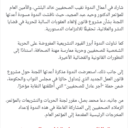
شارك في أعمال الندوة نقيب الصحفيين خالد البلشي، والأمين العام
للمؤتمر الدكتور وحيد عبد المجيد، حيث ناقشت الندوة مسودة أعدتها
اللجنة بشأن مشروع قانون لإلغاء العقوبات السالبة للحرية في قضايا
النشر والعلانية، تحقيقًا للالتزامات الدستورية.
كما تناولت الندوة أبرز القيود التشريعية المفروضة على الحرية
الشخصية للصحفيين وحرية ممارسة مهنة الصحافة، استنادًا إلى
التطورات القانونية والقضائية الأخيرة.
إلى جانب ذلك، استعرضت الندوة مذكرة أعدتها اللجنة حول مشروع
قانون العمل الجديد الذي يُتداول حاليًا في مجلس النواب والحكومة،
ضمن حملة “أجر عادل للصحفيين” التي أطلقتها النقابة مؤخرًا.
من جانبه، دعا محمد بصل، مقرر لجنة الحريات والتشريعات بالمؤتمر،
الزملاء الصحفيين إلى المشاركة الفاعلة في هذه الندوة لإعداد
المخرجات الرئيسية المقدمة إلى المؤتمر العام.