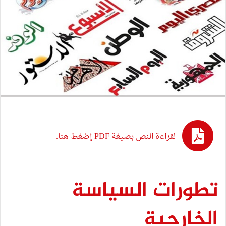
لقراءة النص بصيغة PDF إضغط هنا.
تطورات السياسة
الخارجية