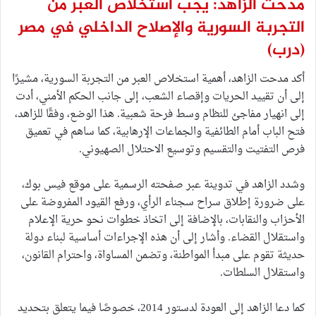
مدحت الزاهد: يجب استخلاص العبر من
التجربة السورية والإصلاح الداخلي في مصر
(درب)
أكد مدحت الزاهد، أهمية استخلاص العبر من التجربة السورية، مشيرًا
إلى أن تقييد الحريات وإقصاء الشعب، إلى جانب الحكم الأمني، أدت
إلى انهيار مفاجئ للنظام وسط فرحة شعبية. هذا الوضع، وفقًا للزاهد،
فتح الباب أمام الطائفية والجماعات الإرهابية، كما ساهم في تعميق
فرص التفتيت والتقسيم وتوسيع الاحتلال الصهيوني.
وشدد الزاهد في تدوينة عبر صفحته الرسمية على موقع فيس بوك،
على ضرورة إطلاق سراح سجناء الرأي، ورفع القيود المفروضة على
الأحزاب والنقابات، بالإضافة إلى اتخاذ خطوات نحو حرية الإعلام
واستقلال القضاء. وأشار إلى أن هذه الإجراءات أساسية لبناء دولة
حديثة تقوم على مبدأ المواطنة، وتضمن المساواة، واحترام القانون،
واستقلال السلطات.
كما دعا الزاهد إلى العودة لدستور 2014، خصوصًا فيما يتعلق بتحديد