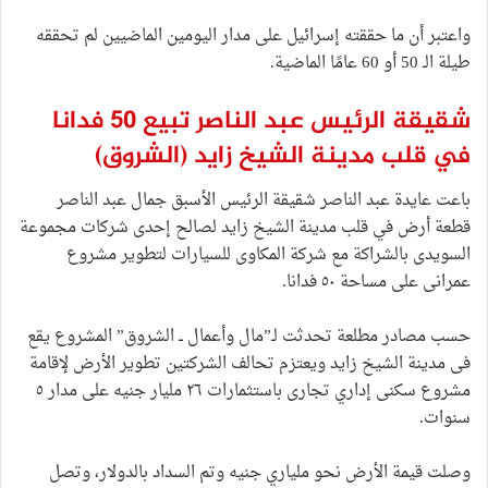
واعتبر أن ما حققته إسرائيل على مدار اليومين الماضيين لم تحققه
طيلة الـ 50 أو 60 عامًا الماضية.
شقيقة الرئيس عبد الناصر تبيع ٥٠ فدانا
في قلب مدينة الشيخ زايد
(الشروق)
باعت عايدة عبد الناصر شقيقة الرئيس الأسبق جمال عبد الناصر
قطعة أرض في قلب مدينة الشيخ زايد لصالح إحدى شركات مجموعة
السويدى بالشراكة مع شركة المكاوى للسيارات لتطوير مشروع
عمرانى على مساحة ٥٠ فدانا.
حسب مصادر مطلعة تحدثت لـ”مال وأعمال ــ الشروق” المشروع يقع
فى مدينة الشيخ زايد ويعتزم تحالف الشركتين تطوير الأرض لإقامة
مشروع سكنى إداري تجارى باستثمارات ٢٦ مليار جنيه على مدار ٥
سنوات.
وصلت قيمة الأرض نحو ملياري جنيه وتم السداد بالدولار، وتصل