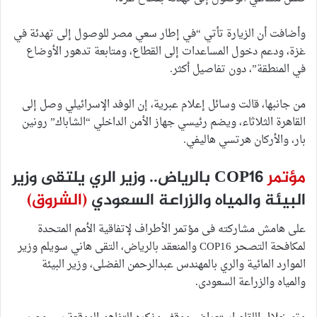
وأضافت أن الزيارة تأتي “في إطار سعي مصر للوصول إلى تهدئة في
غزة، ودعم دخول المساعدات إلى القطاع، ومتابعة تدهور الأوضاع
في المنطقة”، دون تفاصيل أكثر.
من جانبها، قالت وسائل إعلام عبرية، إن الوفد الإسرائيلي وصل إلى
القاهرة الثلاثاء، ويضم رئيسي جهاز الأمن الداخلي “الشاباك” رونين
بار، والأركان هرتسي هاليفي.
مؤتمر
COP16 بالرياض.. وزير الري يلتقى وزير
البيئة والمياه والزراعة السعودي
(الشروق)
على هامش مشاركته فى مؤتمر الأطراف لإتفاقية الأمم المتحدة
لمكافحة التصحر COP16 والمنعقد بالرياض، التقى هاني سويلم وزير
الموارد المائية والري بالمهندس عبدالرحمن الفضلى، وزير البيئة
والمياه والزراعة السعودى.