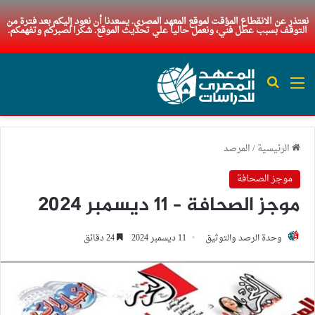
نعتذر عن الانقطاع المؤقت لموقع المعهد المصري. يسعدنا أن نعود إليكم بعد فترة من
التوقف بسبب عطل فني، ونعمل حاليا علي تحديث الموقع. شكرا لصبركم وتفهمكم.
القائمة
بحث عن
الرئيسية
/
المرصد
موجز الصحافة
موجز الصحافة – 11 ديسمبر 2024
وحدة الرصد والتوثيق
11 ديسمبر 2024
24 دقائق