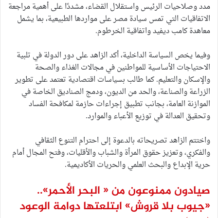
مدد وصلاحيات الرئيس واستقلال القضاء، مشددًا على أهمية مراجعة
الاتفاقيات التي تمس سيادة مصر على مواردها الطبيعية، بما يشمل
معاهدة كامب ديفيد واتفاقية الخرطوم.
وفيما يخص السياسة الداخلية، أكد الزاهد على دور الدولة في تلبية
الاحتياجات الأساسية للمواطنين في مجالات الغذاء والصحة
والإسكان والتعليم. كما طالب بسياسات اقتصادية تعتمد على تطوير
الزراعة والصناعة، والحد من الديون، ودمج الصناديق الخاصة في
الموازنة العامة، بجانب تطبيق إجراءات حازمة لمكافحة الفساد
وتحقيق العدالة في توزيع الأعباء والموارد.
واختتم الزاهد تصريحاته بالدعوة إلى احترام التنوع الثقافي
والفكري، وتعزيز حقوق المرأة والشباب والأقليات، وفتح المجال أمام
حرية الإبداع والبحث العلمي والحريات الأكاديمية.
صيادون ممنوعون من « البحر الأحمر»..
«جيوب بلا قروش» ابتلعتها دوامة الوعود