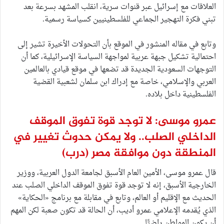
العلاقات مع إسرائيل عبر قنوات سرية، انقلب المشهد بسرعة بعد
تبني فكرة التهجير الجماعي للفلسطينيين كسياسة رسمية.
وتابع في مقاله المنشور في الموقع بأن التحولات الأخيرة تشير إلى
احتمالية تشكيل جبهة عربية لمواجهة السياسة الإسرائيلية، كما أن
التوجهات السعودية الجديدة قد تضعها في موقع قيادي بالعالمين
العربي والإسلامي، خاصة مع إدراك ابن سلمان لشعبية القضية
الفلسطينية داخل بلاده.
عمرو موسى: لا توجد قوة تفوق الموقف
الداخلي الصلب.. ولا يمكن حدوث تغيير في
المنطقة دون موافقة مصر
(درب)
قال عمرو موسى، الأمين العام الأسبق لجامعة الدول العربية، ووزير
الخارجية الأسبق، إنه لا توجد قوة تفوق الموقف الداخلي الصلب عند
الحديث مع الإقليم أو العالم، وتابع في مقابلة مع برنامج «الحكاية»
الذي يُقدمه الإعلامي عمرو أديب، أن الحالة قد تكون صعبة لكن المهم
أن يكون المواطن راضيًّا.