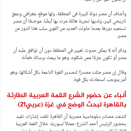
وأضاف أن مصر دولة كبيرة في المنطقة، ولها موقع جغرافي وعمق
تاريخي كبير، ولديها تجربة هائلة مرت بها أيضًا، موضحًا أنّ مصر
تستعيد دورها بعدما حاولت العديد من القوى سلب هذا الدور من
مصر.
وذكر أنه لا يمكن حدوث تغيير في المنطقة دون أن توافق عليه أن
مصر أو تكون جزءًا ممن شكلوه، وهو ما يبعث برسالة طمأنة.
وقال إن مصر مثلت مصدرًا لتصدير القوة الناعمة بكل أشكالها، وهو
أمر يتوجب استعادته بكل قوة.
أنباء عن حضور الشرع القمة العربية الطارئة
بالقاهرة لبحث الوضع في غزة
(عربي21)
كشفت مصادر دبلوماسية مصرية أن القاهرة تلقت إشارات تفيد
بحضور الرئيس أحمد الشرع، ممثلاً لسورية، خلال القمة العربية