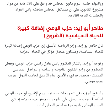
وبانتهاء جلسة اليوم يكون المجلس قد وافق على 398 مادة من مواد
مشروع القانون، على أن يستكمل المجلس مناقشة باقي المواد
بالجلسات العامة القادمة.
طاهر أبو زيد: حزب الوعي إضافة كبيرة
للحياة السياسية
(الشروق)
قال طاهر أبو زيد، وزير الرياضة الأسبق، إن حزب الوعي إضافة كبيرة
للحياة السياسية، وسيكون عنصرًا مؤثرًا في الحياة الحزبية.
وتوجه أبوزيد، بالشكر للدكتور باسل عادل رئيس حزب الوعي، وبعض
الحضور من وزير الشئون القانونية والنيابية والتواصل السياسي
المستشار محمود فوزي، والأمين العام الأسبق لجامعة الدول العربية
عمرو موسى.
وأوضح أبوزيد، في تصريحات صحفية اليوم الإثنين، أن حزب الوعي
له أهداف جديدة ويعمل على بناء دولة ديمقراطية حديثة، إذ كان
الحوار الوطني بادرة موفقة لفتح المجال أمامه.