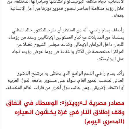
الانتخابية تجاه منظمة اليونيسكو وأنشطتها ومبادراتها المختلفة، من
خلال رؤية متكاملة العناصر لتصور تطوير دورها من أجل الإنسانية
جمعاء.
وأضاف بسام راضي، أنه من المنتظر أن يقوم الدكتور خالد العناني
بسلسلة من المقابلات مع كبار المسئولين الإيطاليين وعدد من رؤساء
اللجان داخل البرلمان الإيطالى وكذلك مجلس الشيوخ فضلا عن
المراكز المتخصصة فى الآثار والثقافة فى روما لعرض رؤيته تجاه
عمل اليونيسكو.
وأكد بسام راضي الدعم الواسع الذي يحظى به ترشيح الدكتور
العنانى لمنصب المدير العام، سواء على مستوى جامعة الدول العربية
أو الاتحاد الإفريقي، ومن جانب دول أخرى من قارات العالم المختلفة.
مصادر مصرية لـ«رويترز»: الوسطاء في اتفاق
وقف إطلاق النار في غزة يخشون انهياره
(المصري اليوم)