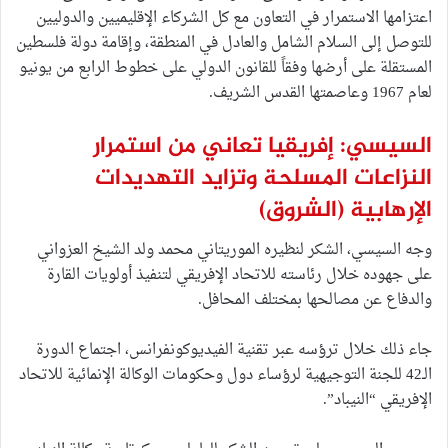
اعتزامها الاستمرار في التعاون مع كل الشركاء الإقليميين والدوليين
للتوصل إلى السلام الشامل والعادل في المنطقة، وإقامة دولة فلسطين
المستقلة على أرضها وفقاً للقانون الدولي على خطوط الرابع من يونيو
لعام 1967 وعاصمتها القدس الشريف.
السيسي: إفريقيا تعاني من استمرار
النزاعات المسلحة وتزايد التهديدات
الإرهابية
(الشروق)
وجه السيسي، الشكر لنظيره الموريتاني محمد ولد الشيخ العزواني
على جهوده خلال رئاسته للاتحاد الإفريقي لتنفيذ أولويات القارة
والدفاع عن مصالحها بمختلف المحافل.
جاء ذلك خلال ترؤسه عبر تقنية الفيديوكونفرانس، اجتماع الدورة
الـ42 للجنة التوجيهية لرؤساء دول وحكومات الوكالة الإنمائية للاتحاد
الإفريقي “النيباد”.