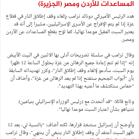
المساعدات للأردن ومصر
(الجزيرة)
هدد الرئيس الأميركي دونالد ترامب بإلغاء وقف إطلاق النار في قطاع
غزة إذا لم يتم الإفراج عن الأسرى الإسرائيليين، مشيرا إلى أنه قد
يعتبر السبت المقبل موعدا نهائيا، كما لوّح بقطع المساعدات عن الأردن
ومصر.
وقال ترامب في سلسلة تصريحات أدلى بها الاثنين في البيت الأبيض
إنه “إذا لم تتم إعادة جميع الرهائن من غزة بحلول الساعة 12 ظهرا
يوم السبت، سأدعو لإلغاء وقف إطلاق النار”، وكرر تهديداته السابقة
بأن “أبواب الجحيم ستفتح إذا لم يعد الرهائن من غزة”، وأضاف أن
“حماس ستكتشف ما أعنيه بهذا التهديد”.
وتابع قائلا: “قد أتحدث مع (رئيس الوزراء الإسرائيلي بنيامين)
نتنياهو بشأن اعتبار السبت موعدا نهائيا”.
وأوضح أن إسرائيل ستتخذ قرارها، لكنه أضاف: “بالنسبة لي، بعد 12
ظهر السبت أعتقد أن وقف إطلاق النار ينبغي أن ينتهي”، وقال ترامب