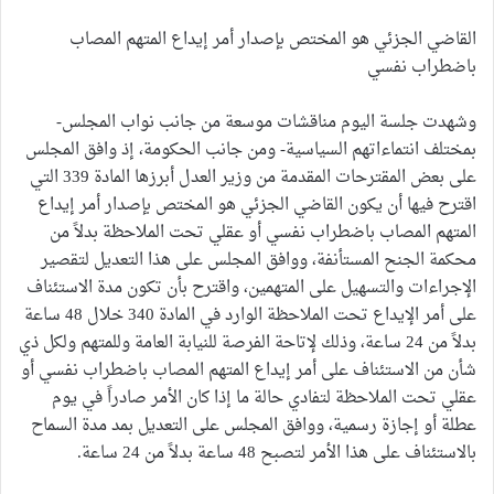
القاضي الجزئي هو المختص بإصدار أمر إيداع المتهم المصاب
باضطراب نفسي
وشهدت جلسة اليوم مناقشات موسعة من جانب نواب المجلس-
بمختلف انتماءاتهم السياسية- ومن جانب الحكومة، إذ وافق المجلس
على بعض المقترحات المقدمة من وزير العدل أبرزها المادة 339 التي
اقترح فيها أن يكون القاضي الجزئي هو المختص بإصدار أمر إيداع
المتهم المصاب باضطراب نفسي أو عقلي تحت الملاحظة بدلاً من
محكمة الجنح المستأنفة، ووافق المجلس على هذا التعديل لتقصير
الإجراءات والتسهيل على المتهمين، واقترح بأن تكون مدة الاستئناف
على أمر الإيداع تحت الملاحظة الوارد في المادة 340 خلال 48 ساعة
بدلاً من 24 ساعة، وذلك لإتاحة الفرصة للنيابة العامة وللمتهم ولكل ذي
شأن من الاستئناف على أمر إيداع المتهم المصاب باضطراب نفسي أو
عقلي تحت الملاحظة لتفادي حالة ما إذا كان الأمر صادراً في يوم
عطلة أو إجازة رسمية، ووافق المجلس على التعديل بمد مدة السماح
بالاستئناف على هذا الأمر لتصبح 48 ساعة بدلاً من 24 ساعة.