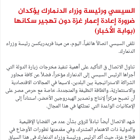
السيسي ورئيسة وزراء الدنمارك يؤكدان
ضرورة إعادة إعمار غزة دون تهجير سكانها
(بوابة الأخبار)
تلقى السيسي اتصالاً هاتفياً، اليوم، من ميتا فريدريكسن رئيسة وزراء
الدنمارك.
تناول الاتصال ق التأكيد على أهمية تنفيذ مخرجات زيارة الدولة التي
أجراها الرئيس السيسي إلى الدنمارك مؤخراً، فضلاً عن كافة محاور
الشراكة الاستراتيجية بين البلدين، لاسيما في المجالات الاقتصادية
والاستثماريّة، والطاقة النظيفة والمتجددة، خاصة مع حرص مصر على
أن تصبح مركزاً لإنتاج وتصدير الهيدروجين الأخضر، استناداً إلى
الإمكانيات الواعدة التي تمتلكها في هذا المجال.
شهد الاتصال أيضاً تبادلاً للرؤى بشأن عدد من القضايا الإقليمية
والدولية ذات الاهتمام المشترك، وفي مقدمتها تطورات الأوضاع في
قطاع غزة، حيث أكد الرئيس ورئيسة وزراء الدنمارك في هذا السياق