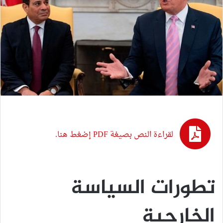
لقراءة النص بصيغة PDF إضغط هنا.
تطورات السياسة
الخارجية