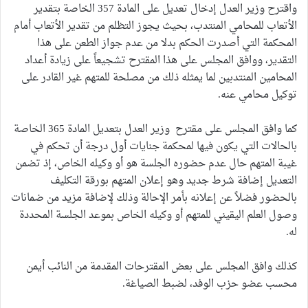
واقترح وزير العدل إدخال تعديل على المادة 357 الخاصة بتقدير
الأتعاب للمحامي المنتدب، بحيث يجوز التظلم من تقدير الأتعاب أمام
المحكمة التي أصدرت الحكم بدلا من عدم جواز الطعن على هذا
التقدير، ووافق المجلس على هذا المقترح تشجيعاً على زيادة أعداد
المحامين المنتدبين لما يمثله ذلك من مصلحة للمتهم غير القادر على
توكيل محامي عنه.
كما وافق المجلس على مقترح وزير العدل بتعديل المادة 365 الخاصة
بالحالات التي يكون فيها لمحكمة جنايات أول درجة أن تحكم في
غيبة المتهم حال عدم حضوره الجلسة هو أو وكيله الخاص، إذ تضمن
التعديل إضافة شرط جديد وهو إعلان المتهم بورقة التكليف
بالحضور فضلاً عن إعلانه بأمر الإحالة وذلك لإضافة مزيد من ضمانات
وصول العلم اليقيني للمتهم أو وكيله الخاص بموعد الجلسة المحددة
له.
كذلك وافق المجلس على بعض المقترحات المقدمة من النائب أيمن
محسب عضو حزب الوفد، لضبط الصياغة.