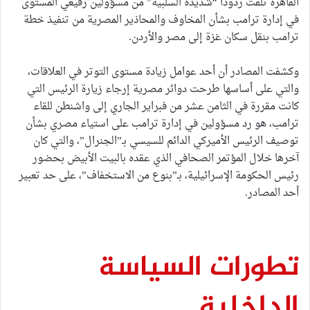
القاهرة تلقت ردوداً “شديدة السلبية” من مسؤولين رفيعي المستوى
في إدارة ترامب بشأن المخاوف والمحاذير المصرية من تنفيذ خطة
ترامب بنقل سكان غزة إلى مصر والأردن.
وكشفت المصادر أن أحد عوامل زيادة مستوى التوتر في العلاقات،
والتي على أساسها طرحت دوائر مصرية إرجاء زيارة الرئيس التي
كانت مقررة في الثامن عشر من فبراير الجاري إلى واشنطن للقاء
ترامب، هو رد مسؤولين في إدارة ترامب على استياء مصري بشأن
توصيف الرئيس الأميركي الدائم للسيسي بـ”الجنرال”، والتي كان
آخرها خلال المؤتمر الصحافي الذي عقده بالبيت الأبيض بحضور
رئيس الحكومة الإسرائيلية، بـ”بنوع من الاستخفاف”، على حد تعبير
أحد المصادر.
تطورات السياسة
الداخلية