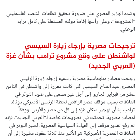
وشدد الوزير المصري على ضرورة تحقيق تطلعات الشعب الفلسطيني
“المشروعة”، وعلى رأسها إقامة دولته المستقلة على كامل ترابه
الوطني.
ترجيحات مصرية بإرجاء زيارة السيسي
لواشنطن على وقع مشروع ترامب بشأن غزة
(العربي الجديد)
رجحت مصادر دبلوماسية مصرية رسمية إرجاء زيارة الرئيس
المصري عبد الفتاح السيسي التي كانت مقررة إلى واشنطن في الثامن
عشر من فبراير الجاري إلى أجل غير مسمى على ضوء التوتر في
العلاقات بسبب موقف مصر الرافض لخطة الرئيس الأميركي دونالد
ترامب بشأن تهجير سكان غزة إلى كل من مصر والأردن. ووفقاً
لمصادر مصرية، تحدثت في تصريحات خاصة لـ”العربي الجديد”، فإنه
تم رفع تقدير موقف إلى القيادة السياسية المصرية، اعتبر التوتر في
العلاقات المصرية الأميركية هو الأكبر منذ ثلاثة عقود، مشيرة إلى أن