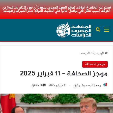
نعتذر عن الانقطاع المؤقت لموقع المعهد المصري. يسعدنا أن نعود إليكم بعد فترة من
التوقف بسبب عطل فني، ونعمل حاليا علي تحديث الموقع. شكرا لصبركم وتفهمكم.
القائمة
بحث عن
الرئيسية
/
المرصد
موجز الصحافة
موجز الصحافة – 11 فبراير 2025
وحدة الرصد والتوثيق
11 فبراير 2025
30 دقائق