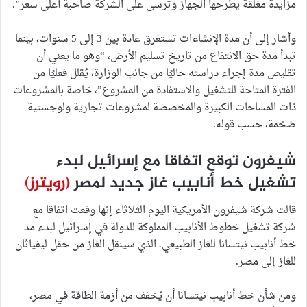
مزايدة مغلقة يطرحها الجهاز وتُرسى على الشركة صاحبة أعلى سعر”.
وأشار إلى أن مدة الإنشاءات تستغرق عادة بين 3 إلى 5 سنوات، بينما
تبدأ مدة حق الانتفاع من تاريخ تسليم الأرض، “وهو ما يعني أن
تقليص مدة إجراء دراسته حاليًا من جانب الوزارة، يُقلل فعليًا من
الفترة المتاحة للتشغيل والاستفادة من المشروع”، خاصة بالمشروعات
ذات المساحات الكبيرة والمخصصة لمشروعات تجارية ولوجستية
ضخمة، حسب قوله.
شيفرون توقع اتفاقا مع إسرائيل لبدء
تشغيل خط أنابيب غاز جديد لمصر
(رويترز)
قالت شركة شيفرون الأمريكية اليوم الثلاثاء إنها وقعت اتفاقا مع
شركة تشغيل خطوط الأنابيب المملوكة للدولة في إسرائيل لبدء مد
خط أنابيب نيتسانا للغاز الطبيعي، الذي سينقل الغاز من حقل ليفياثان
للغاز إلى مصر.
ومن شأن خط أنابيب نيتسانا أن يُخفف من أزمة الطاقة في مصر،