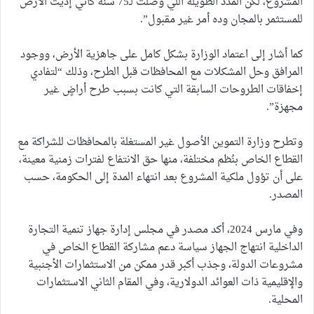
المشروع، لكن المدد الطويلة اللي وصلت لـ75 سنة كأني إديت الأرض
للمستثمر بالمجان وده أمر غير مقبول”.
كما أشار إلى اعتماد الوزارة بشكل كامل على جاهزية الأرض، ووجود
المرافق وحل المشكلات مع المحافظات قبل الطرح، وذلك “لتفادي
إخفاقات الطروحات السابقة التي كانت بسبب طرح أراضٍ غير
مجهزة”.
وتطرح وزارة التموين الأصول غير المستغلة بالمحافظات للشراكة مع
القطاع الخاص بنُظم مختلفة، منها حق الانتفاع لفترات زمنية معينة،
على أن تؤول ملكية المشروع بعد انتهاء المدة إلى الحكومة، حسب
المصدر.
وفي مارس 2024، أكد مصدر في مجلس إدارة جهاز تنمية التجارة
الداخلية انتهاج الجهاز سياسة دعم مشاركة القطاع الخاص في
مشروعات الدولة، وجذب أكبر قدر ممكن من الاستثمارات الأجنبية
والإقليمية ذات العوائد الدولارية، وفي المقام الثاني الاستثمارات
المحلية.