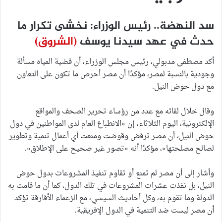
سد النهضة.. رئيس الوزراء: نخشى تكرار ما
حدث في عهد سيدنا يوسف
(الشروق)
أكد مصطفى مدبولي، رئيس مجلس الوزراء، أن قضية المياه مسألة
وجودية بالنسبة لمصر، مؤكدًا أن مصر أحرص ما تكون على التعاون
مع دول حوض النيل.
وقال خلال لقائه مع عدد من رؤساء تحرير الصحف والمواقع
الإلكترونية، اليوم الثلاثاء، إن «الانطباع العام لدى المواطنين في دول
حوض النيل، أن مصر ترفض وقوضت ومنعت أي أعمال تنمية وتطوير
لصالح مصلحتها»، مؤكدًا أنه «تصور غير صحيح على الإطلاق».
وأشار إلى أن مصر لم تمنع أو تقاوم تنفيذ المشروعات بدول حوض
النيل، بل نفذت عشرات المشروعات في تلك الدول، كما أن ما قامت به
الدولة وما تقوم به، وكل أحاديث السيسي، مع الزعماء الأفارقة تؤكد
أن مصر ليست ضد التنمية في الدول الإفريقية.