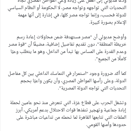
ودعا مدبولي إلى العمل على زيادة وعي المواطن المصري تجاه
التحديات التي تواجهه وتواجه مصر، لا الحكومة أو النظام السياسي
للدولة فحسب، وإنما تواجه مصر كلها، في إشارة إلى أنها مهمة
الإعلام بصورة كبيرة.
وأوضح مدبولي أن “مصر مستهدفة ضمن محاولات إعادة رسم
خريطة المنطقة”، دون تقديم تفاصيل إضافية، مضيفًا أن “قوة مصر
وعدم القدرة على المساس بها تبدأ من الداخل، وهو ما يتطلب وعيًا
كاملًا من الجميع”.
كما أكد ضرورة وجود “استمرار في التماسك الداخلي بين كل مفاصل
الدولة، وعلى رأسها المواطن المصري، وأن يكون واعيًا بحجم
التحديات التي تواجه الدولة المصرية”.
وتشغل الحرب على قطاع غزة، التي تتعرض منذ نحو عامين لحملة
إبادة جماعية وتهجير تنفذها قوات الاحتلال بدعم أمريكي، أبرز
الملفات التي تتابعها القاهرة لما تحمله من تداعيات مباشرة على
حدودها وأمنها القومي.