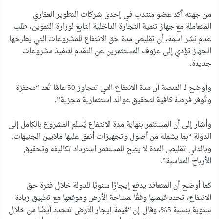
من جهته أكد عضو منتدب في إحدى شركات التطوير العقاري
المتعاملة مع جهاز تنمية التجارة الداخلية التابع لوزارة التموين، طلب
عدم نشر اسمه، أن تقليص مدة حق الانتفاع للمشروعات التي يطرحها
الجهاز تؤدي إلى عزوف المستثمرين عن التقدم لتنفيذ مشروعات
جديدة.
وأوضح لـ المنصة أن مدة الانتفاع التي تتجاوز 50 عامًا تُعد “محفزة
وتُوفر فرصة كافية لتحقيق عوائد استثمارية مجزية”.
وأشار إلى أن المستثمر بنهاية مدة الانتفاع يُسلم المشروع بالكامل إلى
الدولة “بما يشمله من أصول وتجهيزات أنفق عليها ملايين الجنيهات،
وبالتالي تقليص المدة لا يتيح للمستثمر استرداد تكاليفه وتحقيق
الأرباح المناسبة”.
كما أوضح أن المتعاقد يدفع إيجارًا سنويًا للدولة خلال فترة حق
الانتفاع، تحدد قيمتها وفقًا لمساحة الأرض وموقعها مع تطبيق زيادة
سنوية بنسبة 5%، وقال إن “قيمة إيجار الأرض تتحدد أيضًا من خلال