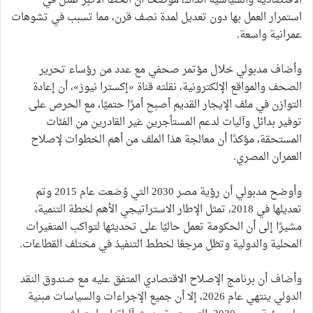
الاقتصادية والسياسية آنذاك، موضحًا أن الخطأ الأكبر تمثل في
استمرار العمل بها دون تعديل لمدة نصف قرن، مما تسبب في تشوهات
عمرانية واسعة.
وأضاف مدبولي خلال مؤتمر صحفي مع عدد من رؤساء تحرير
الصحف والمواقع الإلكترونية، نقلته قناة «إكسترا نيوز»، أن إعادة
التوازن في ملف الإيجار القديم أصبح أمرًا حتميًا، مع الحرص على
توفير بدائل وآليات لدعم المستأجرين غير القادرين من الفئات
المستحقة، مؤكدًا أن معالجة هذا الملف من أهم الخطوات لإصلاح
العمران المصري.
وأوضح مدبولي أن رؤية مصر 2030 التي وُضعت عام 2015 وتم
تعديلها في 2018، تمثل الإطار الاستراتيجي الأهم لخطة التنمية،
مشيرًا إلى أن الحكومة تعمل حاليًا على تحديثها لتواكب المتغيرات
المحلية والدولية وتظل مرجعًا لخطط التنفيذ في مختلف القطاعات.
وأضاف أن برنامج الإصلاح الاقتصادي المتفق عليه مع صندوق النقد
الدولي ينتهي عام 2026، إلا أن جميع الإجراءات والسياسات مبنية