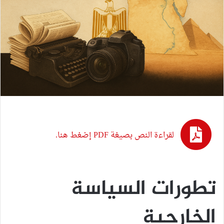
لقراءة النص بصيغة PDF إضغط هنا.
تطورات السياسة
الخارجية