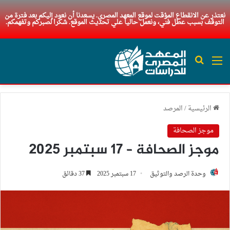
نعتذر عن الانقطاع المؤقت لموقع المعهد المصري. يسعدنا أن نعود إليكم بعد فترة من
التوقف بسبب عطل فني، ونعمل حاليا علي تحديث الموقع. شكرا لصبركم وتفهمكم.
القائمة
بحث عن
الرئيسية
/
المرصد
موجز الصحافة
موجز الصحافة – 17 سبتمبر 2025
وحدة الرصد والتوثيق
17 سبتمبر 2025
37 دقائق