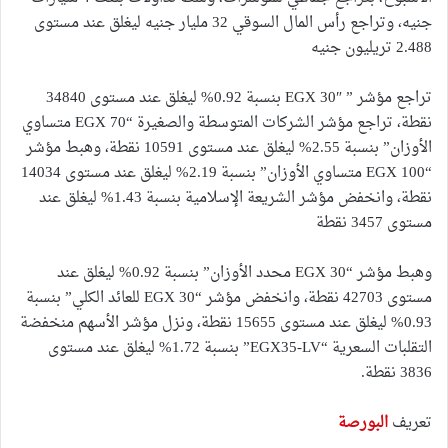
جنيه، وتراجع رأس المال السوقي 32 مليار جنيه ليغلق عند مستوى
2.488 تريليون جنيه
تراجع مؤشر ” EGX 30″ بنسبة 0.92% ليغلق عند مستوى 34840
نقطة، تراجع مؤشر الشركات المتوسطة والصغيرة “EGX 70 متساوي
الأوزان” بنسبة 2.55% ليغلق عند مستوى 10591 نقطة، وهبط مؤشر
“EGX 100 متساوي الأوزان” بنسبة 2.19% ليغلق عند مستوى 14034
نقطة، وانخفض مؤشر الشريعة الإسلامية بنسبة 1.43% ليغلق عند
مستوى 3457 نقطة
وهبط مؤشر “EGX 30 محدد الأوزان” بنسبة 0.92% ليغلق عند
مستوى 42703 نقطة، وانخفض مؤشر “EGX 30 للعائد الكلي” بنسبة
0.93% ليغلق عند مستوى 15655 نقطة، ونزل مؤشر الأسهم منخفضة
التقلبات السعرية “EGX35-LV” بنسبة 1.72% ليغلق عند مستوى
3836 نقطة.
تعريف
البورصة