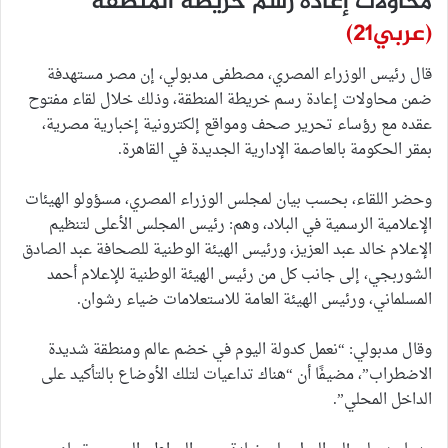
محاولات إعادة رسم خريطة المنطقة
(عربي21)
قال رئيس الوزراء المصري، مصطفى مدبولي، إن مصر مستهدفة
ضمن محاولات إعادة رسم خريطة المنطقة، وذلك خلال لقاء مفتوح
عقده مع رؤساء تحرير صحف ومواقع إلكترونية إخبارية مصرية،
بمقر الحكومة بالعاصمة الإدارية الجديدة في القاهرة.
وحضر اللقاء، بحسب بيان لمجلس الوزراء المصري، مسؤولو الهيئات
الإعلامية الرسمية في البلاد، وهم: رئيس المجلس الأعلى لتنظيم
الإعلام خالد عبد العزيز، ورئيس الهيئة الوطنية للصحافة عبد الصادق
الشوربجي، إلى جانب كل من رئيس الهيئة الوطنية للإعلام أحمد
المسلماني، ورئيس الهيئة العامة للاستعلامات ضياء رشوان.
وقال مدبولي: “نعمل كدولة اليوم في خضم عالم ومنطقة شديدة
الاضطراب”، مضيفًا أن “هناك تداعيات لتلك الأوضاع بالتأكيد على
الداخل المحلي”.