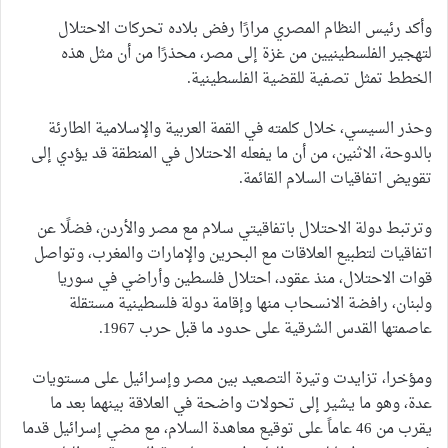
وأكد رئيس النظام المصري مرارًا رفض بلاده تحركات الاحتلال
لتهجير الفلسطينيين من غزة إلى مصر، محذرًا من أن مثل هذه
الخطط تمثل تصفية للقضية الفلسطينية.
وحذر السيسي، خلال كلمته في القمة العربية والإسلامية الطارئة
بالدوحة، الاثنين، من أن ما يفعله الاحتلال في المنطقة قد يؤدي إلى
تقويض اتفاقيات السلام القائمة.
وترتبط دولة الاحتلال باتفاقيتي سلام مع مصر والأردن، فضلًا عن
اتفاقيات لتطبيع العلاقات مع البحرين والإمارات والمغرب، وتواصل
قوات الاحتلال، منذ عقود، احتلال فلسطين وأراضي في سوريا
ولبنان، رافضة الانسحاب منها وإقامة دولة فلسطينية مستقلة
عاصمتها القدس الشرقية على حدود ما قبل حرب 1967.
ومؤخرا، تزايدت وتيرة التصعيد بين مصر وإسرائيل على مستويات
عدة، وهو ما يشير إلى تحولات واضحة في العلاقة بينهما بعد ما
يقرب من 46 عاماً على توقيع معاهدة السلام، مع مضي إسرائيل قدما