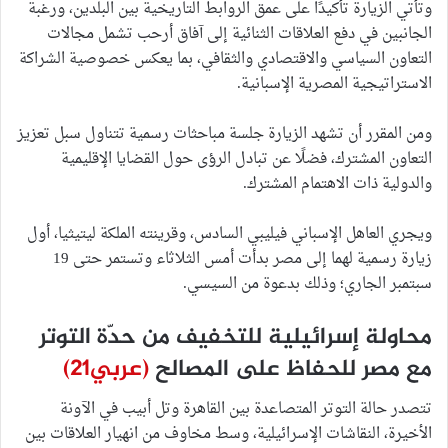
وتأتي الزيارة تأكيدًا على عمق الروابط التاريخية بين البلدين، ورغبة
الجانبين في دفع العلاقات الثنائية إلى آفاق أرحب تشمل مجالات
التعاون السياسي والاقتصادي والثقافي، بما يعكس خصوصية الشراكة
الاستراتيجية المصرية الإسبانية.
ومن المقرر أن تشهد الزيارة جلسة مباحثات رسمية تتناول سبل تعزيز
التعاون المشترك، فضلًا عن تبادل الرؤى حول القضايا الإقليمية
والدولية ذات الاهتمام المشترك.
ويجري العاهل الإسباني فيليبي السادس، وقرينته الملكة ليتيثيا، أول
زيارة رسمية لهما إلى مصر بدأت أمس الثلاثاء وتستمر حتى 19
سبتمبر الجاري؛ وذلك بدعوة من السيسي.
محاولة إسرائيلية للتخفيف من حدّة التوتر
مع مصر للحفاظ على المصالح
(عربي21)
تتصدر حالة التوتر المتصاعدة بين القاهرة وتل أبيب في الآونة
الأخيرة، النقاشات الإسرائيلية، وسط مخاوف من انهيار العلاقات بين