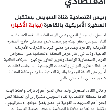
الاقتصادي
رئيس اقتصادية قناة السويس يستقبل
السفيرة الأمريكية بالقاهرة
(بوابة الأخبار)
استقبل وليد جمال الدين، رئيس الهيئة العامة للمنطقة الاقتصادية
لقناة السويس، بمقر الهيئة ببورسعيد، هيرو مصطفى جارج، السفيرة
الأمريكية بالقاهرة، وعدد من ممثلي كبريات الشركات الأمريكية
العالمية، وذلك في إطار حرص المنطقة الاقتصادية على استعراض
الفرص الاستثمارية الواعدة، وتعزيز التعاون مع كبرى الشركات العالمية
في قطاع تطوير المواني والخدمات اللوجستية، إلى جانب قطاعات
أخرى مثل الطاقة الجديدة والبنية التحتية، بما يدعم مكانة المنطقة
كمحور تجاري ولوجستي عالمي.
وخلال اللقاء، استعرض وليد جمال الدين أهم إنجازات وخطط الهيئة
العامة للمنطقة الاقتصادية لقناة السويس، مشيرًا إلى أن المنطقة تمثل
إحدى أهم المشروعات القومية في مصر بفضل موقعها الاستراتيجي،
وتكامل موانئها مع مناطقها الصناعية، وبنيتها التحتية العالمية التي