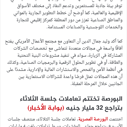
توفر بيئة جاذبة للمستثمرين وتدعم النفاذ إلى مختلف الأسواق
الإقليمية والعالمية، كما أوضح أن خطط التطوير الجارية بالمواني
والمناطق الصناعية تعزز من دور المنطقة كمركز إقليمي للتجارة
والخدمات اللوجستية والصناعات المستدامة.
كما أكد وليد جمال الدين أن التعاون مع مجتمع الأعمال الأمريكي يفتح
آفاقًا واسعة في مجالات متعددة تتماشى مع تخصصات الشركات
المشاركة في الزيارة، سواء في تنفيذ مشروعات البنية التحتية
والطاقة، أو في تطوير الحلول الرقمية والبرمجيات الصناعية، وكذلك
في أنظمة الأمن والفحص والاستشارات المالية والإدارية، مشددًا على
أن هذه المجالات تمثل فرصًا واعدة للشراكات الاستثمارية بين
الجانبين خلال المرحلة المقبلة.
البورصة تختتم تعاملات جلسة الثلاثاء
بتراجع 32 مليار جنيه
(بوابة الأخبار)
اختتمت
البورصة المصرية
، تعاملات جلسة الثلاثاء، منتصف جلسات
الأسبوع، بتراجع جماعي للمؤشرات، وسط تداولات بلغت 4 مليارات