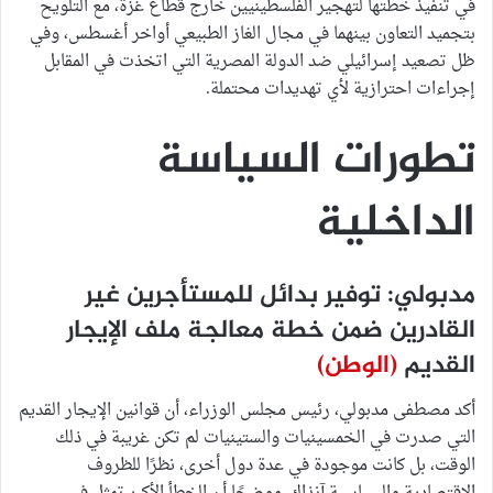
في تنفيذ خطتها لتهجير الفلسطينيين خارج قطاع غزة، مع التلويح
بتجميد التعاون بينهما في مجال الغاز الطبيعي أواخر أغسطس، وفي
ظل تصعيد إسرائيلي ضد الدولة المصرية التي اتخذت في المقابل
إجراءات احترازية لأي تهديدات محتملة.
تطورات السياسة
الداخلية
مدبولي: توفير بدائل للمستأجرين غير
القادرين ضمن خطة معالجة ملف الإيجار
القديم
(الوطن)
أكد مصطفى مدبولي، رئيس مجلس الوزراء، أن قوانين الإيجار القديم
التي صدرت في الخمسينيات والستينيات لم تكن غريبة في ذلك
الوقت، بل كانت موجودة في عدة دول أخرى، نظرًا للظروف