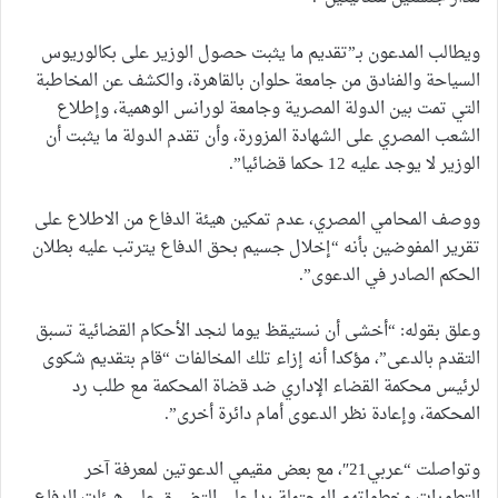
ويطالب المدعون بـ”تقديم ما يثبت حصول الوزير على بكالوريوس
السياحة والفنادق من جامعة حلوان بالقاهرة، والكشف عن المخاطبة
التي تمت بين الدولة المصرية وجامعة لورانس الوهمية، وإطلاع
الشعب المصري على الشهادة المزورة، وأن تقدم الدولة ما يثبت أن
الوزير لا يوجد عليه 12 حكما قضائيا”.
ووصف المحامي المصري، عدم تمكين هيئة الدفاع من الاطلاع على
تقرير المفوضين بأنه “إخلال جسيم بحق الدفاع يترتب عليه بطلان
الحكم الصادر في الدعوى”.
وعلق بقوله: “أخشى أن نستيقظ يوما لنجد الأحكام القضائية تسبق
التقدم بالدعى”، مؤكدا أنه إزاء تلك المخالفات “قام بتقديم شكوى
لرئيس محكمة القضاء الإداري ضد قضاة المحكمة مع طلب رد
المحكمة، وإعادة نظر الدعوى أمام دائرة أخرى”.
وتواصلت “عربي21″، مع بعض مقيمي الدعوتين لمعرفة آخر