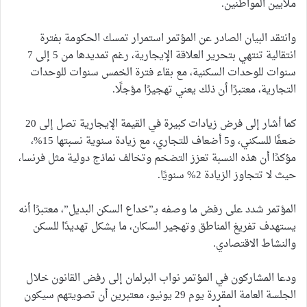
ملايين المواطنين.
وانتقد البيان الصادر عن المؤتمر استمرار تمسك الحكومة بفترة
انتقالية تنتهي بتحرير العلاقة الإيجارية، رغم تمديدها من 5 إلى 7
سنوات للوحدات السكنية، مع بقاء فترة الخمس سنوات للوحدات
التجارية، معتبرًا أن ذلك يعني تهجيرًا مؤجلًا.
كما أشار إلى فرض زيادات كبيرة في القيمة الإيجارية تصل إلى 20
ضعفًا للسكني، و5 أضعاف للتجاري، مع زيادة سنوية نسبتها 15%،
مؤكدًا أن هذه النسبة تعزز التضخم وتخالف نماذج دولية مثل فرنسا،
حيث لا تتجاوز الزيادة 2% سنويًا.
المؤتمر شدد على رفض ما وصفه بـ”خداع السكن البديل”، معتبرًا أنه
يستهدف تفريغ المناطق وتهجير السكان، ما يشكل تهديدًا للسكن
والنشاط الاقتصادي.
ودعا المشاركون في المؤتمر نواب البرلمان إلى رفض القانون خلال
الجلسة العامة المقررة يوم 29 يونيو، معتبرين أن تصويتهم سيكون