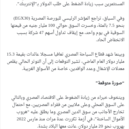
المستثمرين سبب زيادة الضغط على طلب الدولار بـ”الإنتربنك”.
وفي السياق، تراجع المؤشر الرئيسي للبورصة المصرية (EGX30)
بنحو 7.5 بالمئة، وخسرت السوق حوالي 100 مليار جنيه من قيمتها
السوقية في يوم واحد، مع إيقاف تداول أسهم 47 شركة بسبب
الانخفاض الحاد.
وبينما شهد قطاع السياحة المصري تعافيا مسجلا عائدات بقيمة 15.3
مليار دولار العام الماضي، تشير التوقعات إلى أن التوتر الحالي يقلص
معدلات الإشغال وعدد الوافدين، خاصة من الأسواق الغربية.
“صورة متوقعة”
ويتخوف خبراء من زيادة الضغوط على الاقتصاد المصري وبالتالي
على السوق المحلي وعلى ملايين من فقراء المصريين، مع احتمال
تخارج الأجانب من سوق الدين المصري وما يطلق عليه “هروب
الأموال الساخنة”، في أزمة تكررت عدة مرات منذ مارس 2022
بهروب نحو 20 مليار دولار، عانت معها البلاد بشدة.