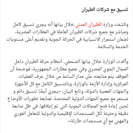
تنسيق مع شركات الطيران
وكشفت وزارة
الطيران المدني
خلال بيانها أنه يجري تنسيق كامل
ومباشر مع جميع شركات الطيران العاملة في المطارات المصرية،
لضمان استمرار الانسيابية في الحركة الجوية وتقديم أعلى مستويات
الخدمة والسلامة.
وأكدت الوزارة خلال بيانها الصحفي، انتظام حركة الطيران داخل
المجال الجوي المصري وفي جميع مطارات الجمهورية، مُوضحة أن
الموقف يتم متابعته على مدار الساعة من خلال غرف العمليات
المركزية وإدارة الأزمة بالوزارة، وبالتنسيق الكامل مع كل الأجهزة
والجهات المعنية بالدولة، وتابع البيان: «يجري أيضًا تنسيق دائم و
مستمر مع جميع الجهات الدولية المختصة، لمتابعة تطورات الأوضاع
لحين إعادة فتح المجالات الجوية التي تم إغلاقها، في ظل متابعة
دقيقة وحثيثة لكل المستجدات الإقليمية والدولية للتعامل الفوري
والمهني مع أي مستجدات طارئة».