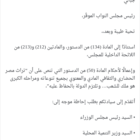
جبالي
رئيس مجلس النواب الموقّر،
تحية طيبة وبعد،،
استنادًا إلى المادة (134) من الدستور، والمادتين (212) و(213) من
اللائحة الداخلية للمجلس،
وإعمالًا لأحكام المادة (50) من الدستور التي تنص على أن “تراث مصر
الحضاري والثقافي المادي والمعنوي بجميع تنوعاته ومراحله الكبرى
هو ملك للشعب… وتلتزم الدولة بالحفاظ عليه”،
أتقدّم إلى سيادتكم بطلب إحاطة موجه إلى:
• السيد رئيس مجلس الوزراء
• السيد وزير التنمية المحلية