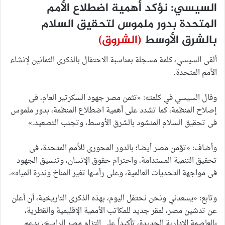
السيسي: نؤكد أهمية اضطلاع الأمم
المتحدة بدور ملموس لتحقيق السلام
بالشرق الأوسط
(الشروق)
ألقى السيسي، كلمة مسجلة بمناسبة الاحتفال بالذكرى الثمانين لإنشاء
الأمم المتحدة.
وقال السيسي في كلمته: «تثمن مصر جهود السكرتير العام، فى
إصلاح المنظمة، كما تشدد على أهمية اضطلاع المنظمة، بدور ملموس
فى تحقيق السلام المنشود بالشرق الأوسط، وتجنب التصعيد.»
وأضاف: «تؤمن مصر أيضا؛ بالدور المحورى للأمم المتحدة، فى
تحقيق التنمية المستدامة، واحترام حقوق الإنسان، وتنسيق الجهود
فى مواجهة التحديات العالمية، وعلى رأسها تغير المناخ وندرة المياه».
وتابع: «يسعدني ونحن نحتفل اليوم، بهذه الذكرى التاريخية، أن أعلن
عن تدشين مصر، لمقر جديد للمكاتب الأممية الإقليمية والقطرية،
بالعاصمة الإدارية الجديدة، تأكيداً على التزام مصر الراسخ، بدعم