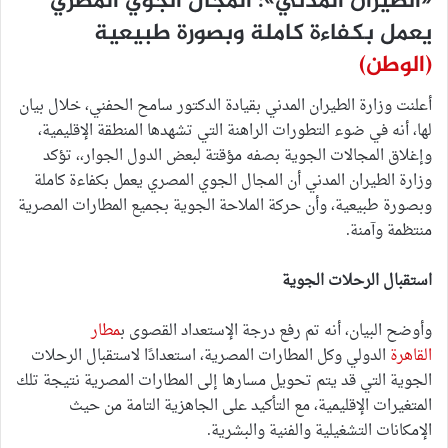
«الطيران المدني»: المجال الجوي المصري
يعمل بكفاءة كاملة وبصورة طبيعية
(الوطن)
أعلنت وزارة الطيران المدني بقيادة الدكتور سامح الحفني، خلال بيان
لها، أنه في ضوء التطورات الراهنة التي تشهدها المنطقة الإقليمية،
وإغلاق المجالات الجوية بصفه مؤقتة لبعض الدول الجوار،، تؤكد
وزارة الطيران المدني أن المجال الجوي المصري يعمل بكفاءة كاملة
وبصورة طبيعية، وأن حركة الملاحة الجوية بجميع المطارات المصرية
منتظمة وآمنة.
استقبال الرحلات الجوية
وأوضح البيان، أنه تم رفع درجة الإستعداد القصوى ب
مطار
القاهرة
الدولي وكل المطارات المصرية، استعدادًا لاستقبال الرحلات
الجوية التي قد يتم تحويل مسارها إلى المطارات المصرية نتيجة تلك
المتغيرات الإقليمية، مع التأكيد على الجاهزية التامة من حيث
الإمكانات التشغيلية والفنية والبشرية.