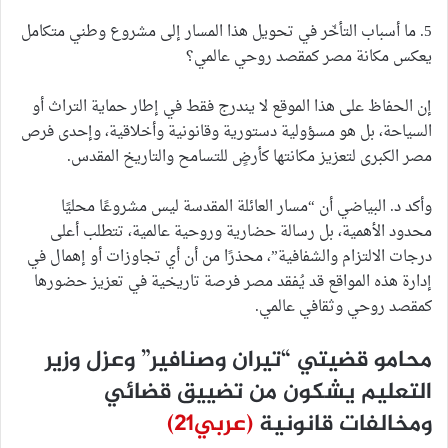
5. ما أسباب التأخّر في تحويل هذا المسار إلى مشروع وطني متكامل
يعكس مكانة مصر كمقصد روحي عالمي؟
إن الحفاظ على هذا الموقع لا يندرج فقط في إطار حماية التراث أو
السياحة، بل هو مسؤولية دستورية وقانونية وأخلاقية، وإحدى فرص
مصر الكبرى لتعزيز مكانتها كأرضٍ للتسامح والتاريخ المقدس.
وأكد د. البياضي أن “مسار العائلة المقدسة ليس مشروعًا محليًا
محدود الأهمية، بل رسالة حضارية وروحية عالمية، تتطلب أعلى
درجات الالتزام والشفافية”، محذرًا من أن أي تجاوزات أو إهمال في
إدارة هذه المواقع قد يُفقد مصر فرصة تاريخية في تعزيز حضورها
كمقصد روحي وثقافي عالمي.
محامو قضيتي “تيران وصنافير” وعزل وزير
التعليم يشكون من تضييق قضائي
ومخالفات قانونية
(عربي21)