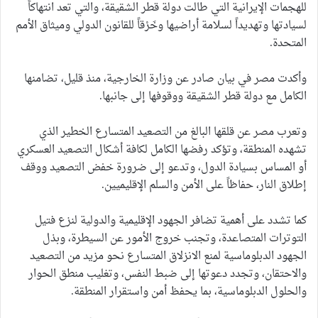
للهجمات الإيرانية التي طالت دولة قطر الشقيقة، والتي تعد انتهاكاً
لسيادتها وتهديداً لسلامة أراضيها وخَرْقاً للقانون الدولي وميثاق الأمم
المتحدة.
وأكدت مصر في بيان صادر عن وزارة الخارجية، منذ قليل، تضامنها
الكامل مع دولة قطر الشقيقة ووقوفها إلى جانبها.
وتعرب مصر عن قلقها البالغ من التصعيد المتسارع الخطير الذي
تشهده المنطقة، وتؤكد رفضها الكامل لكافة أشكال التصعيد العسكري
أو المساس بسيادة الدول، وتدعو إلى ضرورة خفض التصعيد ووقف
إطلاق النار، حفاظاً على الأمن والسلم الإقليميين.
كما تشدد على أهمية تضافر الجهود الإقليمية والدولية لنزع فتيل
التوترات المتصاعدة، وتجنب خروج الأمور عن السيطرة، وبذل
الجهود الدبلوماسية لمنع الانزلاق المتسارع نحو مزيد من التصعيد
والاحتقان، وتجدد دعوتها إلى ضبط النفس، وتغليب منطق الحوار
والحلول الدبلوماسية، بما يحفظ أمن واستقرار المنطقة.