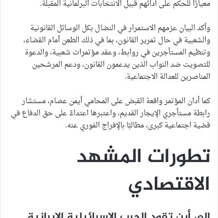
معيارًا للحكم على أدائهم قبيل الانتخابات البرلمانية المقبلة.
وأكد البيان عزمهم الاستمرار في النضال بكل الوسائل القانونية
والشعبية في حال تمرير القانون، بما في ذلك الطعن أمام القضاء،
وتنظيم المستأجرين في روابط، وعقد مؤتمرات شعبية، والدعوة
للتصويت ضد النواب الذين يدعمون القانون، ودعم المرشحين
المناصرين للعدالة الاجتماعية.
كما أدان المؤتمر واقعة القبض على المحامي أيمن عصام، مستشار
رابطة مستأجري الإيجار القديم، واعتبرها اعتداءً على حق الدفاع في
قضية اجتماعية كبرى، مطالبًا بالإفراج الفوري عنه.
تطورات المشهد
الاقتصادي
إلى أين تقود الحرب الإسرائيلية الإيرانية