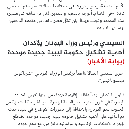
الأمم المتحدة، وتعزيز دورها فى مختلف المجالات.»، وختم السيسي
قائلا: «في الختام، أتوجه بالتحية والتقدير، لكل من ساهم فى مسيرة
هذه المنظمة ونجدد عهدنا، بأن تظل مصر دائما، فى مقدمة الداعمين
لرسالتها النبيلة».
السيسي ورئيس وزراء اليونان يؤكدان
أهمية تشكيل حكومة ليبية جديدة موحدة
(بوابة الأخبار)
أجرى السيسي اتصالاً هاتفياً برئيس الوزراء اليوناني “كيرياكوس
ميتسوتاكيس”.
تناول الاتصال أيضاً ملفات إقليمية مهمة، من بينها تعيين الحدود
البحرية في شرق المتوسط، وقضية الهجرة غير الشرعية المتجهة من
الجنوب نحو اليونان، بالإضافة إلى تطورات الأوضاع في ليبيا، حيث
تم التأكيد على أهمية تشكيل حكومة ليبية جديدة موحدة تضطلع
بإجراء الانتخابات الرئاسية والبرلمانية بالتزامن، مع دعم جهود