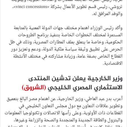
تروشي، رئيس قسم تطوير الأعمال بشركة «vinci concessions»،
والوفد المرافق له.
وأكد رئيس الوزراء اهتمام مختلف جهات الدولة المعنية بالمتابعة
المستمرة لمختلف الخطوات الخاصة بتنفيذ برنامج الطروحات
الحكومية، وخاصة ما يتعلق بملف المطارات المصرية، وذلك في ظل
الحرص على تطبيق وثيقة سياسة ملكية الدولة، ودعم وتعزيز دور
القطاع الخاص بصفة عامة، وزيادة مشاركته في مختلف الأنشطة
الاقتصادية.
وزير الخارجية يعلن تدشين المنتدى
الاستثماري المصري الخليجي
(الشروق)
أعرب بدر عبد العاطي، وزير الخارجية، عن اهتمام مصر البالغ بتعميق
وتطوير علاقات التعاون مع دول مجلس التعاون الخليجي في
القطاعات ذات الأولوية، وعلى رأسها الاتصالات وتكنولوجيا المعلومات
والبترول والطاقة الجديدة والمتجددة والصحة والزراعة وغيرها،