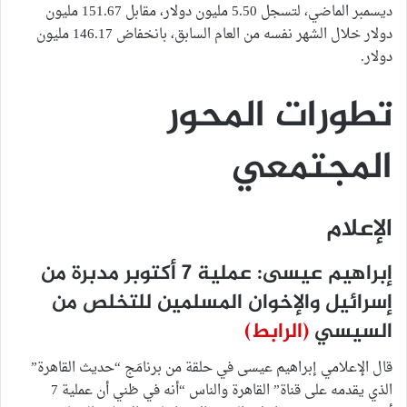
ديسمبر الماضي، لتسجل 5.50 مليون دولار، مقابل 151.67 مليون
دولار خلال الشهر نفسه من العام السابق، بانخفاض 146.17 مليون
دولار.
تطورات المحور
المجتمعي
الإعلام
إبراهيم عيسى: عملية 7 أكتوبر مدبرة من
إسرائيل والإخوان المسلمين للتخلص من
السيسي
(الرابط)
قال الإعلامي إبراهيم عيسى في حلقة من برنامَج “حديث القاهرة”
الذي يقدمه على قناة” القاهرة والناس “أنه في ظني أن عملية 7