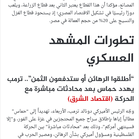
المصانع، مؤكدا أن هذا القطاع يعتبر الثاني بعد قطاع الزراعة، ويلعب
دورًا رئيسيًا في تشكيل الاقتصاد المصري؛ إذ يستحوذ قطاع الغزل
والنسيج على 20% من حجم العمالة في مصر.
تطورات المشهد
العسكري
“أطلقوا الرهائن أو ستدفعون الثمن”.. ترمب
يهدد حماس بعد محادثات مباشرة مع
الحركة
(اقتصاد الشرق)
وجَّه الرئيس الأميركي دونالد ترمب، الأربعاء، تهديداً إلى “حماس”
مطالباً إياها بإطلاق سراح جميع المحتجزين في غزة على الفور، و”إلا
فسينتهي أمركم”، وذلك بعد “محادثات مباشرة” بين الحركة
الفلسطينية ومسؤول أميركي بشأن الرهائن، ومصير الحرب في