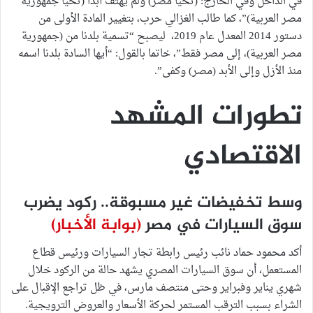
في الداخل وفي الخارج: (تحيا مصر) ولم يهتف أبدا (تحيا جمهورية
مصر العربية)”، كما طالب الغزالي حرب، بتغيير المادة الأولى من
دستور 2014 المعدل عام 2019، ليصبح “تسمية بلدنا من (جمهورية
مصر العربية)، إلى مصر فقط”، خاتما بالقول: “أيها السادة بلدنا اسمه
منذ الأزل وإلى الأبد (مصر) وكفى”.
تطورات المشهد
الاقتصادي
وسط تخفيضات غير مسبوقة.. ركود يضرب
سوق السيارات في مصر
(بوابة الأخبار)
أكد محمود حماد نائب رئيس رابطة تجار السيارات ورئيس قطاع
المستعمل، أن سوق السيارات المصري يشهد حالة من الركود خلال
شهري يناير وفبراير وحتى منتصف مارس، في ظل تراجع الإقبال على
الشراء بسبب الترقب المستمر لحركة الأسعار والعروض الترويجية.