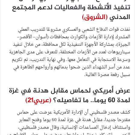
تنفيذ الأنشطة والفعاليات لدعم المجتمع
المدني
(الشروق)
نفذت قوات الدفاع الشعبي والعسكري مشروعًا للتدريب العملي
المشترك لإدارة الأزمات والكوارث بمحافظات (أسوان– الأقصر–
الجيزة)، بمشاركة الأجهزة التنفيذية لكل محافظة، من خلال تنفيذ
سيناريوهات لعدد من الأزمات المختلفة، للتعرف على مدى الجاهزية
وسرعة الاستجابة في التعامل معها. وفي نهاية التدريب، تم تكريم
عدد من أسر الشهداء الذين ضحوا بدمائهم وأرواحهم الطاهرة في
سبيل رفعة مصرنا الغالية.
عرض أمريكي لحماس مقابل هدنة في غزة
لمدة 60 يوما.. ما تفاصيله؟
(عربي21)
كشف مصدر فلسطيني أن الإدارة الأمريكية عرضت على حماس
مقترحا جديدا، مقابل هدنة في غزة لمدة 60 يوما وفتح المعابر
واستئناف إدخال المساعدات الإنسانية، وقال مصدر فلسطيني،