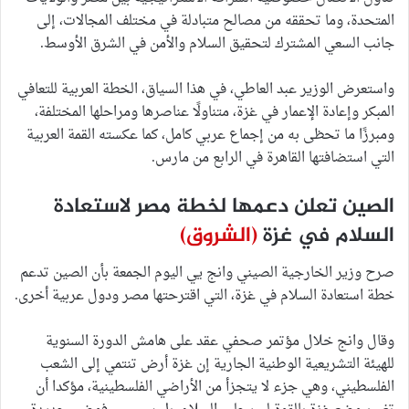
المتحدة، وما تحققه من مصالح متبادلة في مختلف المجالات، إلى
جانب السعي المشترك لتحقيق السلام والأمن في الشرق الأوسط.
واستعرض الوزير عبد العاطي، في هذا السياق، الخطة العربية للتعافي
المبكر وإعادة الإعمار في غزة، متناولًا عناصرها ومراحلها المختلفة،
ومبرزًا ما تحظى به من إجماع عربي كامل، كما عكسته القمة العربية
التي استضافتها القاهرة في الرابع من مارس.
الصين تعلن دعمها لخطة مصر لاستعادة
السلام في غزة
(الشروق)
صرح وزير الخارجية الصيني وانج يي اليوم الجمعة بأن الصين تدعم
خطة استعادة السلام في غزة، التي اقترحتها مصر ودول عربية أخرى.
وقال وانج خلال مؤتمر صحفي عقد على هامش الدورة السنوية
للهيئة التشريعية الوطنية الجارية إن غزة أرض تنتمي إلى الشعب
الفلسطيني، وهي جزء لا يتجزأ من الأراضي الفلسطينية، مؤكدا أن