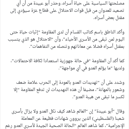
مصلحتها السياسية على حياة أسراه، وحذر أبو عبيدة من أن أي
تصعيد للعدوان من قبل قوات الاحتلال على قطاع غزة سيؤدي إلى
مقتل بعض أسراه.
وأكد الناطق باسم كتائب القسام أن لدى المقاومة “إثبات حياة حتى
اليوم لمن تبقى من الأسرى الأحياء”، وأن “الاحتلال هو الذي يتسبب
بمقتل أسراه فضلا عن معاناتهم وتنصله من التفاهمات”.
كما أكد أن المقاومة “في حالة جهوزية استعدادا لكافة الاحتمالات”،
ولديها “ما يؤلم العدو في أي مواجهة”.
وشدد على أن “تهديدات العدو بالعودة إلى الحرب علامة ضعف
وشعور بالمهانة”، مضيفا أن هذه التهديدات لن تدفع المقاومة “إلا
لكسر ما تبقى من هيبة العدو”.
وقال “أبو عبيدة” إن “العالم شاهد كيف نكل العدو ولا يزال بأسرى
شعبنا (الفلسطيني) الذين يروون شهادات فظيعة عن المعاملة
الإجرامية”، كما شاهد العالم “الحالة الصحية الجيدة لأسرى العدو رغم