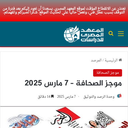
نعتذر عن الانقطاع المؤقت لموقع المعهد المصري. يسعدنا أن نعود إليكم بعد فترة من
التوقف بسبب عطل فني، ونعمل حاليا علي تحديث الموقع. شكرا لصبركم وتفهمكم.
القائمة
بحث عن
الرئيسية
/
المرصد
موجز الصحافة
موجز الصحافة – 7 مارس 2025
وحدة الرصد والتوثيق
7 مارس 2025
14 دقائق