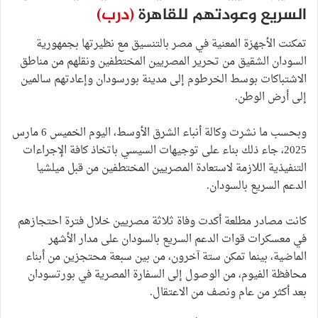
السريع وعودتهم للقاهرة
(درب)
تمكنت الأجهزة المعنية في مصر بالتنسيق مع نظيرتها بجمهورية
السودان الشقيق من تحرير المصريين المختطفين ونقلهم من مناطق
الاشتباكات بوسط الخرطوم إلى مدينة بورسودان وإعادتهم سالمين
إلى أرض الوطن.
وبحسب ما نشرت وكالة أنباء الشرق الأوسط، اليوم الخميس 6 مارس
2025، جاء ذلك بناء على توجيهات السيسي باتخاذ كافة الإجراءات
التنفيذية اللازمة لاستعادة المصريين المختطفين من قبل ميلشيا
الدعم السريع بالسودان.
كانت مصادر مطلعة أكدت وفاة ثلاثة مصريين خلال فترة احتجازهم
في معسكرات قوات الدعم السريع بالسودان على مدار الأشهر
الماضية، بينما تمكن ستة آخرون، من بين سبعة محتجزين من أبناء
محافظة الفيوم، من الوصول إلى السفارة المصرية في بورتسودان
بعد أكثر من عام ونصف من الاعتقال.