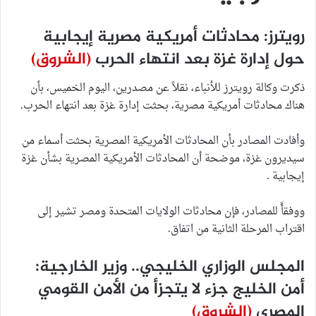
رويترز: محادثات أمريكية مصرية إيجابية
حول إدارة غزة بعد انتهاء الحرب
(الشروق)
ذكرت وكالة رويترز للأنباء، نقلاً عن مصدرين، اليوم الخميس، بأن
هناك محادثات أمريكية مصرية، بحثت إدارة غزة بعد انتهاء الحرب.
وأفادت المصادر بأن المحادثات الأمريكية المصرية بحثت أسماء من
سيديرون غزة، موضحة أن المحادثات الأمريكية المصرية بشأن غزة
إيجابية .
ووفقأً للمصادر، فإن محادثات الولايات المتحدة ومصر تشير إلى
اقتراب المرحلة الثانية من اتفاق.
المجلس الوزاري الخليجي.. وزير الخارجية:
أمن الخليج جزء لا يتجزأ من الأمن القومي
المصري
(الشروق)