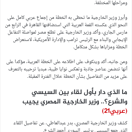
ومراحلها المختلفة.
وأبرز وزير الخارجية ما تحظى به الخطة من إجماع عربي كامل على
النحو الذي عكسته القمة العربية التي استضافتها القاهرة في الرابع من
مارس الجاري، وأكد وزير الخارجية على تطلع مصر لمواصلة التفاعل
الإيجابي والبناء مع الرئيس ترامب والإدارة الأمريكية، لاستعراض
الخطة ومزاياها بشكل متكامل.
ومن جانبه، أكد ويتكوف على اطلاعه على الخطة العربية، مؤكدا على
أنها تتضمن عناصر جاذبة وتعكس نوايا طيبة، مبديا ترحيبه بالتعرف
على مزيد من التفاصيل بشأن الخطة خلال الفترة المقبلة.
ما الذي دار بأول لقاء بين السيسي
والشرع؟.. وزير الخارجية المصري يجيب
(عربي21)
كشف وزير الخارجية المصري، بدر عبدالعاطي، عن تفاصيل اللقاء
الذي جمع السيسي برئيس السوري أحمد الشرع.