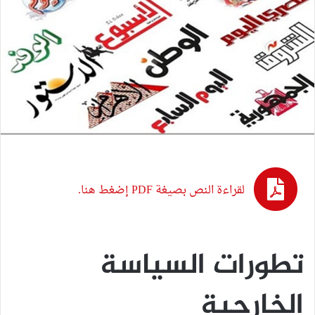
لقراءة النص بصيغة PDF إضغط هنا.
تطورات السياسة
الخارجية