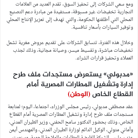
ومع سعي الشركات إلى تحفيز السوق، تقدم العديد من العلامات
التجارية تخفيضات غير مسبوقة، مستفيدة من مبادرة دعم التصنيع
المحلي التي أطلقتها الحكومة، والتي تهدف إلى تعزيز الإنتاج المحلي
وتوفير السيارات بأسعار تنافسية.
وخلال هذه الفترة، تتسابق الشركات على تقديم عروض مغرية تشمل
تخفيضات مباشرة، وتقسيط ميسر، وصيانة مجانية، وذلك لجذب
العملاء وتحفيز قرارات الشراء.
«مدبولي» يستعرض مستجدات ملف طرح
إدارة وتشغيل المطارات المصرية أمام
القطاع الخاص
(الوطن)
عقد مصطفى مدبولي، رئيس مجلس الوزراء، اجتماعا، اليوم؛ لمتابعة
مستجدات ملف طرح إدارة وتشغيل المطارات المصرية أمام القطاع
الخاص، وذلك بحضور الدكتور سامح الحفني، وزير الطيران المدني،
وأماني متولي، الوكيل الدائم لوزارة الطيران المدني، والمهندس أيمن
عزب، رئيس الشركة القابضة للمطارات والملاحة الجوية، وبينويت