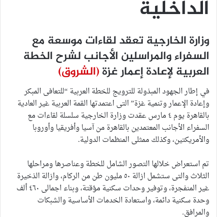
الداخلية
وزارة الخارجية تعقد لقاءات موسعة مع
السفراء والمراسلين الأجانب لشرح الخطة
العربية لإعادة إعمار غزة
(الشروق)
في إطار الجهود المبذولة للترويج للخطة العربية “للتعافى المبكر
وإعادة الإعمار وتنمية غزة” التى اعتمدتها القمة العربية غير العادية
بالقاهرة يوم ٤ مارس عقدت وزارة الخارجية سلسلة لقاءات مع
السفراء الأجانب المعتمدين بالقاهرة من آسيا وأفريقيا وأوروبا
والأمريكتين، وكذلك ممثلى المنظمات الدولية.
تم استعراض خلالها التصور الشامل للخطة وعناصرها ومراحلها
الثلاث والتى ستشمل ازالة ٥٠ مليون طن من الركام، وازالة الذخيرة
غير المنفجرة، وتوفير وحدات سكنية مؤقتة، وبناء اجمالى ٤٦٠ ألف
وحدة سكنية دائمة، واستعادة الخدمات الأساسية والشبكات
والمرافق.