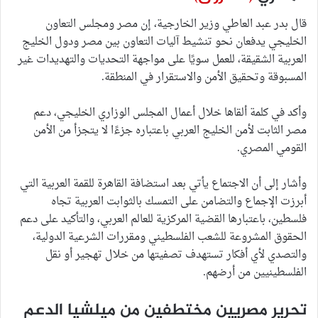
قال بدر عبد العاطي وزير الخارجية، إن مصر ومجلس التعاون
الخليجي يدفعان نحو تنشيط آليات التعاون بين مصر ودول الخليج
العربية الشقيقة، للعمل سويًا على مواجهة التحديات والتهديدات غير
المسبوقة وتحقيق الأمن والاستقرار في المنطقة.
وأكد في كلمة ألقاها خلال أعمال المجلس الوزاري الخليجي، دعم
مصر الثابت لأمن الخليج العربي باعتباره جزءًا لا يتجزأ من الأمن
القومي المصري.
وأشار إلى أن الاجتماع يأتي بعد استضافة القاهرة للقمة العربية التي
أبرزت الإجماع والتضامن على التمسك بالثوابت العربية تجاه
فلسطين، باعتبارها القضية المركزية للعالم العربي، والتأكيد على دعم
الحقوق المشروعة للشعب الفلسطيني ومقررات الشرعية الدولية،
والتصدي لأي أفكار تستهدف تصفيتها من خلال تهجير أو نقل
الفلسطينيين من أرضهم.
تحرير مصريين مختطفين من ميلشيا الدعم