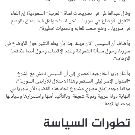
وقال عبدالعاطي في تصريحات لقناة “العربية” السعودية؛ إن اللقاء
“تناول الأوضاع في سوريا… نحن لدينا شواغل فيما يتعلق بالوضع
في سوريا… وضع صعب للغاية وتحديات خطيرة”.
وأضاف أن السيسي “كان مهتمّا جدّا بأن يعلم الكثير حول الأوضاع في
سوريا، وحول مسألة الشمولية وعدم الإقصاء، وحول أيضا مكافحة
الإرهاب”.
وأشار وزير الخارجية المصري إلى أن السيسي ناقش مع الشرع
“العدوان الإسرائيلي المستمر وهذا الاحتلال للأراضي السورية”،
مؤكدا وجود “قلق مصري مشروع تجاه هذه القضايا؛ لأن سوريا في
النهاية دولة عربية ودولة شقيقة، وبالتأكيد أمنها واستقرارها وسيادتها
ووحدتها تهمنا”.
تطورات السياسة