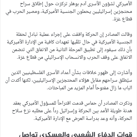
الأميركي لشؤون الأسرى آدم بوهلر تركزت حول إطلاق سراح
محتجزين إسرائيليين يحملون الجنسية الأميركية، ومصير الحرب في
قطاع غزة.
وقالت المصادر إن الحركة وافقت على إجراء عملية تبادل لحمَلة
الجنسية الأميركية في حال تلقّيها تعهدات كافية من الإدارة الأميركية
بأن ذلك سيقود إلى تطبيق المرحلة الثانية من الاتفاق التي تتضمن
الاتفاق على وقف الحرب والانسحاب الإسرائيلي من قطاع غزة.
وأشارت إلى ظهور خلافات بشأن أعداد الأسرى الفلسطينيين الذين
سيُطلق سراحهم مقابل هؤلاء المحتجزين الإسرائيليين، لكنها أكدت أن
الباب ما زال مفتوحاً أمام المزيد من المباحثات.
وذكرت المصادر أن حماس قدمت اقتراحاً للمسؤول الأميركي بعقد
هدنة طويلة الأمد بين الحركة وإسرائيل رداً على مطلبه نزع سلاح
الحركة، وأنه وعد بدراسة العرض مع الإدارة الأميركية.
قوات الدفاع الشعبي والعسكري تواصل