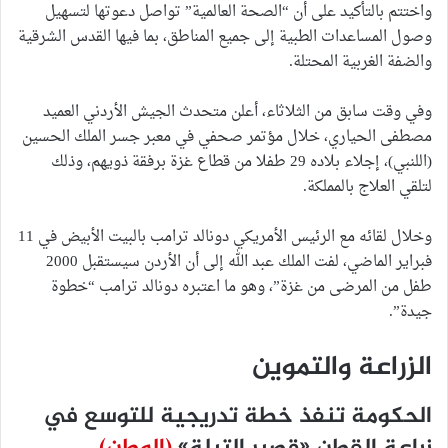
واختتم بالتأكيد على أن “الصحة العالمية” تواصل دعوتها لتسهيل
وصول المساعدات الطبية إلى جميع المناطق، بما فيها القدس الشرقية
والضفة الغربية المحتلة.
وفي وقت سابق من الثلاثاء، أعلن متحدث الجيش الأردني العميد
مصطفى الحياري، خلال مؤتمر صحفي في معبر جسر الملك الحسين
(اللنبي)، إجلاء بلاده 29 طفلا من قطاع غزة برفقة ذويهم، وذلك
لتلقي العلاج بالمملكة.
وخلال لقائه مع الرئيس الأمريكي دونالد ترامب بالبيت الأبيض في 11
فبراير الماضي، لفت الملك عبد الله إلى أن الأردن سيستقبل 2000
طفل من المرضى من غزة”، وهو ما اعتبره دونالد ترامب “خطوة
جيدة”.
الزراعة والتموين
الحكومة تنفذ خطة تدريجية للتوسع في